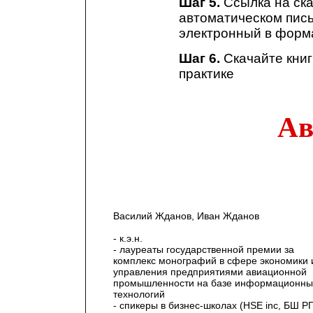
Шаг 5.
Ссылка на ска
автоматическом пись
электронный в форма
Шаг 6.
Скачайте книг
практике
Ав
Василий Жданов, Иван Жданов
- к.э.н.
- лауреаты государственной премии за
комплекс монографий в сфере экономики 
управления предприятиями авиационной
промышленности на базе информационны
технологий
- спикеры в бизнес-школах (HSE inc, БШ Р