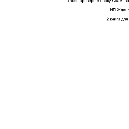
Также проверьте папку Спам, в
ИП Ждано
2 книги для