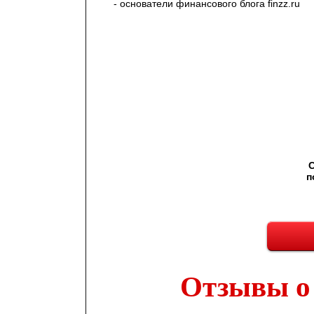
- основатели финансового блога finzz.ru
С
п
Отзывы о