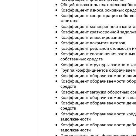
Общий показатель платежеспособно
Коэффициент износа основных средс
Коэффициент концентрации собстве
капитала
Коэффициент маневренности капита
Коэффициент краткосрочной задолж
Коэффициент инвестирования
Коэффициент покрытия активов
Коэффициент реальной стоимости и
Коэффициент соотношения заемных
собственных средств
Коэффициент структуры заемного ка
Группа коэффициентов оборачиваем
Коэффициент оборачиваемости акти
Коэффициент оборачиваемости обо
средств
Коэффициент загрузки оборотных ср
Коэффициент оборачиваемости запа
Коэффициент оборачиваемости ден
средств
Коэффициент оборачиваемости кред
задолженности
Коэффициент оборачиваемости деби
задолженности
Продолжительность финансового ци