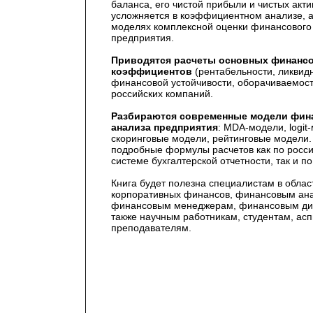
баланса, его чистой прибыли и чистых акти
усложняется в коэффициентном анализе, а 
моделях комплексной оценки финансового
предприятия.
Приводятся расчеты основных финанс
коэффициентов
(рентабельности, ликвидн
финансовой устойчивости, оборачиваемост
российских компаний.
Разбираются современные модели фин
анализа предприятия
: MDA-модели, logit
скоринговые модели, рейтинговые модели.
подробные формулы расчетов как по росс
системе бухгалтерской отчетности, так и 
Книга будет полезна специалистам в облас
корпоративных финансов, финансовым ан
финансовым менеджерам, финансовым дир
также научным работникам, студентам, ас
преподавателям.