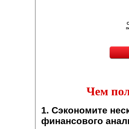
С
п
Чем пол
1. Сэкономите нес
финансового анал