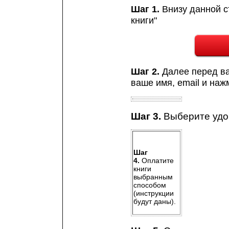
Шаг 1.
Внизу данной с
книги"
Шаг 2.
Далее перед ва
ваше имя, email и нажм
Шаг 3.
Выберите удо
Шаг
4.
Оплатите
книги
выбранным
способом
(инструкции
будут даны).