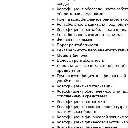
средств
Коэффициент обеспеченности собст
оборотными средствами
Группа коэффициентов рентабельно
Рентабельность капитала предприят
Коэффициент рентабельности прода
Рентабельность заемного капитала
Финансовый рычаг
Порог рентабельности
Рентабельность перманентного капи
Модель Дюпона
Валовая рентабельность
Дополнительные показатели рентабе
предприятия
Группа коэффициентов финансовой
устойчивости
Коэффициент капитализации
Коэффициент обеспеченности запас
собственными средствами
Коэффициент автономии
Коэффициент восстановления (утрат
платежеспособности
Коэффициент финансовой зависимо
Коэффициент финансовой устойчиво
Коэффициент финансирования