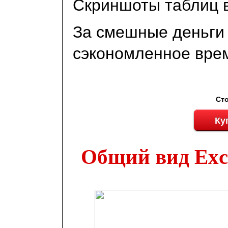
Скриншоты таблиц в
За смешные деньги 
сэкономленное врем
Ст
Ку
Общий вид Exc