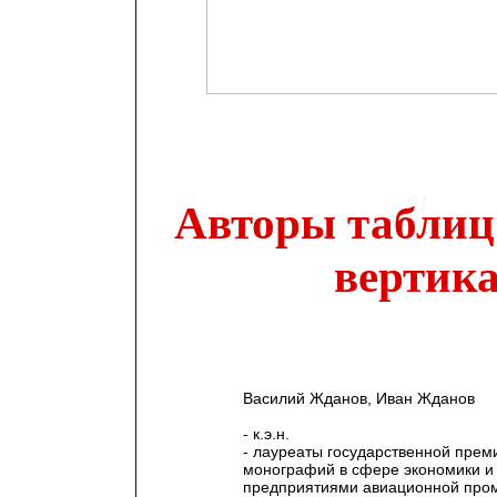
Авторы таблиц 
вертика
Василий Жданов, Иван Жданов
- к.э.н.
- лауреаты государственной прем
монографий в сфере экономики и
предприятиями авиационной про