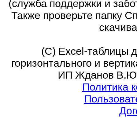
(служба поддержки и забо
Также проверьте папку С
скачива
(C) Excel-таблицы 
горизонтального и верти
ИП Жданов В.Ю
Политика 
Пользоват
Дог