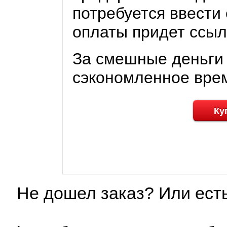
потребуется ввести 
оплаты придет ссыл
За смешные деньги 
сэкономленное врем
Ку
Не дошел заказ? Или ест