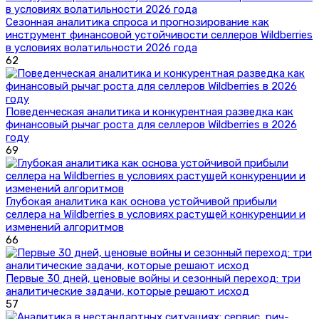
Сезонная аналитика спроса и прогнозирование как
инструмент финансовой устойчивости селлеров Wildberries
в условиях волатильности 2026 года
62
Поведенческая аналитика и конкурентная разведка как
финансовый рычаг роста для селлеров Wildberries в 2026
году
69
Глубокая аналитика как основа устойчивой прибыли
селлера на Wildberries в условиях растущей конкуренции и
изменений алгоритмов
66
Первые 30 дней, ценовые войны и сезонный переход: три
аналитические задачи, которые решают исход
57