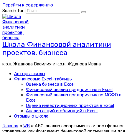
Перейти к содержанию
Search for:
Школа Финансовой аналитики
проектов, бизнеса
к.э.н. Жданова Василия и к.э.н. Жданова Ивана
Авторы школы
Финансовые Excel-таблицы
Оценка бизнеса в Excel
Финансовый анализ предприятия в Excel
Финансовый анализ предприятия по МСФО в
Excel
Оценка инвестиционных проектов в Excel
Анализ акций и облигаций в Excel
Отзывы о школе
Главная
»
WB
»
ABC-анализ ассортимента и портфельное
управление как фундамент финансовой оптимизации для