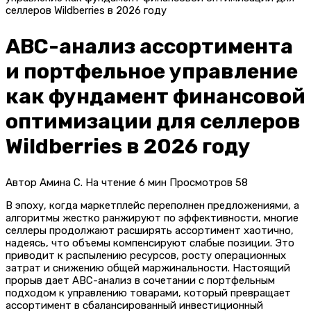
селлеров Wildberries в 2026 году
ABC-анализ ассортимента
и портфельное управление
как фундамент финансовой
оптимизации для селлеров
Wildberries в 2026 году
Автор
Амина С.
На чтение
6 мин
Просмотров
58
В эпоху, когда маркетплейс переполнен предложениями, а
алгоритмы жестко ранжируют по эффективности, многие
селлеры продолжают расширять ассортимент хаотично,
надеясь, что объемы компенсируют слабые позиции. Это
приводит к распылению ресурсов, росту операционных
затрат и снижению общей маржинальности. Настоящий
прорыв дает ABC-анализ в сочетании с портфельным
подходом к управлению товарами, который превращает
ассортимент в сбалансированный инвестиционный