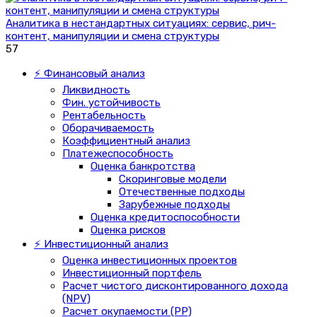
Аналитика в нестандартных ситуациях: сервис, рич-
контент, манипуляции и смена структуры
57
⚡ Финансовый анализ
Ликвидность
Фин. устойчивость
Рентабельность
Оборачиваемость
Коэффициентный анализ
Платежеспособность
Оценка банкротства
Скоринговые модели
Отечественные подходы
Зарубежные подходы
Оценка кредитоспособности
Оценка рисков
⚡ Инвестиционный анализ
Оценка инвестиционных проектов
Инвестиционный портфель
Расчет чистого дисконтированного дохода
(NPV)
Расчет окупаемости (PP)