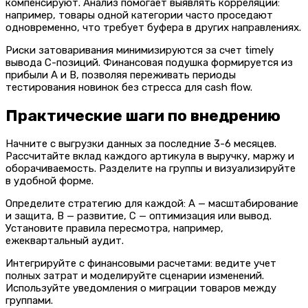
компенсируют. Анализ помогает выявлять корреляции:
например, товары одной категории часто проседают
одновременно, что требует буфера в других направлениях.
Риски затоваривания минимизируются за счет timely
вывода C-позиций. Финансовая подушка формируется из
прибыли A и B, позволяя переживать периоды
тестирования новинок без стресса для cash flow.
Практические шаги по внедрению
Начните с выгрузки данных за последние 3-6 месяцев.
Рассчитайте вклад каждого артикула в выручку, маржу и
оборачиваемость. Разделите на группы и визуализируйте
в удобной форме.
Определите стратегию для каждой: A — масштабирование
и защита, B — развитие, C — оптимизация или вывод.
Установите правила пересмотра, например,
ежеквартальный аудит.
Интегрируйте с финансовыми расчетами: ведите учет
полных затрат и моделируйте сценарии изменений.
Используйте уведомления о миграции товаров между
группами.