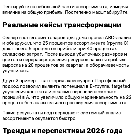
Тестируйте на небольшой части ассортимента, измеряя
влияние на общую прибыль. Постепенно масштабируйте.
Реальные кейсы трансформации
Селлер в категории товаров для дома провел ABC-анализ
и обнаружил, что 25 процентов ассортимента (группа C)
дают всего 5 процентов прибыли при 40 процентах
складских затрат. После вывода убыточных размеров и
цветов и перераспределения ресурсов на хиты прибыль
выросла на 28 процентов за квартал, а оборачиваемость
улучшилась.
Другой пример — категория аксессуаров. Портфельный
подход позволил выявить потенциал в B-группе: targeted
улучшения контента и рекламы перевели несколько
позиций в A, что увеличило общую маржинальность на 22
процента без значительного расширения ассортимента.
Такие результаты подтверждают: системный анализ
ассортимента окупается быстро.
Тренды и перспективы 2026 года