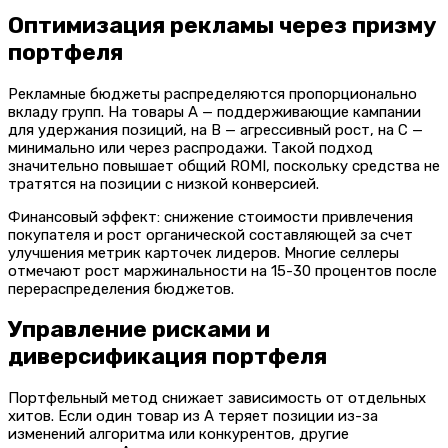
Оптимизация рекламы через призму
портфеля
Рекламные бюджеты распределяются пропорционально
вкладу групп. На товары A — поддерживающие кампании
для удержания позиций, на B — агрессивный рост, на C —
минимально или через распродажи. Такой подход
значительно повышает общий ROMI, поскольку средства не
тратятся на позиции с низкой конверсией.
Финансовый эффект: снижение стоимости привлечения
покупателя и рост органической составляющей за счет
улучшения метрик карточек лидеров. Многие селлеры
отмечают рост маржинальности на 15-30 процентов после
перераспределения бюджетов.
Управление рисками и
диверсификация портфеля
Портфельный метод снижает зависимость от отдельных
хитов. Если один товар из A теряет позиции из-за
изменений алгоритма или конкурентов, другие