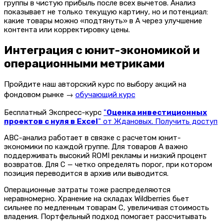
группы в чистую прибыль после всех вычетов. Анализ
показывает не только текущую картину, но и потенциал:
какие товары можно «подтянуть» в A через улучшение
контента или корректировку цены.
Интеграция с юнит-экономикой и
операционными метриками
Пройдите наш авторский курс по выбору акций на
фондовом рынке →
обучающий курс
Бесплатный Экспресс-курс
"
Оценка инвестиционных
проектов с нуля в Excel
" от Ждановых. Получить доступ
ABC-анализ работает в связке с расчетом юнит-
экономики по каждой группе. Для товаров A важно
поддерживать высокий ROMI рекламы и низкий процент
возвратов. Для C — четко определять порог, при котором
позиция переводится в архив или выводится.
Операционные затраты тоже распределяются
неравномерно. Хранение на складах Wildberries бьет
сильнее по медленным товарам C, увеличивая стоимость
владения. Портфельный подход помогает рассчитывать