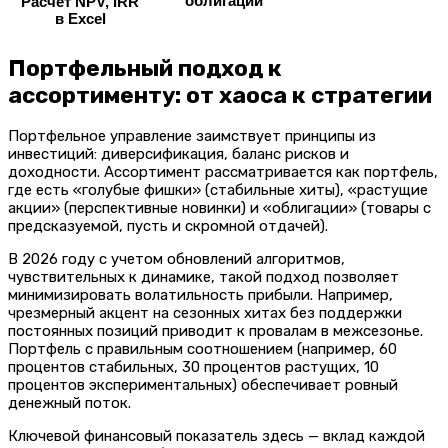
облигаций
Расчёт NPV, IRR
в Excel
Портфельный подход к
ассортименту: от хаоса к стратегии
Портфельное управление заимствует принципы из
инвестиций: диверсификация, баланс рисков и
доходности. Ассортимент рассматривается как портфель,
где есть «голубые фишки» (стабильные хиты), «растущие
акции» (перспективные новинки) и «облигации» (товары с
предсказуемой, пусть и скромной отдачей).
В 2026 году с учетом обновлений алгоритмов,
чувствительных к динамике, такой подход позволяет
минимизировать волатильность прибыли. Например,
чрезмерный акцент на сезонных хитах без поддержки
постоянных позиций приводит к провалам в межсезонье.
Портфель с правильным соотношением (например, 60
процентов стабильных, 30 процентов растущих, 10
процентов экспериментальных) обеспечивает ровный
денежный поток.
Ключевой финансовый показатель здесь — вклад каждой