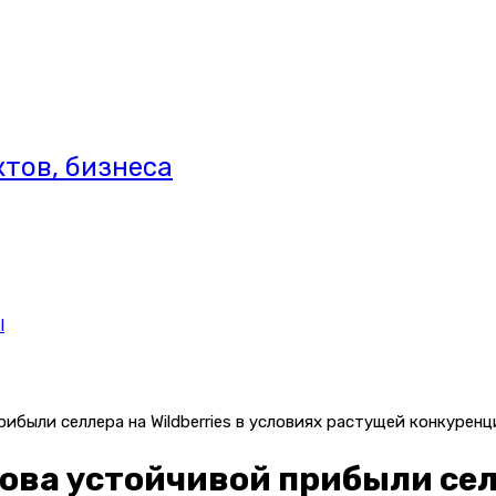
тов, бизнеса
l
рибыли селлера на Wildberries в условиях растущей конкурен
ова устойчивой прибыли селл