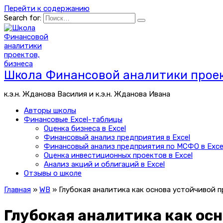
Перейти к содержанию
Search for:
Школа Финансовой аналитики проек
к.э.н. Жданова Василия и к.э.н. Жданова Ивана
Авторы школы
Финансовые Excel-таблицы
Оценка бизнеса в Excel
Финансовый анализ предприятия в Excel
Финансовый анализ предприятия по МСФО в Exce
Оценка инвестиционных проектов в Excel
Анализ акций и облигаций в Excel
Отзывы о школе
Главная
»
WB
»
Глубокая аналитика как основа устойчивой п
Глубокая аналитика как осн