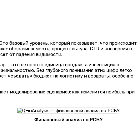
. Это базовый уровень, который показывает, что происходит
мике: оборачиваемость, процент выкупа, CTR и конверсия в
асет от падения видимости.
ар — это не просто единица продаж, а инвестиция с
ржинальностью. Без глубокого понимания этих цифр легко
жет «съедать» бюджет на логистику и возвраты, особенно
ючает моделирование сценариев: как изменится прибыль при
Финансовый анализ по РСБУ