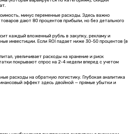
ормы (которая варьируется по категориям), скидки
ат.
оимость, минус переменные расходы. Здесь важно
 товаров дают 80 процентов прибыли, но без детального
осит каждый вложенный рубль в закупку, рекламу и
ные инвестиции. Если ROI падает ниже 30-50 процентов (в
итал, увеличивает расходы на хранение и риск
татки покрывают спрос на 2-4 недели вперед с учетом
ьные расходы на обратную логистику. Глубокая аналитика
Финансовый эффект здесь двойной — прямые убытки и