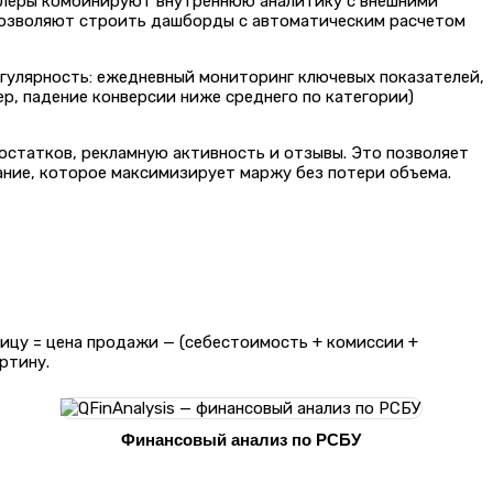
еллеры комбинируют внутреннюю аналитику с внешними
 позволяют строить дашборды с автоматическим расчетом
егулярность: ежедневный мониторинг ключевых показателей,
р, падение конверсии ниже среднего по категории)
 остатков, рекламную активность и отзывы. Это позволяет
вание, которое максимизирует маржу без потери объема.
ницу = цена продажи — (себестоимость + комиссии +
ртину.
Финансовый анализ по РСБУ