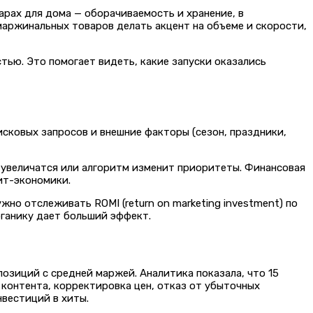
арах для дома — оборачиваемость и хранение, в
маржинальных товаров делать акцент на объеме и скорости,
тью. Это помогает видеть, какие запуски оказались
сковых запросов и внешние факторы (сезон, праздники,
 увеличатся или алгоритм изменит приоритеты. Финансовая
ит-экономики.
но отслеживать ROMI (return on marketing investment) по
ганику дает больший эффект.
озиций с средней маржей. Аналитика показала, что 15
контента, корректировка цен, отказ от убыточных
нвестиций в хиты.