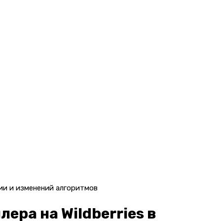
ции и изменений алгоритмов
ера на Wildberries в