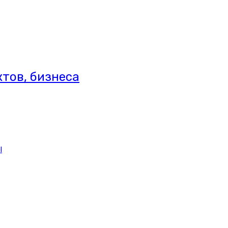
тов, бизнеса
l