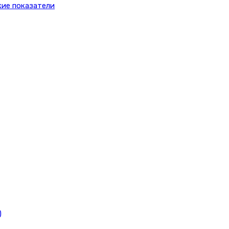
ие показатели
)