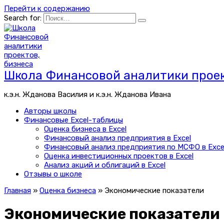
Перейти к содержанию
Search for:
Школа Финансовой аналитики проек
к.э.н. Жданова Василия и к.э.н. Жданова Ивана
Авторы школы
Финансовые Excel-таблицы
Оценка бизнеса в Excel
Финансовый анализ предприятия в Excel
Финансовый анализ предприятия по МСФО в Exce
Оценка инвестиционных проектов в Excel
Анализ акций и облигаций в Excel
Отзывы о школе
Главная
»
Оценка бизнеса
»
Экономические показатели
Экономические показатели