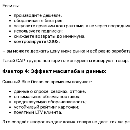
Если вы:
производите дешевле;
оборачиваете быстрее;
закупаете прямыми контрактами, а не через посредник
используете подписки;
снижаете возвраты до минимума;
контролируете COGS;
— вы можете держать цену ниже рынка и всё равно зарабат
Такой CAP трудно повторить: конкуренты копируют товар, 
Фактор 4: Эффект масштаба и данных
Сильный Blue Ocean со временем получает:
данные о спросе, сезонах, оттоке;
оптимальные объемы поставок;
предсказуемую оборачиваемость;
устойчивый рейтинг карточки;
понятный LTV клиента.
Это создаёт «порог входа»: копия товара не даст тех же ре