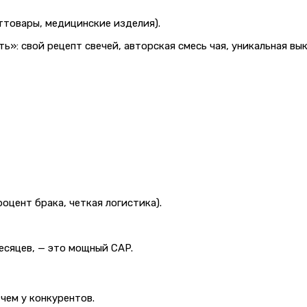
ттовары, медицинские изделия).
ь»: свой рецепт свечей, авторская смесь чая, уникальная в
оцент брака, четкая логистика).
есяцев, — это мощный CAP.
чем у конкурентов.