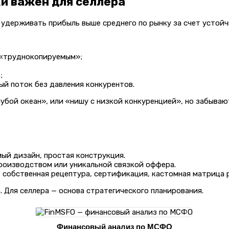
ки важен для селлера
н удерживать прибыль выше среднего по рынку за счет устой
я «труднокопируемым»;
;
й поток без давления конкурентов.
убой океан», или «нишу с низкой конкуренцией», но забываю
мый дизайн, простая конструкция.
производством или уникальной связкой оффера.
, собственная рецептура, сертификация, кастомная матрица 
 Для селлера — основа стратегического планирования.
Финансовый анализ по МСФО