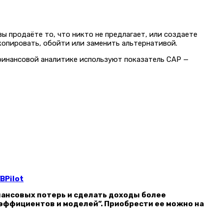
вы продаёте то, что никто не предлагает, или создаете
копировать, обойти или заменить альтернативой.
финансовой аналитике используют показатель CAP —
BPilot
нансовых потерь и сделать доходы более
оэффициентов и моделей”. Приобрести ее можно на