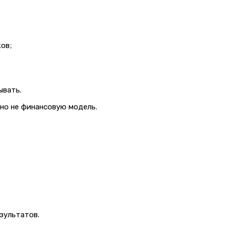
ов;
ывать.
но не финансовую модель.
зультатов.