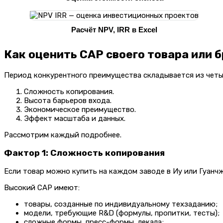
Расчёт NPV, IRR в Excel
Как оценить CAP своего товара или 
Период конкурентного преимущества складывается из четы
Сложность копирования.
Высота барьеров входа.
Экономическое преимущество.
Эффект масштаба и данных.
Рассмотрим каждый подробнее.
Фактор 1: Сложность копирования
Если товар можно купить на каждом заводе в Иу или Гуанчж
Высокий CAP имеют:
товары, созданные по индивидуальному техзаданию;
модели, требующие R&D (формулы, пропитки, тесты);
сложные формы, пресс-формы, лекала;