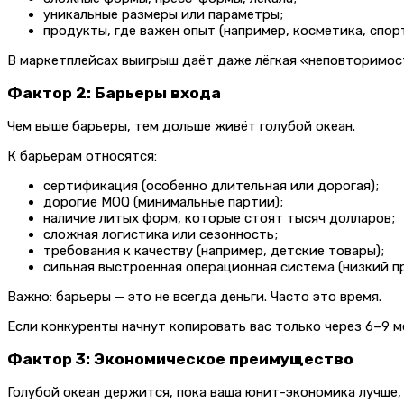
уникальные размеры или параметры;
продукты, где важен опыт (например, косметика, спор
В маркетплейсах выигрыш даёт даже лёгкая «неповторимост
Фактор 2: Барьеры входа
Чем выше барьеры, тем дольше живёт голубой океан.
К барьерам относятся:
сертификация (особенно длительная или дорогая);
дорогие MOQ (минимальные партии);
наличие литых форм, которые стоят тысяч долларов;
сложная логистика или сезонность;
требования к качеству (например, детские товары);
сильная выстроенная операционная система (низкий пр
Важно: барьеры — это не всегда деньги. Часто это время.
Если конкуренты начнут копировать вас только через 6–9 м
Фактор 3: Экономическое преимущество
Голубой океан держится, пока ваша юнит-экономика лучше, 