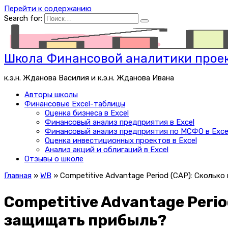
Перейти к содержанию
Search for:
Школа Финансовой аналитики проек
к.э.н. Жданова Василия и к.э.н. Жданова Ивана
Авторы школы
Финансовые Excel-таблицы
Оценка бизнеса в Excel
Финансовый анализ предприятия в Excel
Финансовый анализ предприятия по МСФО в Exce
Оценка инвестиционных проектов в Excel
Анализ акций и облигаций в Excel
Отзывы о школе
Главная
»
WB
»
Competitive Advantage Period (CAP): Сколь
Competitive Advantage Peri
защищать прибыль?