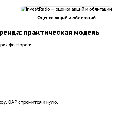
Оценка акций и облигаций
бренда: практическая модель
рех факторов:
оу, CAP стремится к нулю.