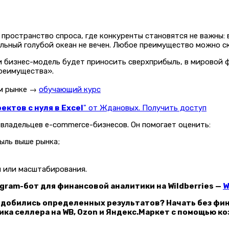
 пространство спроса, где конкуренты становятся не важны: 
ильный голубой океан не вечен. Любое преимущество можно с
и бизнес-модель будет приносить сверхприбыль, в мировой 
преимущества».
ом рынке →
обучающий курс
ктов с нуля в Excel
" от Ждановых. Получить доступ
владельцев e-commerce-бизнесов. Он помогает оценить:
ыль выше рынка;
й или масштабирования.
gram-бот для финансовой аналитики на Wildberries —
W
 добились определенных результатов? Начать без фи
ка селлера на WB, Ozon и Яндекс.Маркет с помощью к