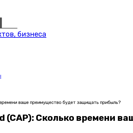
тов, бизнеса
l
ко времени ваше преимущество будет защищать прибыль?
od (CAP): Сколько времени в