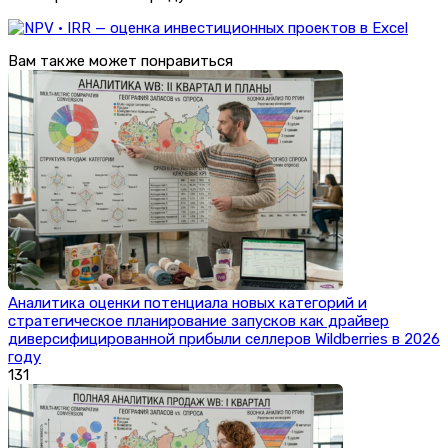
Вам также может понравиться
Аналитика оценки потенциала новых категорий и
стратегическое планирование запусков как драйвер
диверсифицированной прибыли селлеров Wildberries в 2026
году
131