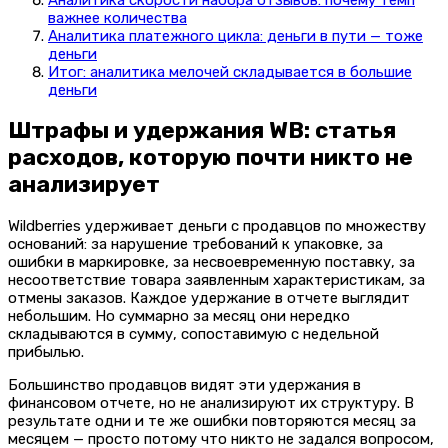
важнее количества
Аналитика платежного цикла: деньги в пути — тоже
деньги
Итог: аналитика мелочей складывается в большие
деньги
Штрафы и удержания WB: статья
расходов, которую почти никто не
анализирует
Wildberries удерживает деньги с продавцов по множеству
оснований: за нарушение требований к упаковке, за
ошибки в маркировке, за несвоевременную поставку, за
несоответствие товара заявленным характеристикам, за
отмены заказов. Каждое удержание в отчете выглядит
небольшим. Но суммарно за месяц они нередко
складываются в сумму, сопоставимую с недельной
прибылью.
Большинство продавцов видят эти удержания в
финансовом отчете, но не анализируют их структуру. В
результате одни и те же ошибки повторяются месяц за
месяцем — просто потому что никто не задался вопросом,