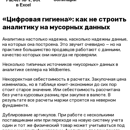
в Excel
«Цифровая гигиена»: как не строить
аналитику на мусорных данных
Аналитика настолько надежна, насколько надежны данные,
на которых она построена. Это звучит очевидно — но на
практике большинство продавцов работают с данными,
качество которых они никогда не проверяли.
Несколько типичных источников «мусорных» данных в
аналитике селлера на Wildberries.
Некорректная себестоимость в расчетах. Закупочная цена
изменилась, но в таблице юнит-экономики до сих пор
стоит старое значение. Или себестоимость рассчитана
без учета курсовых разниц при закупке в валюте. В
результате все расчеты маржи строятся на неверном
фундаменте.
Дублирование артикулов. При работе с несколькими
поставщиками или при переходе на новую систему учета
один и тот же физический товар может учитываться под