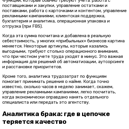
Функции, которые обычно требуют учета: работа с
поставщиками и закупки, управление остатками и
поставками, работа с карточками и контентом, управление
рекламными кампаниями, клиентская поддержка,
бухгалтерия и аналитика, операционная упаковка и
отгрузка (при FBS).
Когда эта сумма посчитана и добавлена в реальную
себестоимость, у многих «прибыльных» бизнесов картина
меняется. Некоторые артикулы, которые казались
выгодными, требуют столько операционного внимания,
что при честном учете труда уходят в минус. Это важная
информация для решений об автоматизации, аутсорсинге
и расстановке приоритетов.
Кроме того, аналитика трудозатрат по функциям
помогает принимать решения о найме. Когда точно
известно, сколько часов в неделю занимает, скажем,
управление рекламными кампаниями, легко посчитать,
когда экономически оправдано нанять отдельного
специалиста или передать это агентству.
Аналитика брака: где в цепочке
теряется качество