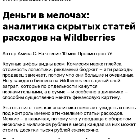
Деньги в мелочах:
аналитика скрытых статей
расходов на Wildberries
Автор
Амина С.
На чтение
10 мин
Просмотров
76
Крупные цифры видны всем. Комиссия маркетплейса,
стоимость логистики, рекламный бюджет — эти расходы
продавец замечает, потому что они большие и очевидные.
Но у каждого бизнеса на Wildberries есть целый слой
затрат, которые по отдельности кажутся
незначительными, а в сумме — и особенно в динамике —
способны существенно менять финансовую картину.
Эта статья о том, как аналитика помогает увидеть и взять
под контроль именно эти «мелкие» статьи расходов.
Мелкие — в кавычках, потому что у продавца с оборотом
несколько миллионов рублей в месяц каждая из них может
стоить десятки тысяч рублей ежемесячно.