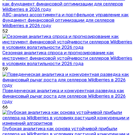
ABC-анализ ассортимента и портфельное управление как
фундамент финансовой оптимизации для селлеров
Wildberries в 2026 году
52
Сезонная аналитика спроса и прогнозирование как
инструмент финансовой устойчивости селлеров Wildberries
в условиях волатильности 2026 года
59
Поведенческая аналитика и конкурентная разведка как
финансовый рычаг роста для селлеров Wildberries в 2026
году
66
Глубокая аналитика как основа устойчивой прибыли
селлера на Wildberries в условиях растущей конкуренции и