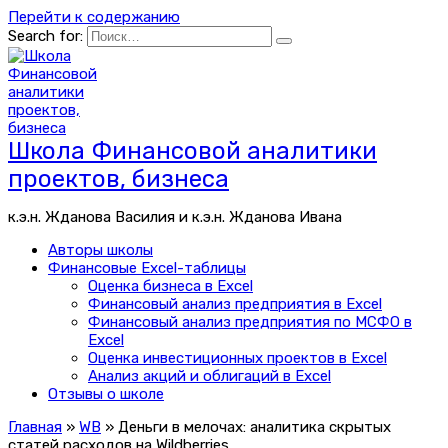
Перейти к содержанию
Search for:
Школа Финансовой аналитики
проектов, бизнеса
к.э.н. Жданова Василия и к.э.н. Жданова Ивана
Авторы школы
Финансовые Excel-таблицы
Оценка бизнеса в Excel
Финансовый анализ предприятия в Excel
Финансовый анализ предприятия по МСФО в
Excel
Оценка инвестиционных проектов в Excel
Анализ акций и облигаций в Excel
Отзывы о школе
Главная
»
WB
»
Деньги в мелочах: аналитика скрытых
статей расходов на Wildberries