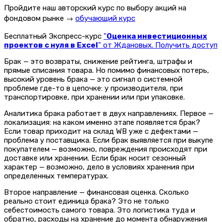
Пройдите наш авторский курс по выбору акций на
фондовом рынке →
обучающий курс
Бесплатный Экспресс-курс
"
Оценка инвестиционных
проектов с нуля в Excel
" от Ждановых. Получить доступ
Брак — это возвраты, снижение рейтинга, штрафы и
прямые списания товара. Но помимо финансовых потерь,
высокий уровень брака — это сигнал о системной
проблеме где-то в цепочке: у производителя, при
транспортировке, при хранении или при упаковке.
Аналитика брака работает в двух направлениях. Первое —
локализация: на каком именно этапе появляется брак?
Если товар приходит на склад WB уже с дефектами —
проблема у поставщика. Если брак выявляется при выкупе
покупателем — возможно, повреждения происходят при
доставке или хранении. Если брак носит сезонный
характер — возможно, дело в условиях хранения при
определенных температурах.
Второе направление — финансовая оценка. Сколько
реально стоит единица брака? Это не только
себестоимость самого товара. Это логистика туда и
обратно, расходы на хранение до момента обнаружения