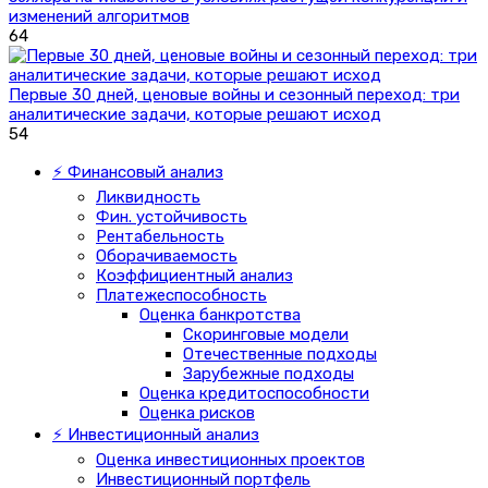
изменений алгоритмов
64
Первые 30 дней, ценовые войны и сезонный переход: три
аналитические задачи, которые решают исход
54
⚡ Финансовый анализ
Ликвидность
Фин. устойчивость
Рентабельность
Оборачиваемость
Коэффициентный анализ
Платежеспособность
Оценка банкротства
Скоринговые модели
Отечественные подходы
Зарубежные подходы
Оценка кредитоспособности
Оценка рисков
⚡ Инвестиционный анализ
Оценка инвестиционных проектов
Инвестиционный портфель