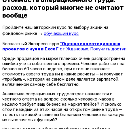
расход, который многие не считают
вообще
Пройдите наш авторский курс по выбору акций на
фондовом рынке →
обучающий курс
Бесплатный Экспресс-курс
"
Оценка инвестиционных
проектов с нуля в Excel
" от Ждановых. Получить доступ
Среди продавцов на маркетплейсах очень распространена
ошибка учета собственного времени. Человек работает на
бизнес по 60 часов в неделю, при этом не включает
стоимость своего труда ни в какие расчеты — и получает
«прибыль», которая на самом деле является зарплатой,
выплаченной самому себе бесплатно.
Аналитика операционных трудозатрат начинается с
честного ответа на вопрос: сколько человеко-часов в
неделю требует ваш бизнес на маркетплейсе? И сколько
стоит каждый из этих часов на открытом рынке труда —
то есть по какой ставке вы бы наняли человека на каждую
из выполняемых функций?