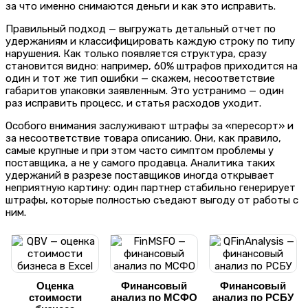
за что именно снимаются деньги и как это исправить.
Правильный подход — выгружать детальный отчет по
удержаниям и классифицировать каждую строку по типу
нарушения. Как только появляется структура, сразу
становится видно: например, 60% штрафов приходится на
один и тот же тип ошибки — скажем, несоответствие
габаритов упаковки заявленным. Это устранимо — один
раз исправить процесс, и статья расходов уходит.
Особого внимания заслуживают штрафы за «пересорт» и
за несоответствие товара описанию. Они, как правило,
самые крупные и при этом часто симптом проблемы у
поставщика, а не у самого продавца. Аналитика таких
удержаний в разрезе поставщиков иногда открывает
неприятную картину: один партнер стабильно генерирует
штрафы, которые полностью съедают выгоду от работы с
ним.
Оценка
Финансовый
Финансовый
стоимости
анализ по МСФО
анализ по РСБУ