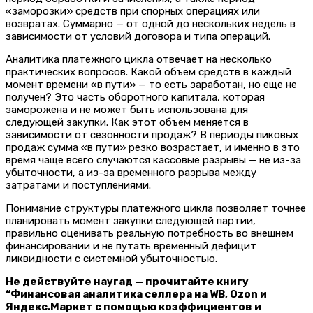
«заморозки» средств при спорных операциях или
возвратах. Суммарно — от одной до нескольких недель в
зависимости от условий договора и типа операций.
Аналитика платежного цикла отвечает на несколько
практических вопросов. Какой объем средств в каждый
момент времени «в пути» — то есть заработан, но еще не
получен? Это часть оборотного капитала, которая
заморожена и не может быть использована для
следующей закупки. Как этот объем меняется в
зависимости от сезонности продаж? В периоды пиковых
продаж сумма «в пути» резко возрастает, и именно в это
время чаще всего случаются кассовые разрывы — не из-за
убыточности, а из-за временного разрыва между
затратами и поступлениями.
Понимание структуры платежного цикла позволяет точнее
планировать момент закупки следующей партии,
правильно оценивать реальную потребность во внешнем
финансировании и не путать временный дефицит
ликвидности с системной убыточностью.
Не действуйте наугад — прочитайте книгу
“Финансовая аналитика селлера на WB, Ozon и
Яндекс.Маркет с помощью коэффициентов и