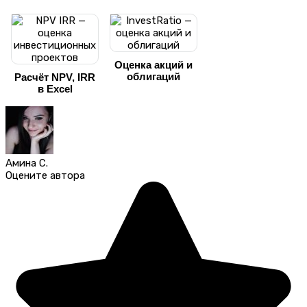
Оценка акций и
облигаций
Расчёт NPV, IRR
в Excel
Амина С.
Оцените автора