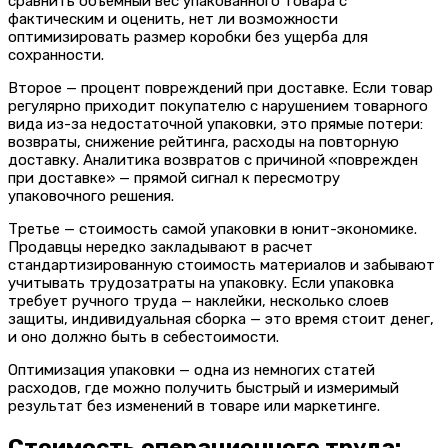
сравнить объемный вес упакованного товара с
фактическим и оценить, нет ли возможности
оптимизировать размер коробки без ущерба для
сохранности.
Второе — процент повреждений при доставке. Если товар
регулярно приходит покупателю с нарушением товарного
вида из-за недостаточной упаковки, это прямые потери:
возвраты, снижение рейтинга, расходы на повторную
доставку. Аналитика возвратов с причиной «поврежден
при доставке» — прямой сигнал к пересмотру
упаковочного решения.
Третье — стоимость самой упаковки в юнит-экономике.
Продавцы нередко закладывают в расчет
стандартизированную стоимость материалов и забывают
учитывать трудозатраты на упаковку. Если упаковка
требует ручного труда — наклейки, несколько слоев
защиты, индивидуальная сборка — это время стоит денег,
и оно должно быть в себестоимости.
Оптимизация упаковки — одна из немногих статей
расходов, где можно получить быстрый и измеримый
результат без изменений в товаре или маркетинге.
Стоимость операционного труда: