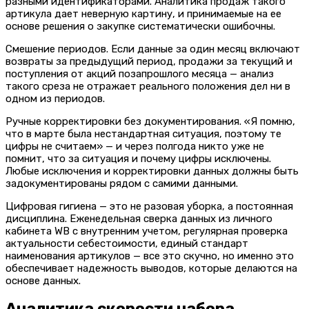
разными идентификаторами. Аналитика продаж такого
артикула дает неверную картину, и принимаемые на ее
основе решения о закупке систематически ошибочны.
Смешение периодов. Если данные за один месяц включают
возвраты за предыдущий период, продажи за текущий и
поступления от акций позапрошлого месяца — анализ
такого среза не отражает реального положения дел ни в
одном из периодов.
Ручные корректировки без документирования. «Я помню,
что в марте была нестандартная ситуация, поэтому те
цифры не считаем» — и через полгода никто уже не
помнит, что за ситуация и почему цифры исключены.
Любые исключения и корректировки данных должны быть
задокументированы рядом с самими данными.
Цифровая гигиена — это не разовая уборка, а постоянная
дисциплина. Еженедельная сверка данных из личного
кабинета WB с внутренним учетом, регулярная проверка
актуальности себестоимости, единый стандарт
наименования артикулов — все это скучно, но именно это
обеспечивает надежность выводов, которые делаются на
основе данных.
Аналитика скорости набора