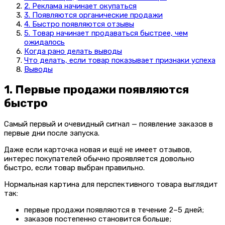
2. Реклама начинает окупаться
3. Появляются органические продажи
4. Быстро появляются отзывы
5. Товар начинает продаваться быстрее, чем
ожидалось
Когда рано делать выводы
Что делать, если товар показывает признаки успеха
Выводы
1. Первые продажи появляются
быстро
Самый первый и очевидный сигнал — появление заказов в
первые дни после запуска.
Даже если карточка новая и ещё не имеет отзывов,
интерес покупателей обычно проявляется довольно
быстро, если товар выбран правильно.
Нормальная картина для перспективного товара выглядит
так:
первые продажи появляются в течение 2–5 дней;
заказов постепенно становится больше;