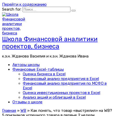
Перейти к содержанию
Search for:
Школа Финансовой аналитики
проектов, бизнеса
к.э.н. Жданова Василия и к.э.н. Жданова Ивана
Авторы школы
Финансовые Excel-таблицы
Оценка бизнеса в Excel
Финансовый анализ предприятия в Excel
Финансовый анализ предприятия по МСФО в
Excel
Оценка инвестиционных проектов в Excel
Анализ акций и облигаций в Excel
Отзывы о школе
Главная
»
WB
»
Как понять, что товар «выстрелил» на WB?
5 признаков успешного товара в первые 2 недели