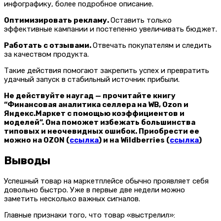
инфографику, более подробное описание.
Оптимизировать рекламу.
Оставить только
эффективные кампании и постепенно увеличивать бюджет.
Работать с отзывами.
Отвечать покупателям и следить
за качеством продукта.
Такие действия помогают закрепить успех и превратить
удачный запуск в стабильный источник прибыли.
Не действуйте наугад — прочитайте книгу
“Финансовая аналитика селлера на WB, Ozon и
Яндекс.Маркет с помощью коэффициентов и
моделей”. Она поможет избежать большинства
типовых и неочевидных ошибок. Приобрести ее
можно на OZON (
ссылка
) и на Wildberries (
ссылка
)
Выводы
Успешный товар на маркетплейсе обычно проявляет себя
довольно быстро. Уже в первые две недели можно
заметить несколько важных сигналов.
Главные признаки того, что товар «выстрелил»: