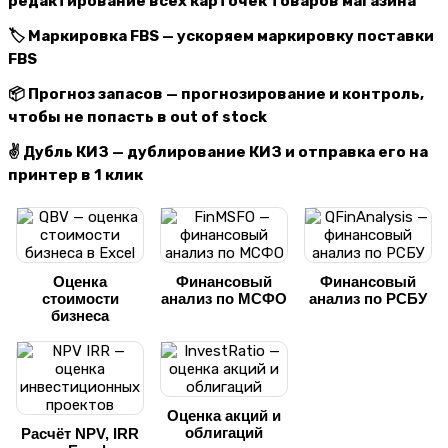
редактирование всех карточек товаров магазина
🏷 Маркировка FBS — ускоряем маркировку поставки
FBS
📦 Прогноз запасов — прогнозирование и контроль,
чтобы не попасть в out of stock
✌️ Дубль КИЗ — дублирование КИЗ и отправка его на
принтер в 1 клик
Оценка
Финансовый
Финансовый
стоимости
анализ по МСФО
анализ по РСБУ
бизнеса
Оценка акций и
облигаций
Расчёт NPV, IRR