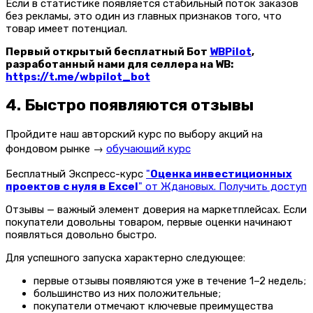
Если в статистике появляется стабильный поток заказов
без рекламы, это один из главных признаков того, что
товар имеет потенциал.
Первый открытый бесплатный Бот
WBPilot
,
разработанный нами для селлера на WB:
https://t.me/wbpilot_bot
4. Быстро появляются отзывы
Пройдите наш авторский курс по выбору акций на
фондовом рынке →
обучающий курс
Бесплатный Экспресс-курс
"
Оценка инвестиционных
проектов с нуля в Excel
" от Ждановых. Получить доступ
Отзывы — важный элемент доверия на маркетплейсах. Если
покупатели довольны товаром, первые оценки начинают
появляться довольно быстро.
Для успешного запуска характерно следующее:
первые отзывы появляются уже в течение 1–2 недель;
большинство из них положительные;
покупатели отмечают ключевые преимущества