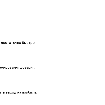
я достаточно быстро.
рмирования доверия.
ть выход на прибыль.