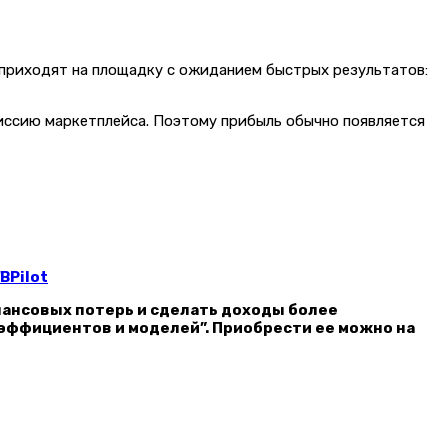
 приходят на площадку с ожиданием быстрых результатов:
омиссию маркетплейса. Поэтому прибыль обычно появляется
BPilot
нансовых потерь и сделать доходы более
оэффициентов и моделей”. Приобрести ее можно на