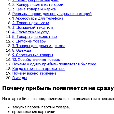
2. Конкуренция в категории
3. Цена товара и маржа
Реальные сроки для популярных категорий
1. Аксессуары для телефона
2. Товары для кухни
3. Домашний текстиль
4. Косметика и уход
5. Товары для животных
6. Детские товары
7. Товары для дома и декора
8. Одежда
9. Спортивные товары
10. Хозяйственные товары
Почему у одних прибыль появляется быстрее
Когда стоит насторожиться
Почему важно терпение
Выводы
Почему прибыль появляется не сразу
На старте бизнеса предприниматель сталкивается с неско
закупка первой партии товара;
продвижение карточки;