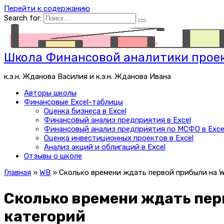
Перейти к содержанию
Search for:
Школа Финансовой аналитики проек
к.э.н. Жданова Василия и к.э.н. Жданова Ивана
Авторы школы
Финансовые Excel-таблицы
Оценка бизнеса в Excel
Финансовый анализ предприятия в Excel
Финансовый анализ предприятия по МСФО в Exce
Оценка инвестиционных проектов в Excel
Анализ акций и облигаций в Excel
Отзывы о школе
Главная
»
WB
»
Сколько времени ждать первой прибыли на W
Сколько времени ждать пер
категорий