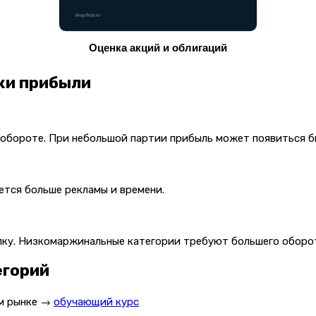
Оценка акций и облигаций
ки прибыли
 обороте. При небольшой партии прибыль может появиться бы
ется больше рекламы и времени.
пку. Низкомаржинальные категории требуют большего оборо
егорий
ом рынке →
обучающий курс