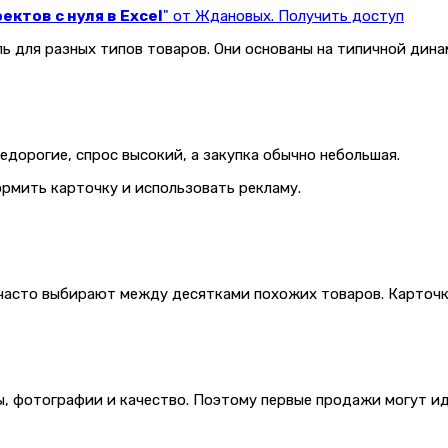
ктов с нуля в Excel
" от Ждановых. Получить доступ
 для разных типов товаров. Они основаны на типичной дина
едорогие, спрос высокий, а закупка обычно небольшая.
рмить карточку и использовать рекламу.
 часто выбирают между десятками похожих товаров. Карточк
, фотографии и качество. Поэтому первые продажи могут ид