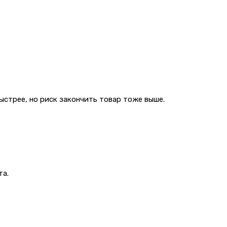
стрее, но риск закончить товар тоже выше.
та.