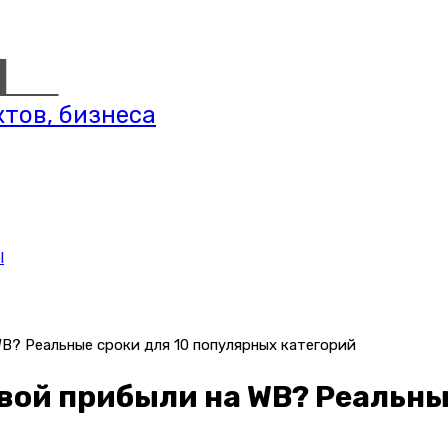
тов, бизнеса
l
B? Реальные сроки для 10 популярных категорий
вой прибыли на WB? Реальны