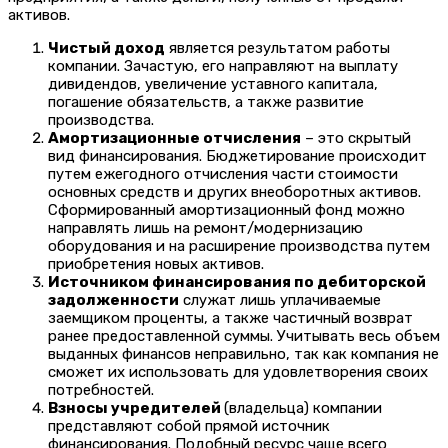
активов.
Чистый доход
является результатом работы
компании. Зачастую, его направляют на выплату
дивидендов, увеличение уставного капитала,
погашение обязательств, а также развитие
производства.
Амортизационные отчисления
– это скрытый
вид финансирования. Бюджетирование происходит
путем ежегодного отчисления части стоимости
основных средств и других внеоборотных активов.
Сформированный амортизационный фонд можно
направлять лишь на ремонт/модернизацию
оборудования и на расширение производства путем
приобретения новых активов.
Источником финансирования по дебиторской
задолженности
служат лишь уплачиваемые
заемщиком проценты, а также частичный возврат
ранее предоставленной суммы. Учитывать весь объем
выданных финансов неправильно, так как компания не
сможет их использовать для удовлетворения своих
потребностей.
Взносы учредителей
(владельца) компании
представляют собой прямой источник
финансирования. Подобный ресурс чаще всего