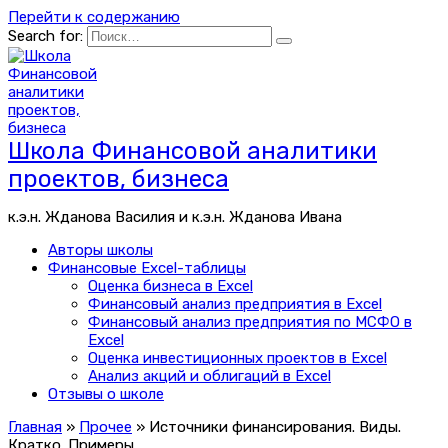
Перейти к содержанию
Search for:
Школа Финансовой аналитики
проектов, бизнеса
к.э.н. Жданова Василия и к.э.н. Жданова Ивана
Авторы школы
Финансовые Excel-таблицы
Оценка бизнеса в Excel
Финансовый анализ предприятия в Excel
Финансовый анализ предприятия по МСФО в
Excel
Оценка инвестиционных проектов в Excel
Анализ акций и облигаций в Excel
Отзывы о школе
Главная
»
Прочее
»
Источники финансирования. Виды.
Кратко. Примеры