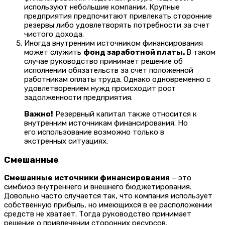
используют небольшие компании. Крупные
предприятия предпочитают привлекать сторонние
резервы либо удовлетворять потребности за счет
чистого дохода.
Иногда внутренним источником финансирования
может служить
фонд заработной платы.
В таком
случае руководство принимает решение об
исполнении обязательств за счет положенной
работникам оплаты труда. Однако одновременно с
удовлетворением нужд происходит рост
задолженности предприятия.
Важно!
Резервный капитал также относится к
внутренним источникам финансирования. Но
его использование возможно только в
экстренных ситуациях.
Смешанные
Смешанные источники финансирования
– это
симбиоз внутреннего и внешнего бюджетирования.
Довольно часто случается так, что компания использует
собственную прибыль, но имеющихся в ее расположении
средств не хватает. Тогда руководство принимает
решение о привлечении сторонних ресурсов.