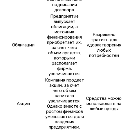
подписания
договора.
Предприятие
выпускает
облигации, а
источник
Разрешено
финансирования
тратить для
приобретает их,
Облигации
удовлетворения
за счет чего
любых
объем средств,
потребностей
которыми
располагает
фирма,
увеличивается.
Компания продает
акции, за счет
чего объем
капитала
Средства можно
увеличивается.
Акции
использовать на
Однако вместе с
любые нужды
ростом финансов
уменьшается доля
владения
предприятием.