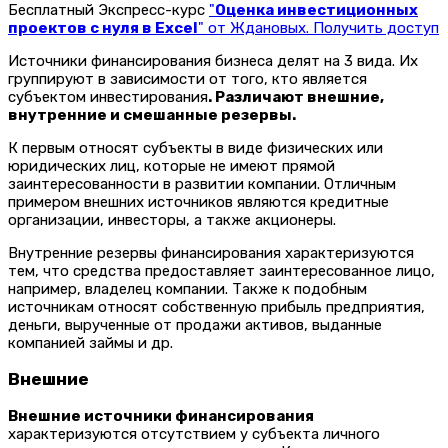
Бесплатный Экспресс-курс
"
Оценка инвестиционных
проектов с нуля в Excel
" от Ждановых. Получить доступ
Источники финансирования бизнеса делят на 3 вида. Их
группируют в зависимости от того, кто является
субъектом инвестирования
. Различают внешние,
внутренние и смешанные резервы.
К первым относят субъекты в виде физических или
юридических лиц, которые не имеют прямой
заинтересованности в развитии компании. Отличным
примером внешних источников являются кредитные
организации, инвесторы, а также акционеры.
Внутренние резервы финансирования характеризуются
тем, что средства предоставляет заинтересованное лицо,
например, владелец компании. Также к подобным
источникам относят собственную прибыль предприятия,
деньги, вырученные от продажи активов, выданные
компанией займы и др.
Внешние
Внешние источники финансирования
характеризуются отсутствием у субъекта личного