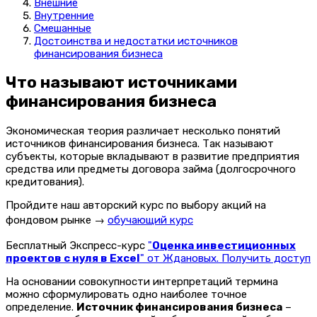
Внешние
Внутренние
Смешанные
Достоинства и недостатки источников
финансирования бизнеса
Что называют источниками
финансирования бизнеса
Экономическая теория различает несколько понятий
источников финансирования бизнеса. Так называют
субъекты, которые вкладывают в развитие предприятия
средства или предметы договора займа (долгосрочного
кредитования).
Пройдите наш авторский курс по выбору акций на
фондовом рынке →
обучающий курс
Бесплатный Экспресс-курс
"
Оценка инвестиционных
проектов с нуля в Excel
" от Ждановых. Получить доступ
На основании совокупности интерпретаций термина
можно сформулировать одно наиболее точное
определение.
Источник финансирования бизнеса
–