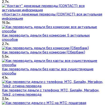
2.7к.
«Контакт» денежные переводы (CONTACT): вся актуальная
информация
19.3к.
Как переводить деньги без комиссии: 5 актуальных
способов
2.7к.
Как переводить деньги без комиссии (Сбербанк)
5.5к.
Как переводить деньги без карты: все существующие
способы
4.1к.
Как перевести деньги с телефона: МТС, Билайн, Мегафон,
Tele2, отмена перевода
3.5к.