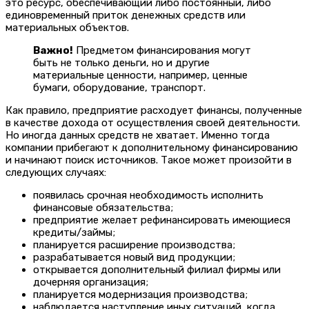
это ресурс, обеспечивающий либо постоянный, либо
единовременный приток денежных средств или
материальных объектов.
Важно!
Предметом финансирования могут
быть не только деньги, но и другие
материальные ценности, например, ценные
бумаги, оборудование, транспорт.
Как правило, предприятие расходует финансы, полученные
в качестве дохода от осуществления своей деятельности.
Но иногда данных средств не хватает. Именно тогда
компании прибегают к дополнительному финансированию
и начинают поиск источников. Такое может произойти в
следующих случаях:
появилась срочная необходимость исполнить
финансовые обязательства;
предприятие желает рефинансировать имеющиеся
кредиты/займы;
планируется расширение производства;
разрабатывается новый вид продукции;
открывается дополнительный филиал фирмы или
дочерняя организация;
планируется модернизация производства;
наблюдается наступление иных ситуаций, когда