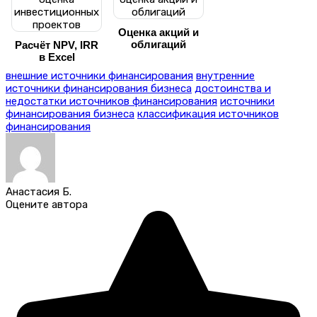
Оценка акций и
облигаций
Расчёт NPV, IRR
в Excel
внешние источники финансирования
внутренние
источники финансирования бизнеса
достоинства и
недостатки источников финансирования
источники
финансирования бизнеса
классификация источников
финансирования
Анастасия Б.
Оцените автора