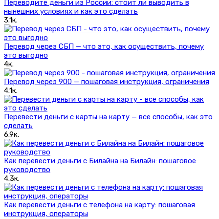
Переводите деньги из России: стоит ли выводить в
нынешних условиях и как это сделать
3.1к.
Перевод через СБП — что это, как осуществить, почему
это выгодно
4к.
Перевод через 900 — пошаговая инструкция, ограничения
4.1к.
Перевести деньги с карты на карту — все способы, как это
сделать
6.9к.
Как перевести деньги с Билайна на Билайн: пошаговое
руководство
4.3к.
Как перевести деньги с телефона на карту: пошаговая
инструкция, операторы