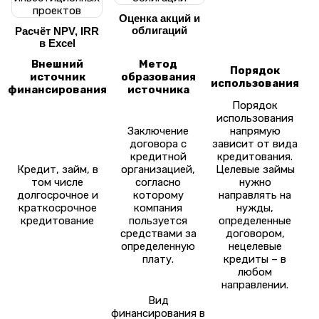
Оценка акций и
облигаций
Расчёт NPV, IRR
в Excel
Внешний
Метод
Порядок
источник
образования
использования
финансирования
источника
Порядок
использования
Заключение
напрямую
договора с
зависит от вида
кредитной
кредитования.
Кредит, займ, в
организацией,
Целевые займы
том числе
согласно
нужно
долгосрочное и
которому
направлять на
краткосрочное
компания
нужды,
кредитование
пользуется
определенные
средствами за
договором,
определенную
нецелевые
плату.
кредиты – в
любом
направлении.
Вид
финансирования в