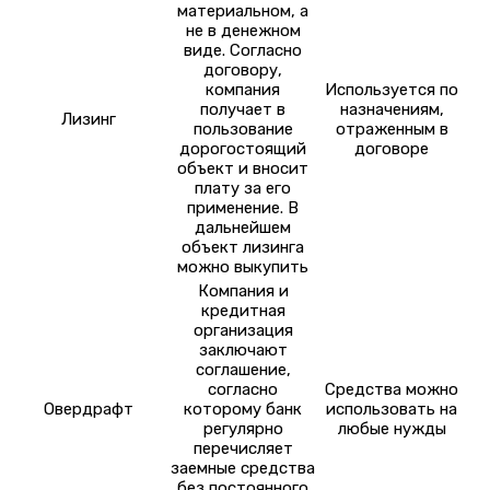
материальном, а
не в денежном
виде. Согласно
договору,
компания
Используется по
получает в
назначениям,
Лизинг
пользование
отраженным в
дорогостоящий
договоре
объект и вносит
плату за его
применение. В
дальнейшем
объект лизинга
можно выкупить
Компания и
кредитная
организация
заключают
соглашение,
согласно
Средства можно
Овердрафт
которому банк
использовать на
регулярно
любые нужды
перечисляет
заемные средства
без постоянного