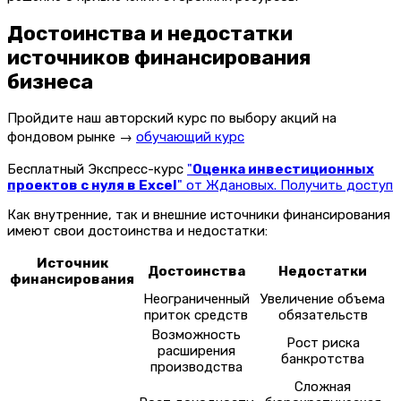
Достоинства и недостатки
источников финансирования
бизнеса
Пройдите наш авторский курс по выбору акций на
фондовом рынке →
обучающий курс
Бесплатный Экспресс-курс
"
Оценка инвестиционных
проектов с нуля в Excel
" от Ждановых. Получить доступ
Как внутренние, так и внешние источники финансирования
имеют свои достоинства и недостатки:
Источник
Достоинства
Недостатки
финансирования
Неограниченный
Увеличение объема
приток средств
обязательств
Возможность
Рост риска
расширения
банкротства
производства
Сложная