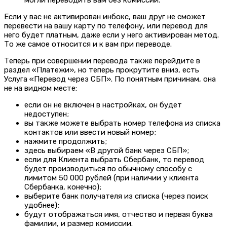
Если у вас не активирован инбокс, ваш друг не сможет
перевести на вашу карту по телефону, или перевод для
него будет платным, даже если у него активирован метод.
То же самое относится и к вам при переводе.
Теперь при совершении перевода также перейдите в
раздел «Платежи», но теперь прокрутите вниз,
есть
Услуга «Перевод через СБП». По понятным причинам, она
не на видном месте:
если он не включен в настройках, он будет
недоступен;
вы также можете выбрать номер телефона из списка
контактов или ввести новый номер;
нажмите продолжить;
здесь выбираем «В другой банк через СБП»;
если для Клиента выбрать Сбербанк, то перевод
будет производиться по обычному способу с
лимитом 50 000 рублей (при наличии у клиента
Сбербанка, конечно);
выберите банк получателя из списка (через поиск
удобнее);
будут отображаться имя, отчество и первая буква
фамилии,
и размер комиссии.