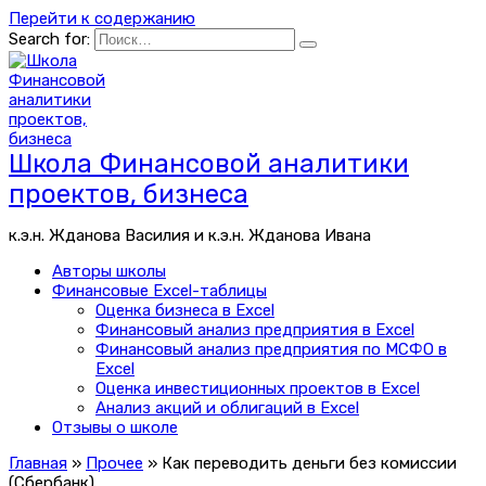
Перейти к содержанию
Search for:
Школа Финансовой аналитики
проектов, бизнеса
к.э.н. Жданова Василия и к.э.н. Жданова Ивана
Авторы школы
Финансовые Excel-таблицы
Оценка бизнеса в Excel
Финансовый анализ предприятия в Excel
Финансовый анализ предприятия по МСФО в
Excel
Оценка инвестиционных проектов в Excel
Анализ акций и облигаций в Excel
Отзывы о школе
Главная
»
Прочее
»
Как переводить деньги без комиссии
(Сбербанк)