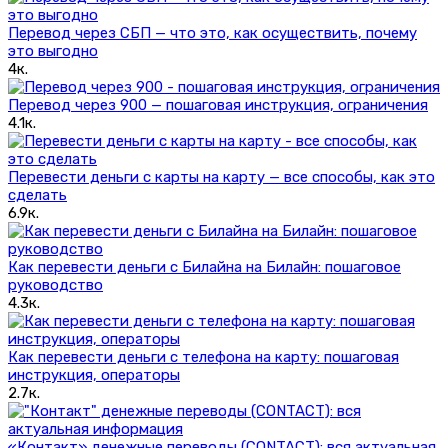
Перевод через СБП — что это, как осуществить, почему
это выгодно
4к.
Перевод через 900 — пошаговая инструкция, ограничения
4.1к.
Перевести деньги с карты на карту — все способы, как это
сделать
6.9к.
Как перевести деньги с Билайна на Билайн: пошаговое
руководство
4.3к.
Как перевести деньги с телефона на карту: пошаговая
инструкция, операторы
2.7к.
«Контакт» денежные переводы (CONTACT): вся актуальная