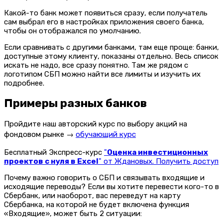
Какой-то банк может появиться сразу, если получатель
сам выбрал его в настройках приложения своего банка,
чтобы он отображался по умолчанию.
Если сравнивать с другими банками, там еще проще: банки,
доступные этому клиенту, показаны отдельно. Весь список
искать не надо, все сразу понятно.
Там же рядом с
логотипом СБП можно найти все лимиты и изучить их
подробнее.
Примеры разных банков
Пройдите наш авторский курс по выбору акций на
фондовом рынке →
обучающий курс
Бесплатный Экспресс-курс
"
Оценка инвестиционных
проектов с нуля в Excel
" от Ждановых. Получить доступ
Почему важно говорить о СБП и связывать входящие и
исходящие переводы?
Если вы хотите перевести кого-то в
Сбербанк, или наоборот, вас переведут на карту
Сбербанка, на которой не будет включена функция
«Входящие»,
может быть 2 ситуации: