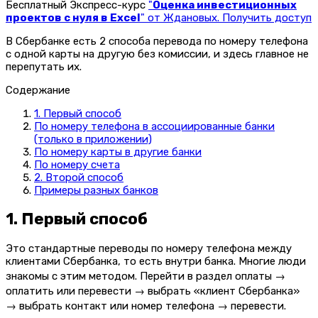
Бесплатный Экспресс-курс
"
Оценка инвестиционных
проектов с нуля в Excel
" от Ждановых. Получить доступ
В Сбербанке есть 2 способа перевода по номеру телефона
с одной карты на другую без комиссии, и здесь главное не
перепутать их.
Содержание
1. Первый способ
По номеру телефона в ассоциированные банки
(только в приложении)
По номеру карты в другие банки
По номеру счета
2. Второй способ
Примеры разных банков
1. Первый способ
Это стандартные переводы по номеру телефона между
клиентами Сбербанка, то есть внутри банка. Многие люди
знакомы с этим методом.
Перейти в раздел оплаты →
оплатить или перевести → выбрать «клиент Сбербанка»
→ выбрать контакт или номер телефона → перевести.