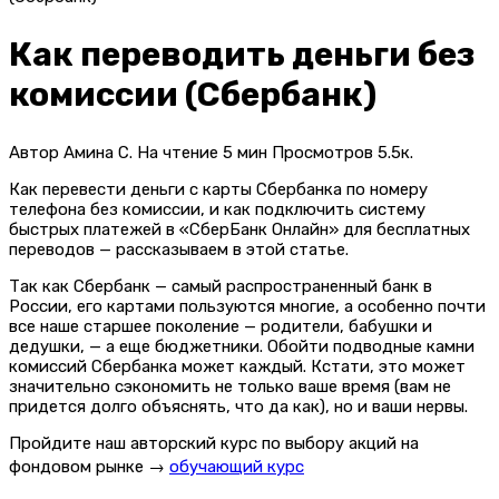
Как переводить деньги без
комиссии (Сбербанк)
Автор
Амина С.
На чтение
5 мин
Просмотров
5.5к.
Как перевести деньги с карты Сбербанка по номеру
телефона без комиссии, и как подключить систему
быстрых платежей в «СберБанк Онлайн» для бесплатных
переводов — рассказываем в этой статье.
Так как Сбербанк — самый распространенный банк в
России, его картами пользуются многие, а особенно почти
все наше старшее поколение — родители, бабушки и
дедушки, — а еще бюджетники.
Обойти подводные камни
комиссий Сбербанка может каждый. Кстати, это может
значительно сэкономить не только ваше время (вам не
придется долго объяснять, что да как), но и ваши нервы.
Пройдите наш авторский курс по выбору акций на
фондовом рынке →
обучающий курс