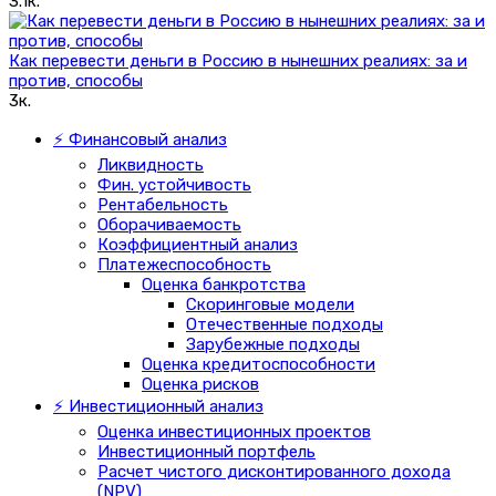
3.1к.
Как перевести деньги в Россию в нынешних реалиях: за и
против, способы
3к.
⚡ Финансовый анализ
Ликвидность
Фин. устойчивость
Рентабельность
Оборачиваемость
Коэффициентный анализ
Платежеспособность
Оценка банкротства
Скоринговые модели
Отечественные подходы
Зарубежные подходы
Оценка кредитоспособности
Оценка рисков
⚡ Инвестиционный анализ
Оценка инвестиционных проектов
Инвестиционный портфель
Расчет чистого дисконтированного дохода
(NPV)