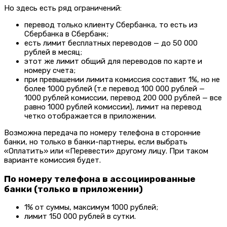
Но здесь есть ряд ограничений:
перевод только клиенту Сбербанка, то есть из
Сбербанка в Сбербанк;
есть лимит бесплатных переводов — до 50 000
рублей в месяц;
этот же лимит общий для переводов по карте и
номеру счета;
при превышении лимита комиссия составит 1%, но не
более 1000 рублей (т.е перевод 100 000 рублей —
1000 рублей комиссии, перевод 200 000 рублей — все
равно 1000 рублей комиссии),
лимит на перевод
четко отображается в приложении.
Возможна передача по номеру телефона в сторонние
банки, но только в банки-партнеры, если выбрать
«Оплатить» или «Перевести» другому лицу. П
ри таком
варианте комиссия будет.
По номеру телефона в ассоциированные
банки (только в приложении)
1% от суммы, максимум 1000 рублей;
лимит 150 000 рублей в сутки.