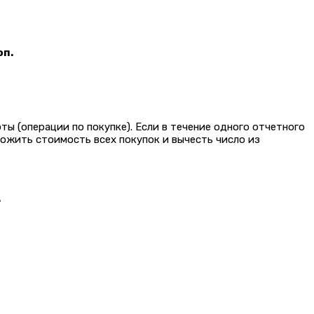
оп.
ы (операции по покупке). Если в течение одного отчетного
ложить стоимость всех покупок и вычесть число из
.