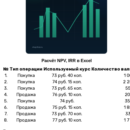
Расчёт NPV, IRR в Excel
№
Тип операции
Используемый курс
Количество вал
1.
Покупка
73 руб. 40 коп.
1 
2.
Покупка
74 руб. 15 коп.
2 
3.
Покупка
73 руб. 65 коп.
5
4.
Продажа
76 руб. 10 коп.
2
5.
Покупка
74 руб.
3
6.
Продажа
75 руб. 15 коп.
1 
7.
Продажа
73 руб. 70 коп.
3
8.
Продажа
77 руб. 10 коп.
1 