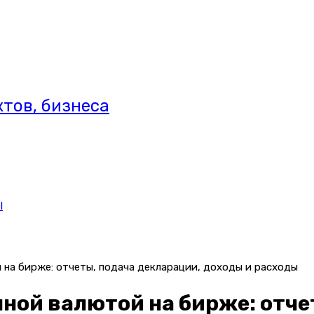
тов, бизнеса
l
 на бирже: отчеты, подача декларации, доходы и расходы
нной валютой на бирже: отче