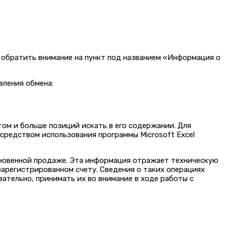
о обратить внимание на пункт под названием «Информация о
вления обмена:
ом и больше позиций искать в его содержании. Для
осредством использования программы Microsoft Excel
гновенной продаже. Эта информация отражает техническую
арегистрированном счету. Сведения о таких операциях
ательно, принимать их во внимание в ходе работы с