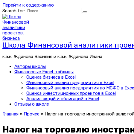
Перейти к содержанию
Search for:
Школа Финансовой аналитики проек
к.э.н. Жданова Василия и к.э.н. Жданова Ивана
Авторы школы
Финансовые Excel-таблицы
Оценка бизнеса в Excel
Финансовый анализ предприятия в Excel
Финансовый анализ предприятия по МСФО в Exce
Оценка инвестиционных проектов в Excel
Анализ акций и облигаций в Excel
Отзывы о школе
Главная
»
Прочее
»
Налог на торговлю иностранной валютой
Налог на торговлю иностра