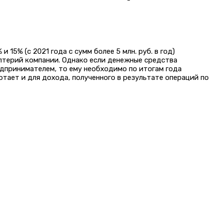
5% (с 2021 года с сумм более 5 млн. руб. в год)
алтерий компании. Однако если денежные средства
дпринимателем, то ему необходимо по итогам года
отает и для дохода, полученного в результате операций по