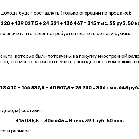
 дохода будет составлять (только операции по продаже):
 220 + 139 027,5 + 24 321 + 136 467 = 315 тыс. 35 руб. 50 к
не значит, что налог потребуется платить со всей суммы.
ньги, которые были потрачены на покупку иностранной валют
ено, то ничего сложного в учете расходов нет: нужно лишь с
73 400 + 166 837,5 + 40 507,5 + 25 900 = 306 тыс. 645 руб
 дохода) составит:
315 035,5 — 306 645 = 8 тыс. 390 руб. 50 коп.
ог в размере: