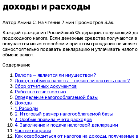
доходы и расходы
Автор
Амина С.
На чтение
7 мин
Просмотров
3.3к.
Каждый гражданин Российской Федерации, получающий доход 
подоходного налога. Если денежные средства получаются в
получаются иным способом и при этом гражданин не являе
самостоятельно подавать декларацию и уплачивать налог от
обмене валют.
Содержание
Валюта — является ли имуществом?
Доход с обмена валюты — нужно ли платить налог?
Сбор отчетных документов
Работа с отчетностью
Определение налогооблагаемой базы
Доходы
1. Расходы
2. Итоговый размер налогооблагаемой базы
3. Особые правила учета расходов
4. Заполнение и подача налоговой декларации
Частые вопросы
Как освободиться от налогов на доходы, получаемые