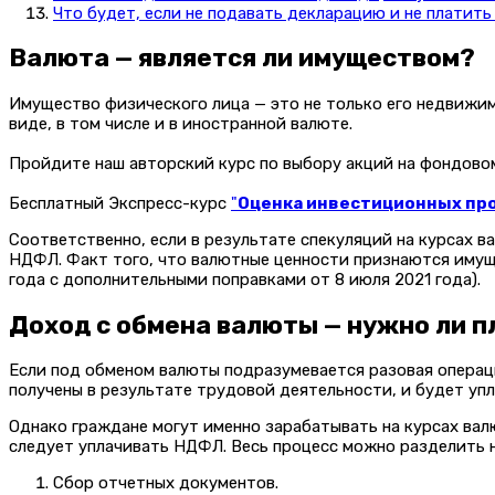
Что будет, если не подавать декларацию и не платить
Валюта — является ли имуществом?
Имущество физического лица — это не только его недвижим
виде, в том числе и в иностранной валюте.
Пройдите наш авторский курс по выбору акций на фондов
Бесплатный Экспресс-курс
"
Оценка инвестиционных прое
Соответственно, если в результате спекуляций на курсах 
НДФЛ.
Факт того, что валютные ценности признаются имущ
года с дополнительными поправками от 8 июля 2021 года).
Доход с обмена валюты — нужно ли п
Если под обменом валюты подразумевается разовая операция
получены в результате трудовой деятельности, и будет упл
Однако граждане могут именно зарабатывать на курсах валю
следует уплачивать НДФЛ. Весь процесс можно разделить н
Сбор отчетных документов.