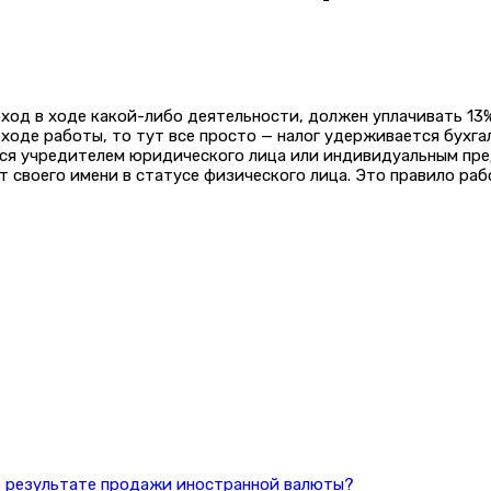
в ходе какой-либо деятельности, должен уплачивать 13% и 1
 ходе работы, то тут все просто — налог удерживается бухг
тся учредителем юридического лица или индивидуальным пре
 своего имени в статусе физического лица. Это правило раб
 в результате продажи иностранной валюты?