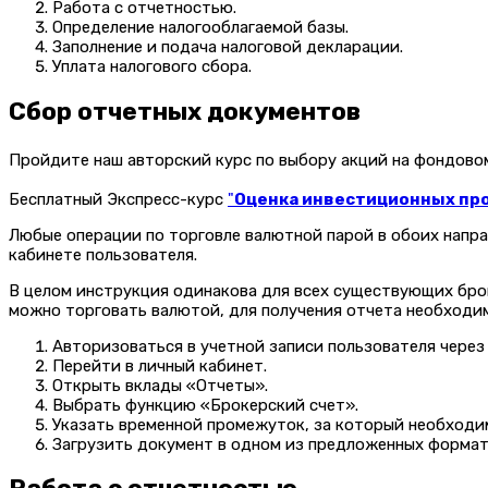
Работа с отчетностью.
Определение налогооблагаемой базы.
Заполнение и подача налоговой декларации.
Уплата налогового сбора.
Сбор отчетных документов
Пройдите наш авторский курс по выбору акций на фондов
Бесплатный Экспресс-курс
"
Оценка инвестиционных прое
Любые операции по торговле валютной парой в обоих напра
кабинете пользователя.
В целом инструкция одинакова для всех существующих брок
можно торговать валютой, для получения отчета необходи
Авторизоваться в учетной записи пользователя через
Перейти в личный кабинет.
Открыть вклады «Отчеты».
Выбрать функцию «Брокерский счет».
Указать временной промежуток, за который необход
Загрузить документ в одном из предложенных формат