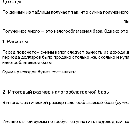
Доходы
По данным из таблицы получает так, что сумма полученного
15
Полученное число — это налогооблагаемая база. Однако это 
1. Расходы
Перед подсчетом суммы налог следует вычесть из дохода де
периода долларов было продано столько же, сколько и купл
налогооблагаемой базы.
Сумма расходов будет составлять:
2. Итоговый
размер
налогооблагаемой
базы
В итоге, фактический размер налогооблагаемой базы (сумма
Именно с этой суммы потребуется уплатить подоходный нал