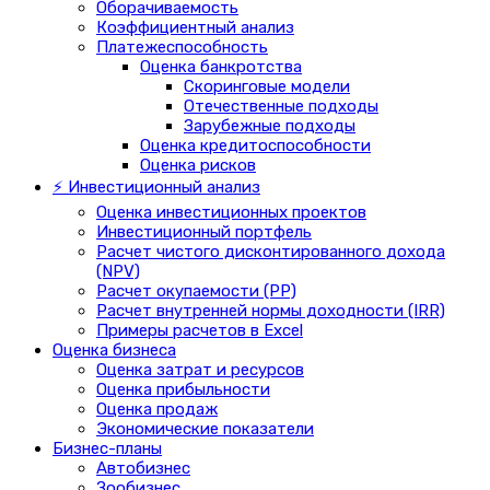
Оборачиваемость
Коэффициентный анализ
Платежеспособность
Оценка банкротства
Скоринговые модели
Отечественные подходы
Зарубежные подходы
Оценка кредитоспособности
Оценка рисков
⚡ Инвестиционный анализ
Оценка инвестиционных проектов
Инвестиционный портфель
Расчет чистого дисконтированного дохода
(NPV)
Расчет окупаемости (PP)
Расчет внутренней нормы доходности (IRR)
Примеры расчетов в Excel
Оценка бизнеса
Оценка затрат и ресурсов
Оценка прибыльности
Оценка продаж
Экономические показатели
Бизнес-планы
Автобизнес
Зообизнес