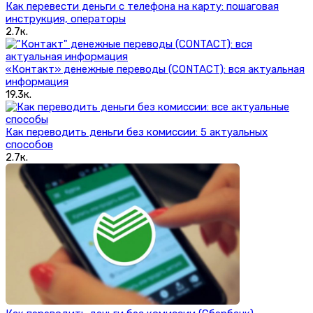
Как перевести деньги с телефона на карту: пошаговая
инструкция, операторы
2.7к.
«Контакт» денежные переводы (CONTACT): вся актуальная
информация
19.3к.
Как переводить деньги без комиссии: 5 актуальных
способов
2.7к.