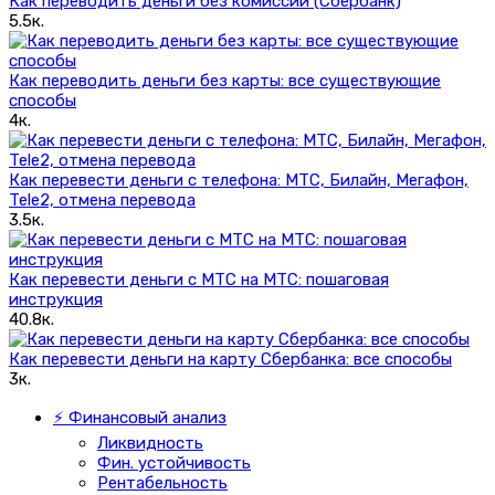
Как переводить деньги без комиссии (Сбербанк)
5.5к.
Как переводить деньги без карты: все существующие
способы
4к.
Как перевести деньги с телефона: МТС, Билайн, Мегафон,
Tele2, отмена перевода
3.5к.
Как перевести деньги с МТС на МТС: пошаговая
инструкция
40.8к.
Как перевести деньги на карту Сбербанка: все способы
3к.
⚡ Финансовый анализ
Ликвидность
Фин. устойчивость
Рентабельность