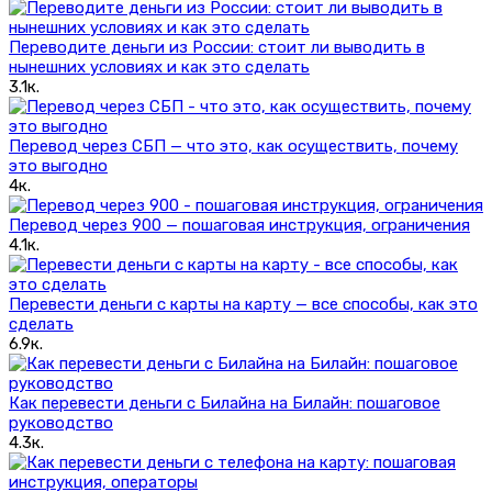
Переводите деньги из России: стоит ли выводить в
нынешних условиях и как это сделать
3.1к.
Перевод через СБП — что это, как осуществить, почему
это выгодно
4к.
Перевод через 900 — пошаговая инструкция, ограничения
4.1к.
Перевести деньги с карты на карту — все способы, как это
сделать
6.9к.
Как перевести деньги с Билайна на Билайн: пошаговое
руководство
4.3к.