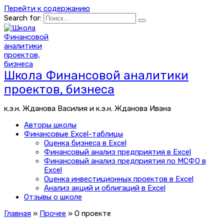
Перейти к содержанию
Search for:
Школа Финансовой аналитики
проектов, бизнеса
к.э.н. Жданова Василия и к.э.н. Жданова Ивана
Авторы школы
Финансовые Excel-таблицы
Оценка бизнеса в Excel
Финансовый анализ предприятия в Excel
Финансовый анализ предприятия по МСФО в
Excel
Оценка инвестиционных проектов в Excel
Анализ акций и облигаций в Excel
Отзывы о школе
Главная
»
Прочее
»
О проекте