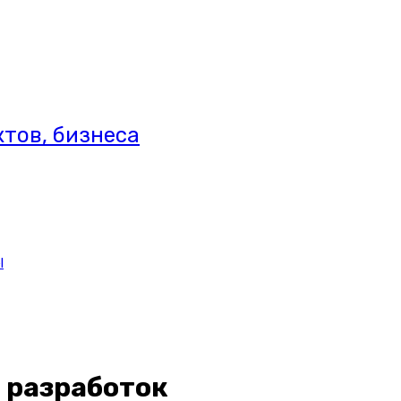
тов, бизнеса
l
 разработок