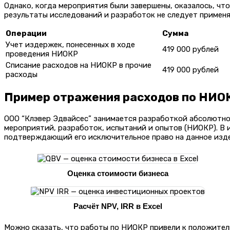
Однако, когда мероприятия были завершены, оказалось, чт
результаты исследований и разработок не следует применя
Операции
Сумма
Учет издержек, понесенных в ходе
419 000 рублей
проведения НИОКР
Списание расходов на НИОКР в прочие
419 000 рублей
расходы
Пример отражения расходов по НИОК
ООО “Клэвер Эдвайсес” занимается разработкой абсолютно
мероприятий, разработок, испытаний и опытов (НИОКР). В 
подтверждающий его исключительное право на данное изде
Оценка стоимости бизнеса
Расчёт NPV, IRR в Excel
Можно сказать, что работы по НИОКР привели к положительн