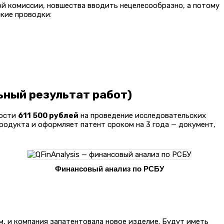
ой комиссии, новшества вводить нецелесообразно, а потому
кие проводки:
ьный результат работ)
ности
611 500 рублей
на проведение исследовательских
родукта и оформляет патент сроком на 3 года — документ,
Финансовый анализ по РСБУ
м, и компания запатентовала новое изделие. Будут иметь