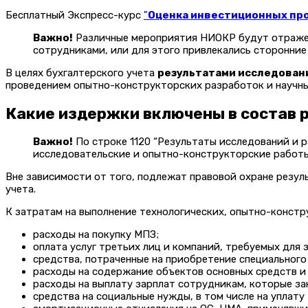
Бесплатный Экспресс-курс
"
Оценка инвестиционных прое
Важно!
Различные мероприятия НИОКР будут отражены
сотрудниками, или для этого привлекались сторонние
В целях бухгалтерского учета
результатами исследован
проведением опытно-конструкторских разработок и научных
Какие издержки включены в состав 
Важно!
По строке 1120 “Результаты исследований и р
исследовательские и опытно-конструкторские работы.
Вне зависимости от того, подлежат правовой охране резул
учета.
К затратам на выполнение технологических, опытно-конст
расходы на покупку МПЗ;
оплата услуг третьих лиц и компаний, требуемых для 
средства, потраченные на приобретение специального
расходы на содержание объектов основных средств и 
расходы на выплату зарплат сотрудникам, которые з
средства на социальные нужды, в том числе на уплату