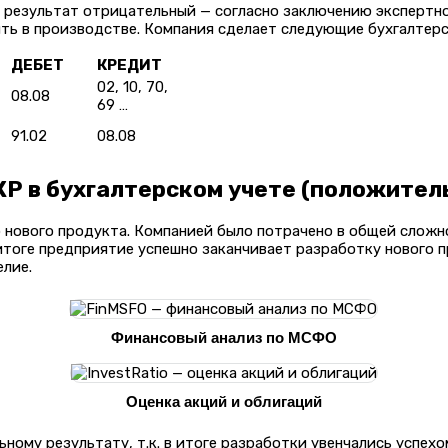
о результат отрицательный — согласно заключению экспертн
ть в производстве. Компания сделает следующие бухгалтерс
ДЕБЕТ
КРЕДИТ
02, 10, 70,
08.08
69 …
91.02
08.08
Р в бухгалтерском учете (положител
 нового продукта. Компанией было потрачено в общей слож
итоге предприятие успешно заканчивает разработку нового п
лие.
Финансовый анализ по МСФО
Оценка акций и облигаций
ому результату, т.к. в итоге разработки увенчались успехо