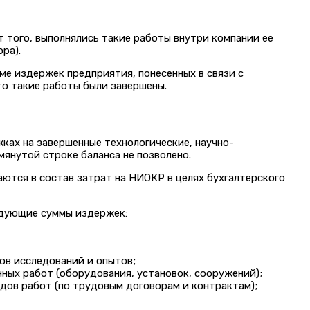
того, выполнялись такие работы внутри компании ее
ра).
ме издержек предприятия, понесенных в связи с
то такие работы были завершены.
ках на завершенные технологические, научно-
янутой строке баланса не позволено.
ются в состав затрат на НИОКР в целях бухгалтерского
едующие суммы издержек:
ов исследований и опытов;
ных работ (оборудования, установок, сооружений);
дов работ (по трудовым договорам и контрактам);