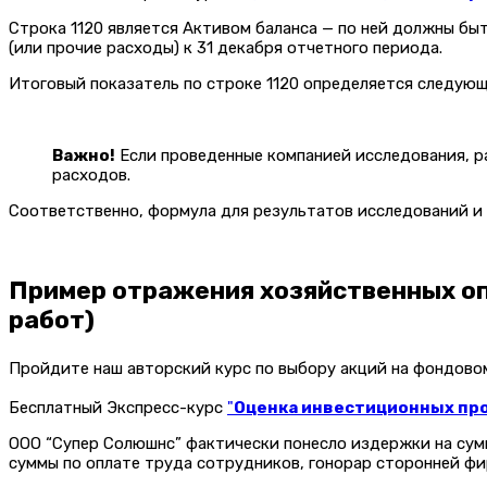
Строка 1120 является Активом баланса — по ней должны бы
(или прочие расходы) к 31 декабря отчетного периода.
Итоговый показатель по строке 1120 определяется следую
Важно!
Если проведенные компанией исследования, р
расходов.
Соответственно, формула для результатов исследований и 
Пример отражения хозяйственных оп
работ)
Пройдите наш авторский курс по выбору акций на фондов
Бесплатный Экспресс-курс
"
Оценка инвестиционных прое
ООО “Супер Солюшнс” фактически понесло издержки на сум
суммы по оплате труда сотрудников, гонорар сторонней фи