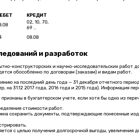
ЕБЕТ
КРЕДИТ
02, 10, 70,
8.08
69 …
4
08.08
ледований и разработок
пытно-конструкторских и научно-исследовательских работ д
дется обособленно по договорам (заказам) и видам работ.
янию на последний день года — 31 декабря отчетного период
на 31.12 2017 года, 2016 года и 2015 года). Информация пер
признаны в бухгалтерском учете, если хотя бы одно из пере
еделения стоимости работ.
лжна сохранить документы, подтверждающие понесенные изде
стрировать.
ется с целью получения долгосрочной выгоды, увеличения д