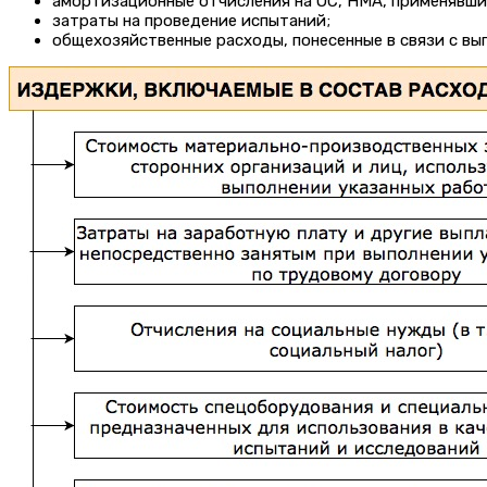
амортизационные отчисления на ОС, НМА, применявши
затраты на проведение испытаний;
общехозяйственные расходы, понесенные в связи с вы