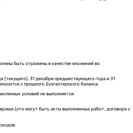
олжны быть отражены в качестве вложений во
а (текущего), 31 декабря предшествующего года и 31
еносится с прошлого Бухгалтерского баланса.
численных условий не выполняется:
ржки (это могут быть акты выполненных работ, договора с
оходов.