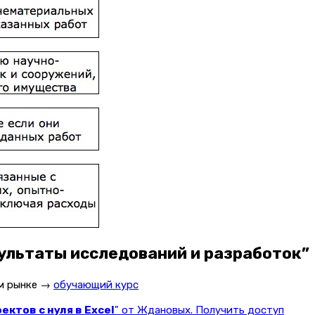
зультаты исследований и разработок”
ом рынке →
обучающий курс
ктов с нуля в Excel
" от Ждановых. Получить доступ