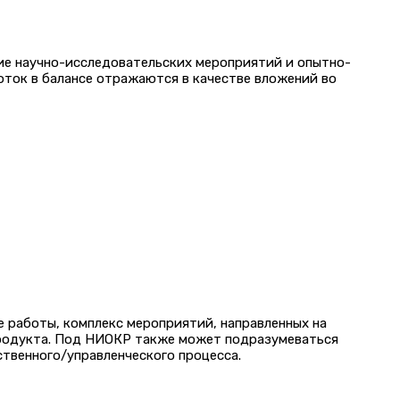
ие научно-исследовательских мероприятий и опытно-
оток в балансе отражаются в качестве вложений во
 работы, комплекс мероприятий, направленных на
 продукта. Под НИОКР также может подразумеваться
ственного/управленческого процесса.