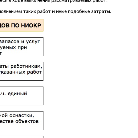
еся в ходе выполнения рассматриваемых работ;
полнением таких работ и иные подобные затраты.