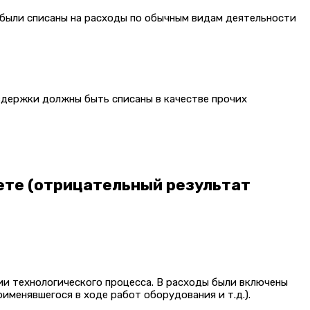
 были списаны на расходы по обычным видам деятельности
здержки должны быть списаны в качестве прочих
ете (отрицательный результат
и технологического процесса. В расходы были включены
именявшегося в ходе работ оборудования и т.д.).