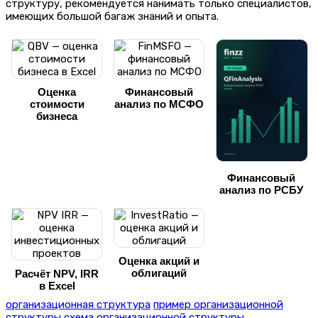
структуру, рекомендуется нанимать только специалистов,
имеющих большой багаж знаний и опыта.
Оценка
Финансовый
стоимости
анализ по МСФО
бизнеса
Финансовый
анализ по РСБУ
Оценка акций и
облигаций
Расчёт NPV, IRR
в Excel
организационная структура
пример организационной
структуры
схема организационной структуры