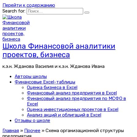
Перейти к содержанию
Search for:
Школа Финансовой аналитики
проектов, бизнеса
к.э.н. Жданова Василия и к.э.н. Жданова Ивана
Авторы школы
Финансовые Excel-таблицы
Оценка бизнеса в Excel
Финансовый анализ предприятия в Excel
Финансовый анализ предприятия по МСФО в
Excel
Оценка инвестиционных проектов в Excel
Анализ акций и облигаций в Excel
Отзывы о школе
Главная
»
Прочее
»
Схема организационной структуры
предприятия