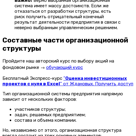
Важно!
Верно выбранная организационная
система имеет массу достоинств. Если же
отказаться от разработки структуры, есть
риск получить отрицательный конечный
результат деятельности предприятия в связи с
неверно выбранным управленческим решением.
Составные части организационной
структуры
Пройдите наш авторский курс по выбору акций на
фондовом рынке →
обучающий курс
Бесплатный Экспресс-курс
"
Оценка инвестиционных
проектов с нуля в Excel
" от Ждановых. Получить доступ
Тип организационной системы предприятия напрямую
зависит от нескольких факторов:
участников структуры;
задач, решаемых предприятием;
состава и объема компании.
Но, независимо от этого, организационная структура
всегда состоит из трех основных элементов: