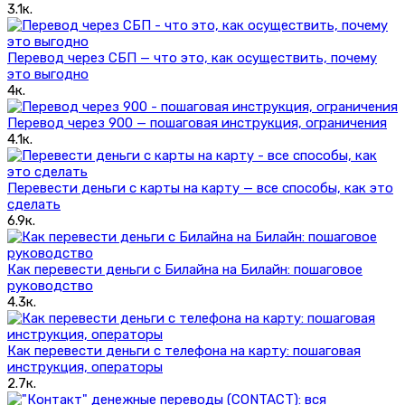
3.1к.
Перевод через СБП — что это, как осуществить, почему
это выгодно
4к.
Перевод через 900 — пошаговая инструкция, ограничения
4.1к.
Перевести деньги с карты на карту — все способы, как это
сделать
6.9к.
Как перевести деньги с Билайна на Билайн: пошаговое
руководство
4.3к.
Как перевести деньги с телефона на карту: пошаговая
инструкция, операторы
2.7к.