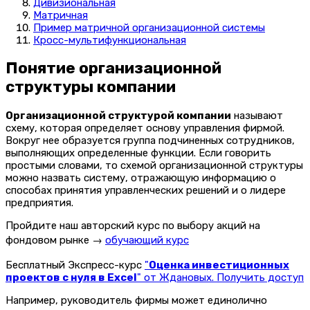
Дивизиональная
Матричная
Пример матричной организационной системы
Кросс-мультифункциональная
Понятие организационной
структуры компании
Организационной структурой компании
называют
схему, которая определяет основу управления фирмой.
Вокруг нее образуется группа подчиненных сотрудников,
выполняющих определенные функции. Если говорить
простыми словами, то схемой организационной структуры
можно назвать систему, отражающую информацию о
способах принятия управленческих решений и о лидере
предприятия.
Пройдите наш авторский курс по выбору акций на
фондовом рынке →
обучающий курс
Бесплатный Экспресс-курс
"
Оценка инвестиционных
проектов с нуля в Excel
" от Ждановых. Получить доступ
Например, руководитель фирмы может единолично