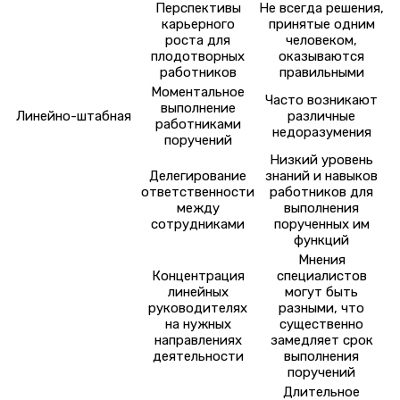
Перспективы
Не всегда решения,
карьерного
принятые одним
роста для
человеком,
плодотворных
оказываются
работников
правильными
Моментальное
Часто возникают
выполнение
Линейно-штабная
различные
работниками
недоразумения
поручений
Низкий уровень
Делегирование
знаний и навыков
ответственности
работников для
между
выполнения
сотрудниками
порученных им
функций
Мнения
Концентрация
специалистов
линейных
могут быть
руководителях
разными, что
на нужных
существенно
направлениях
замедляет срок
деятельности
выполнения
поручений
Длительное