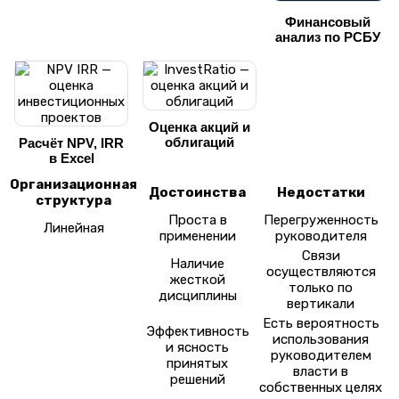
Финансовый
анализ по РСБУ
Оценка акций и
облигаций
Расчёт NPV, IRR
в Excel
Организационная
Достоинства
Недостатки
структура
Проста в
Перегруженность
Линейная
применении
руководителя
Связи
Наличие
осуществляются
жесткой
только по
дисциплины
вертикали
Есть вероятность
Эффективность
использования
и ясность
руководителем
принятых
власти в
решений
собственных целях