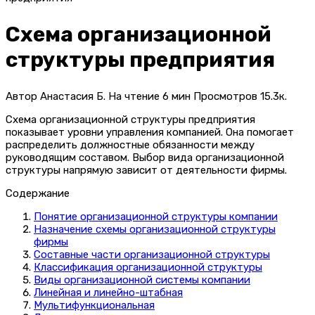
Схема организационной
структуры предприятия
Автор
Анастасия Б.
На чтение
6 мин
Просмотров
15.3к.
Схема организационной структуры предприятия
показывает уровни управления компанией. Она помогает
распределить должностные обязанности между
руководящим составом. Выбор вида организационной
структуры напрямую зависит от деятельности фирмы.
Содержание
Понятие организационной структуры компании
Назначение схемы организационной структуры
фирмы
Составные части организационной структуры
Классификация организационной структуры
Виды организационной системы компании
Линейная и линейно-штабная
Мультифункциональная