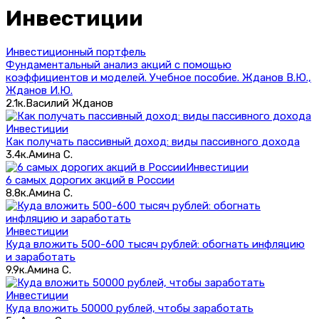
Инвестиции
Инвестиционный портфель
Фундаментальный анализ акций с помощью
коэффициентов и моделей. Учебное пособие. Жданов В.Ю.,
Жданов И.Ю.
2.1к.
Василий Жданов
Инвестиции
Как получать пассивный доход: виды пассивного дохода
3.4к.
Амина С.
Инвестиции
6 самых дорогих акций в России
8.8к.
Амина С.
Инвестиции
Куда вложить 500-600 тысяч рублей: обогнать инфляцию
и заработать
9.9к.
Амина С.
Инвестиции
Куда вложить 50000 рублей, чтобы заработать