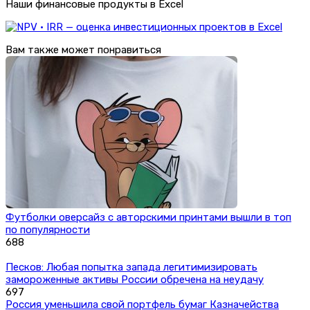
Наши финансовые продукты в Excel
Вам также может понравиться
Футболки оверсайз с авторскими принтами вышли в топ
по популярности
688
Песков: Любая попытка запада легитимизировать
замороженные активы России обречена на неудачу
697
Россия уменьшила свой портфель бумаг Казначейства