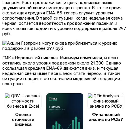
Газпром. Рост продолжился, и цены поднялись выше
двухмесячной линии нисходящего тренда. В то же время
скользящая средняя EMA-55 теперь служит уровнем
сопротивления. В такой ситуации, когда недельная свеча
черная, остается вероятность продолжения падения и
новых попыток подойти к уровню поддержки в районе 297
руб.
ГМК «Норильский никель». Минимум изменился, и цены
остались около уровня поддержки около 21,300. Однако
скользящая средняя EMA-89 движется вниз, и текущая
недельная свеча имеет все шансы стать черной. В такой
ситуации говорить об окончании медвежьей тенденции
пока рано.
Оценка
Финансовый
стоимости
анализ по РСБУ
бизнеса