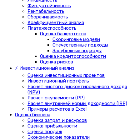
Фин. устойчивость
Рентабельность
Оборачиваемость
Коэффициентный анализ
Платежеспособность
Оценка банкротства
Скоринговые модели
Отечественные подходы
Зарубежные подходы
Оценка кредитоспособности
Оценка рисков
⚡ Инвестиционный анализ
Оценка инвестиционных проектов
Инвестиционный портфель
Расчет чистого дисконтированного дохода
(NPV)
Расчет окупаемости (PP)
Расчет внутренней нормы доходности (IRR)
Примеры расчетов в Excel
Оценка бизнеса
Оценка затрат и ресурсов
Оценка прибыльности
Оценка продаж
Экономические показатели