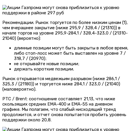
Рекомендации. Рынок торгуется по более низким ценам (1),
чем вчерашнее закрытие (ниже 295,9 / 328,4 / (21310)) в
начале торгов на уровне 295,9-284,1 / 328,4-323,0 / (21310-
21040) (вероятно):
длинные позиции могут быть закрыты в любое время,
либо стоп-лосс может быть выставлен на уровне 7 /
318,7 / (20970);
не открывайте новые позиции;
держать короткие позиции.
Рынок открывается медвежьим разрывом (ниже 286,1 /
325,3 / (21180)) и торгуется ниже 284,1 / 323,0 / (21040)
(маловероятно).
РТС / Brent: соотношение составляет 21,13, что ниже
скользящих средних EMA-400 и EMA-55 на дневном
графике. Мы полагаем, что слабый нисходящий тренд
продолжится, и отчет снова попытается пробить уровень
поддержки около 20,8.