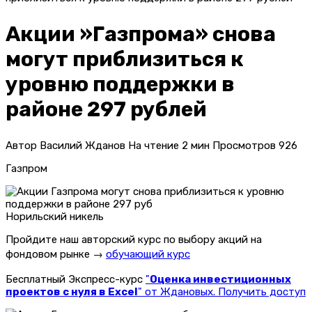
Акции »Газпрома» снова
могут приблизиться к
уровню поддержки в
районе 297 рублей
Автор
Василий Жданов
На чтение
2 мин
Просмотров
926
Газпром
Норильский никель
Пройдите наш авторский курс по выбору акций на
фондовом рынке →
обучающий курс
Бесплатный Экспресс-курс
"
Оценка инвестиционных
проектов с нуля в Excel
" от Ждановых. Получить доступ