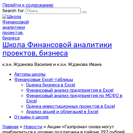
Перейти к содержанию
Search for:
Школа Финансовой аналитики
проектов, бизнеса
к.э.н. Жданова Василия и к.э.н. Жданова Ивана
Авторы школы
Финансовые Excel-таблицы
Оценка бизнеса в Excel
Финансовый анализ предприятия в Excel
Финансовый анализ предприятия по МСФО в
Excel
Оценка инвестиционных проектов в Excel
Анализ акций и облигаций в Excel
Отзывы о школе
Главная
»
Новости
»
Акции »Газпрома» снова могут
приблизиться к уровню поддержки в районе 297 рублей