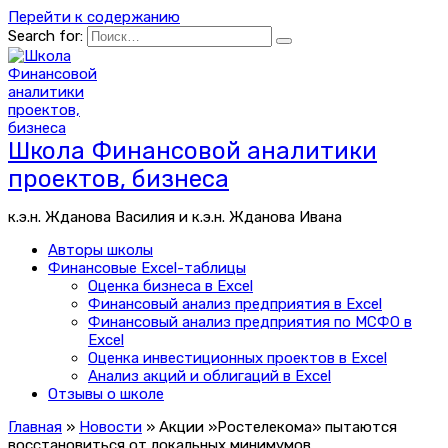
Перейти к содержанию
Search for:
Школа Финансовой аналитики
проектов, бизнеса
к.э.н. Жданова Василия и к.э.н. Жданова Ивана
Авторы школы
Финансовые Excel-таблицы
Оценка бизнеса в Excel
Финансовый анализ предприятия в Excel
Финансовый анализ предприятия по МСФО в
Excel
Оценка инвестиционных проектов в Excel
Анализ акций и облигаций в Excel
Отзывы о школе
Главная
»
Новости
»
Акции »Ростелекома» пытаются
восстановиться от локальных минимумов