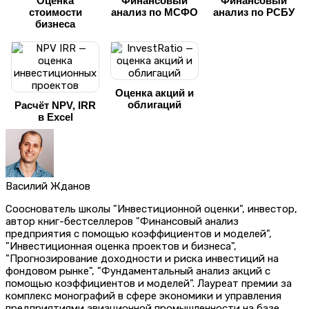
Оценка
Финансовый
Финансовый
стоимости
анализ по МСФО
анализ по РСБУ
бизнеса
Оценка акций и
облигаций
Расчёт NPV, IRR
в Excel
Василий Жданов
Сооснователь школы "Инвестиционной оценки", инвестор,
автор книг-бестселлеров "Финансовый анализ
предприятия с помощью коэффициентов и моделей",
"Инвестиционная оценка проектов и бизнеса",
"Прогнозирование доходности и риска инвестиций на
фондовом рынке", "Фундаментальный анализ акций с
помощью коэффициентов и моделей". Лауреат премии за
комплекс монографий в сфере экономики и управления
предприятиями авиационной промышленности на базе