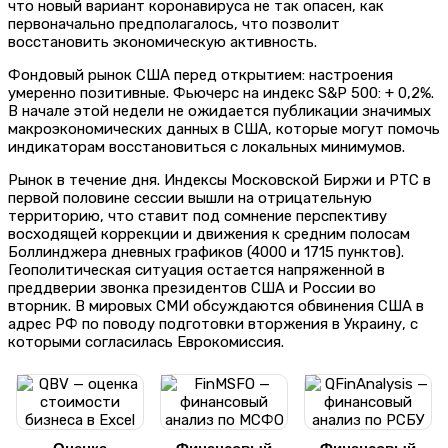
что новый вариант коронавируса не так опасен, как
первоначально предполагалось, что позволит
восстановить экономическую активность.
Фондовый рынок США перед открытием: настроения
умеренно позитивные. Фьючерс на индекс S&P 500: + 0,2%.
В начале этой недели не ожидается публикации значимых
макроэкономических данных в США, которые могут помочь
индикаторам восстановиться с локальных минимумов.
Рынок в течение дня. Индексы Московской Биржи и РТС в
первой половине сессии вышли на отрицательную
территорию, что ставит под сомнение перспективу
восходящей коррекции и движения к средним полосам
Боллинджера дневных графиков (4000 и 1715 пунктов).
Геополитическая ситуация остается напряженной в
преддверии звонка президентов США и России во
вторник. В мировых СМИ обсуждаются обвинения США в
адрес РФ по поводу подготовки вторжения в Украину, с
которыми согласилась Еврокомиссия.