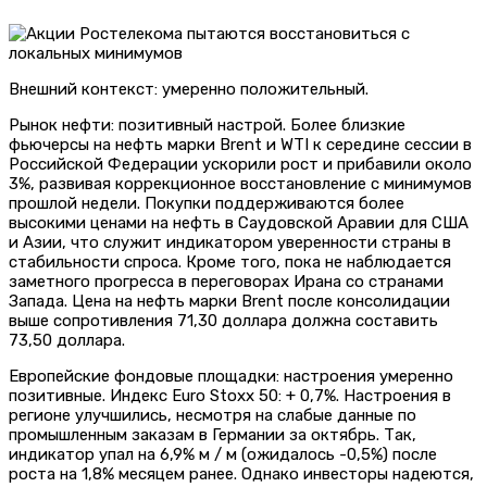
Внешний контекст: умеренно положительный.
Рынок нефти: позитивный настрой. Более близкие
фьючерсы на нефть марки Brent и WTI к середине сессии в
Российской Федерации ускорили рост и прибавили около
3%, развивая коррекционное восстановление с минимумов
прошлой недели. Покупки поддерживаются более
высокими ценами на нефть в Саудовской Аравии для США
и Азии, что служит индикатором уверенности страны в
стабильности спроса. Кроме того, пока не наблюдается
заметного прогресса в переговорах Ирана со странами
Запада. Цена на нефть марки Brent после консолидации
выше сопротивления 71,30 доллара должна составить
73,50 доллара.
Европейские фондовые площадки: настроения умеренно
позитивные. Индекс Euro Stoxx 50: + 0,7%. Настроения в
регионе улучшились, несмотря на слабые данные по
промышленным заказам в Германии за октябрь. Так,
индикатор упал на 6,9% м / м (ожидалось -0,5%) после
роста на 1,8% месяцем ранее. Однако инвесторы надеются,