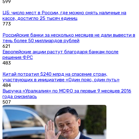
599
ЦБ: число мест в России, где можно снять наличные на
кассе, достигло 25 тысяч единиц
773
Российские банки за несколько месяцев не дали вывести в
тень более 50 миллиардов рублей
621
Европейские акции растут благодаря банкам после
решения ФРС
483
Китай потратил $240 млрд на спасение стран,
участвующих в инициативе «Один пояс, один путь»
484
Выручка «Уралкалия» по МСФО за первые 9 месяцев 2016
года снизилась
507