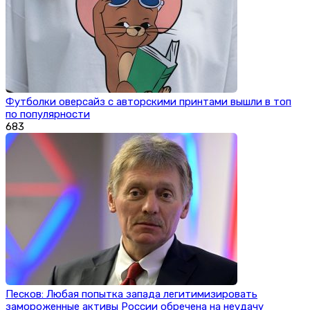
Футболки оверсайз с авторскими принтами вышли в топ
по популярности
683
Песков: Любая попытка запада легитимизировать
замороженные активы России обречена на неудачу