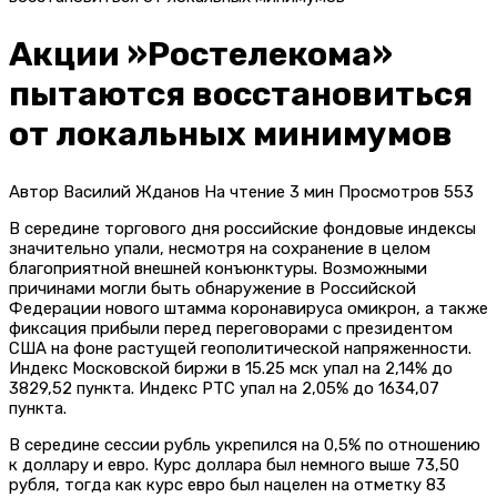
Акции »Ростелекома»
пытаются восстановиться
от локальных минимумов
Автор
Василий Жданов
На чтение
3 мин
Просмотров
553
В середине торгового дня российские фондовые индексы
значительно упали, несмотря на сохранение в целом
благоприятной внешней конъюнктуры. Возможными
причинами могли быть обнаружение в Российской
Федерации нового штамма коронавируса омикрон, а также
фиксация прибыли перед переговорами с президентом
США на фоне растущей геополитической напряженности.
Индекс Московской биржи в 15.25 мск упал на 2,14% до
3829,52 пункта. Индекс РТС упал на 2,05% до 1634,07
пункта.
В середине сессии рубль укрепился на 0,5% по отношению
к доллару и евро. Курс доллара был немного выше 73,50
рубля, тогда как курс евро был нацелен на отметку 83