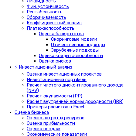
Ликвидность
Фин. устойчивость
Рентабельность
Оборачиваемость
Коэффициентный анализ
Платежеспособность
Оценка банкротства
Скоринговые модели
Отечественные подходы
Зарубежные подходы
Оценка кредитоспособности
Оценка рисков
⚡ Инвестиционный анализ
Оценка инвестиционных проектов
Инвестиционный портфель
Расчет чистого дисконтированного дохода
(NPV)
Расчет окупаемости (PP)
Расчет внутренней нормы доходности (IRR)
Примеры расчетов в Excel
Оценка бизнеса
Оценка затрат и ресурсов
Оценка прибыльности
Оценка продаж
Экономические показатели