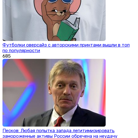
Футболки оверсайз с авторскими принтами вышли в топ
по популярности
685
Песков: Любая попытка запада легитимизировать
замороженные активы России обречена на неудачу