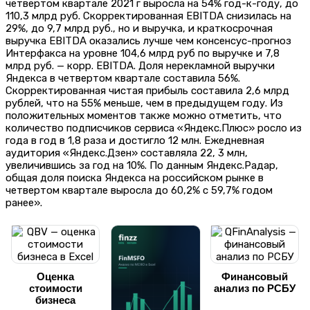
четвертом квартале 2021 г выросла на 54% год-к-году, до
110,3 млрд руб. Скорректированная EBITDA снизилась на
29%, до 9,7 млрд руб., но и выручка, и краткосрочная
выручка EBITDA оказались лучше чем консенсус-прогноз
Интерфакса на уровне 104,6 млрд руб по выручке и 7,8
млрд руб. — корр. EBITDA. Доля нерекламной выручки
Яндекса в четвертом квартале составила 56%.
Скорректированная чистая прибыль составила 2,6 млрд
рублей, что на 55% меньше, чем в предыдущем году. Из
положительных моментов также можно отметить, что
количество подписчиков сервиса «Яндекс.Плюс» росло из
года в год в 1,8 раза и достигло 12 млн. Ежедневная
аудитория «Яндекс.Дзен» составляла 22, 3 млн,
увеличившись за год на 10%. По данным Яндекс.Радар,
общая доля поиска Яндекса на российском рынке в
четвертом квартале выросла до 60,2% с 59,7% годом
ранее».
Оценка
Финансовый
стоимости
анализ по РСБУ
бизнеса