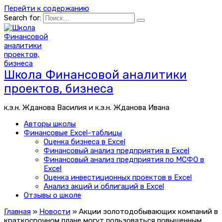
Перейти к содержанию
Search for:
Школа Финансовой аналитики
проектов, бизнеса
к.э.н. Жданова Василия и к.э.н. Жданова Ивана
Авторы школы
Финансовые Excel-таблицы
Оценка бизнеса в Excel
Финансовый анализ предприятия в Excel
Финансовый анализ предприятия по МСФО в
Excel
Оценка инвестиционных проектов в Excel
Анализ акций и облигаций в Excel
Отзывы о школе
Главная
»
Новости
»
Акции золотодобывающих компаний в
краткосрочном плане могут пользоваться повышенным