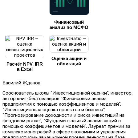
Финансовый
анализ по МСФО
Оценка акций и
облигаций
Расчёт NPV, IRR
в Excel
Василий Жданов
Сооснователь школы "Инвестиционной оценки", инвестор,
автор книг-бестселлеров "Финансовый анализ
предприятия с помощью коэффициентов и моделей",
"Инвестиционная оценка проектов и бизнеса",
"Прогнозирование доходности и риска инвестиций на
фондовом рынке", "Фундаментальный анализ акций с
помощью коэффициентов и моделей". Лауреат премии за
комплекс монографий в сфере экономики и управления
предприятиями авиационной промышленности на базе