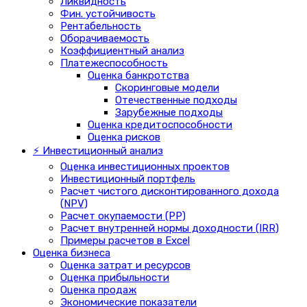
Ликвидность
Фин. устойчивость
Рентабельность
Оборачиваемость
Коэффициентный анализ
Платежеспособность
Оценка банкротства
Скоринговые модели
Отечественные подходы
Зарубежные подходы
Оценка кредитоспособности
Оценка рисков
⚡ Инвестиционный анализ
Оценка инвестиционных проектов
Инвестиционный портфель
Расчет чистого дисконтированного дохода
(NPV)
Расчет окупаемости (PP)
Расчет внутренней нормы доходности (IRR)
Примеры расчетов в Excel
Оценка бизнеса
Оценка затрат и ресурсов
Оценка прибыльности
Оценка продаж
Экономические показатели