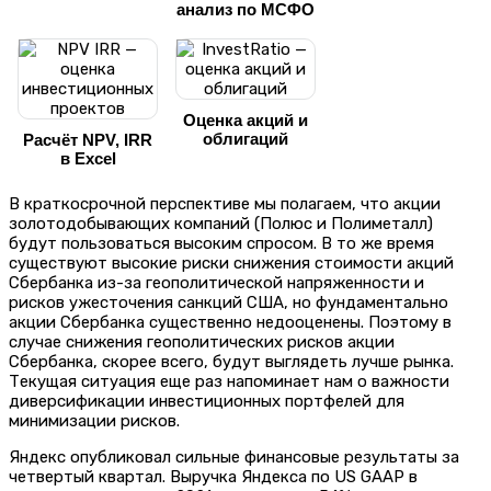
анализ по МСФО
Оценка акций и
облигаций
Расчёт NPV, IRR
в Excel
В краткосрочной перспективе мы полагаем, что акции
золотодобывающих компаний (Полюс и Полиметалл)
будут пользоваться высоким спросом. В то же время
существуют высокие риски снижения стоимости акций
Сбербанка из-за геополитической напряженности и
рисков ужесточения санкций США, но фундаментально
акции Сбербанка существенно недооценены. Поэтому в
случае снижения геополитических рисков акции
Сбербанка, скорее всего, будут выглядеть лучше рынка.
Текущая ситуация еще раз напоминает нам о важности
диверсификации инвестиционных портфелей для
минимизации рисков.
Яндекс опубликовал сильные финансовые результаты за
четвертый квартал. Выручка Яндекса по US GAAP в