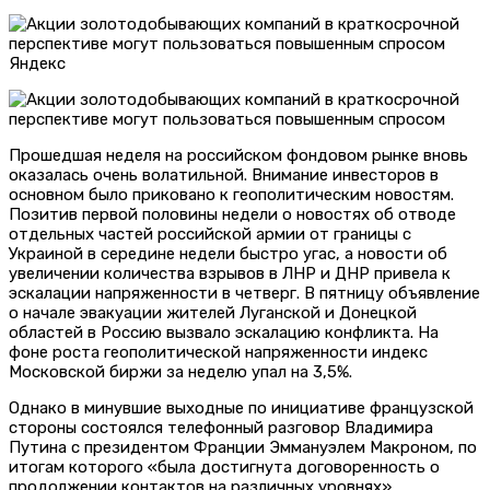
Яндекс
Прошедшая неделя на российском фондовом рынке вновь
оказалась очень волатильной. Внимание инвесторов в
основном было приковано к геополитическим новостям.
Позитив первой половины недели о новостях об отводе
отдельных частей российской армии от границы с
Украиной в середине недели быстро угас, а новости об
увеличении количества взрывов в ЛНР и ДНР привела к
эскалации напряженности в четверг. В пятницу объявление
о начале эвакуации жителей Луганской и Донецкой
областей в Россию вызвало эскалацию конфликта. На
фоне роста геополитической напряженности индекс
Московской биржи за неделю упал на 3,5%.
Однако в минувшие выходные по инициативе французской
стороны состоялся телефонный разговор Владимира
Путина с президентом Франции Эммануэлем Макроном, по
итогам которого «была достигнута договоренность о
продолжении контактов на различных уровнях»,