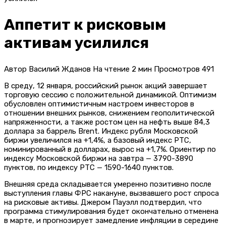
Аппетит к рисковым
активам усилился
Автор
Василий Жданов
На чтение
2 мин
Просмотров
491
В среду, 12 января, российский рынок акций завершает
торговую сессию с положительной динамикой. Оптимизм
обусловлен оптимистичным настроем инвесторов в
отношении внешних рынков, снижением геополитической
напряженности, а также ростом цен на нефть выше 84,3
доллара за баррель Brent. Индекс рубля Московской
биржи увеличился на +1,4%, а базовый индекс РТС,
номинированный в долларах, вырос на +1,7%. Ориентир по
индексу Московской биржи на завтра — 3790-3890
пунктов, по индексу РТС — 1590-1640 пунктов.
Внешняя среда складывается умеренно позитивно после
выступления главы ФРС накануне, вызвавшего рост спроса
на рисковые активы. Джером Пауэлл подтвердил, что
программа стимулирования будет окончательно отменена
в марте, и прогнозирует замедление инфляции в середине