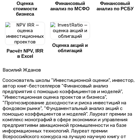
Оценка
Финансовый
Финансовый
стоимости
анализ по МСФО
анализ по РСБУ
бизнеса
Оценка акций и
облигаций
Расчёт NPV, IRR
в Excel
Василий Жданов
Сооснователь школы "Инвестиционной оценки", инвестор,
автор книг-бестселлеров "Финансовый анализ
предприятия с помощью коэффициентов и моделей",
"Инвестиционная оценка проектов и бизнеса",
"Прогнозирование доходности и риска инвестиций на
фондовом рынке", "Фундаментальный анализ акций с
помощью коэффициентов и моделей". Лауреат премии за
комплекс монографий в сфере экономики и управления
предприятиями авиационной промышленности на базе
информационных технологий. Лауреат премии
Всероссийского конкурса на лучшую научную книгу от