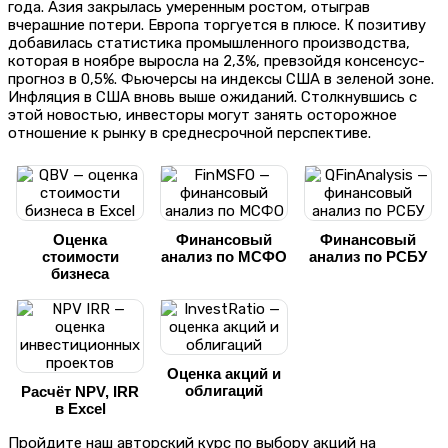
года. Азия закрылась умеренным ростом, отыграв
вчерашние потери. Европа торгуется в плюсе. К позитиву
добавилась статистика промышленного производства,
которая в ноябре выросла на 2,3%, превзойдя консенсус-
прогноз в 0,5%. Фьючерсы на индексы США в зеленой зоне.
Инфляция в США вновь выше ожиданий. Столкнувшись с
этой новостью, инвесторы могут занять осторожное
отношение к рынку в среднесрочной перспективе.
Оценка
Финансовый
Финансовый
стоимости
анализ по МСФО
анализ по РСБУ
бизнеса
Оценка акций и
облигаций
Расчёт NPV, IRR
в Excel
Пройдите наш авторский курс по выбору акций на