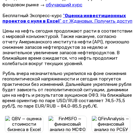
фондовом рынке →
обучающий курс
Бесплатный Экспресс-курс
"
Оценка инвестиционных
проектов с нуля в Excel
" от Ждановых. Получить доступ
Цены на нефть сегодня продолжают расти в соответствии
с мировой конъюнктурой. Также накануне, согласно
отчету Американского института нефти (API), произошло
снижение запасов нефтепродуктов за неделю и
значительное увеличение запасов нефтепродуктов. В
ближайшее время ожидается, что нефть продолжит
колебаться вокруг текущих уровней.
Рубль вчера незначительно укрепился на фоне снижения
геополитической напряженности и сегодня торгуется
практически без изменений. Дальнейшее укрепление рубля
будет зависеть от геополитической ситуации, динамики
цен на нефть и результатов аукционов ОФЗ. На ближайшее
время ориентир по паре USD/RUB составляет 74,5-75,5
руб/$, по паре EUR/RUB – 84,0-85,5 руб./€.