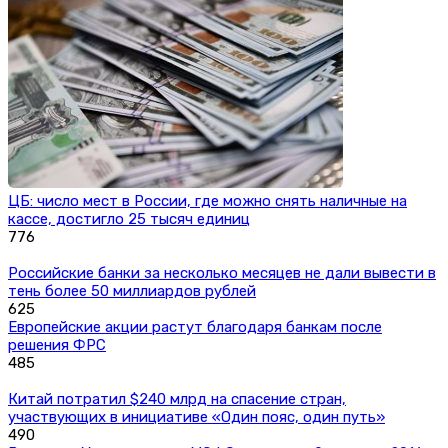
ЦБ: число мест в России, где можно снять наличные на
кассе, достигло 25 тысяч единиц
776
Российские банки за несколько месяцев не дали вывести в
тень более 50 миллиардов рублей
625
Европейские акции растут благодаря банкам после
решения ФРС
485
Китай потратил $240 млрд на спасение стран,
участвующих в инициативе «Один пояс, один путь»
490