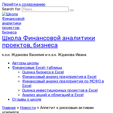
Перейти к содержанию
Search for:
Школа Финансовой аналитики
проектов, бизнеса
к.э.н. Жданова Василия и к.э.н. Жданова Ивана
Авторы школы
Финансовые Excel-таблицы
Оценка бизнеса в Excel
Финансовый анализ предприятия в Excel
Финансовый анализ предприятия по МСФО в
Excel
Оценка инвестиционных проектов в Excel
Анализ акций и облигаций в Excel
Отзывы о школе
Главная
»
Новости
»
Аппетит к рисковым активам
усилился