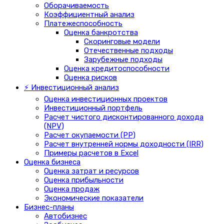
Оборачиваемость
Коэффициентный анализ
Платежеспособность
Оценка банкротства
Скоринговые модели
Отечественные подходы
Зарубежные подходы
Оценка кредитоспособности
Оценка рисков
⚡ Инвестиционный анализ
Оценка инвестиционных проектов
Инвестиционный портфель
Расчет чистого дисконтированного дохода
(NPV)
Расчет окупаемости (PP)
Расчет внутренней нормы доходности (IRR)
Примеры расчетов в Excel
Оценка бизнеса
Оценка затрат и ресурсов
Оценка прибыльности
Оценка продаж
Экономические показатели
Бизнес-планы
Автобизнес