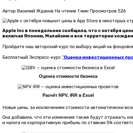
Автор
Василий Жданов
На чтение
1 мин
Просмотров
526
Apple Inc в понедельник сообщила, что с октября це
включая Японию, Малайзию и все территории хожден
Пройдите наш авторский курс по выбору акций на фондов
Бесплатный Экспресс-курс
"
Оценка инвестиционных прое
Оценка стоимости бизнеса
Расчёт NPV, IRR в Excel
Новые цены, за исключением стоимости автоматически возоб
Она добавила, что эти изменения также будут отражать но
и налога на корпоративную прибыль по ставкам 5% соответ