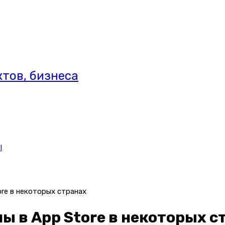
тов, бизнеса
l
ore в некоторых странах
ны в App Store в некоторых с