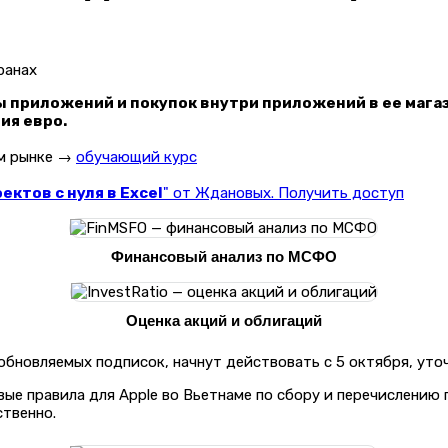
ны приложений и покупок внутри приложений в ее мага
ия евро.
ом рынке →
обучающий курс
ктов с нуля в Excel
" от Ждановых. Получить доступ
Финансовый анализ по МСФО
Оценка акций и облигаций
новляемых подписок, начнут действовать с 5 октября, уточн
вые правила для Apple во Вьетнаме по сбору и перечислению
ственно.