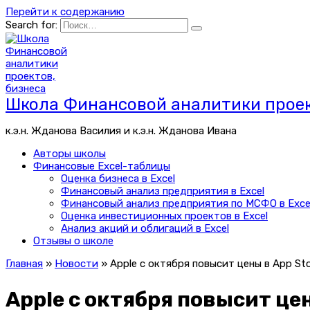
Перейти к содержанию
Search for:
Школа Финансовой аналитики проек
к.э.н. Жданова Василия и к.э.н. Жданова Ивана
Авторы школы
Финансовые Excel-таблицы
Оценка бизнеса в Excel
Финансовый анализ предприятия в Excel
Финансовый анализ предприятия по МСФО в Exce
Оценка инвестиционных проектов в Excel
Анализ акций и облигаций в Excel
Отзывы о школе
Главная
»
Новости
»
Apple с октября повысит цены в App St
Apple с октября повысит це