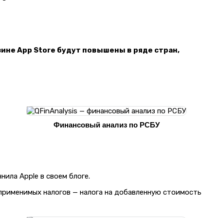
зине App Store будут повышены в ряде стран,
Финансовый анализ по РСБУ
ила Apple в своем блоге.
 применимых налогов — налога на добавленную стоимость