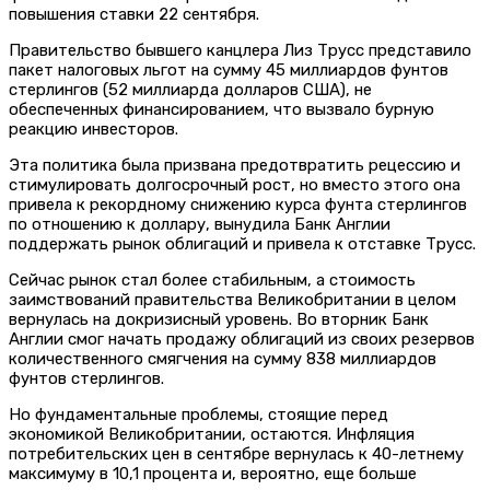
повышения ставки 22 сентября.
Правительство бывшего канцлера Лиз Трусс представило
пакет налоговых льгот на сумму 45 миллиардов фунтов
стерлингов (52 миллиарда долларов США), не
обеспеченных финансированием, что вызвало бурную
реакцию инвесторов.
Эта политика была призвана предотвратить рецессию и
стимулировать долгосрочный рост, но вместо этого она
привела к рекордному снижению курса фунта стерлингов
по отношению к доллару, вынудила Банк Англии
поддержать рынок облигаций и привела к отставке Трусс.
Сейчас рынок стал более стабильным, а стоимость
заимствований правительства Великобритании в целом
вернулась на докризисный уровень. Во вторник Банк
Англии смог начать продажу облигаций из своих резервов
количественного смягчения на сумму 838 миллиардов
фунтов стерлингов.
Но фундаментальные проблемы, стоящие перед
экономикой Великобритании, остаются. Инфляция
потребительских цен в сентябре вернулась к 40-летнему
максимуму в 10,1 процента и, вероятно, еще больше