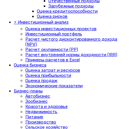
Отечественные подходы
Зарубежные подходы
Оценка кредитоспособности
Оценка рисков
⚡ Инвестиционный анализ
Оценка инвестиционных проектов
Инвестиционный портфель
Расчет чистого дисконтированного дохода
(NPV)
Расчет окупаемости (PP)
Расчет внутренней нормы доходности (IRR)
Примеры расчетов в Excel
Оценка бизнеса
Оценка затрат и ресурсов
Оценка прибыльности
Оценка продаж
Экономические показатели
Бизнес-планы
Автобизнес
Зообизнес
Красота и здоровье
Недвижимость
Питание
Производство
Сельское хозяйство