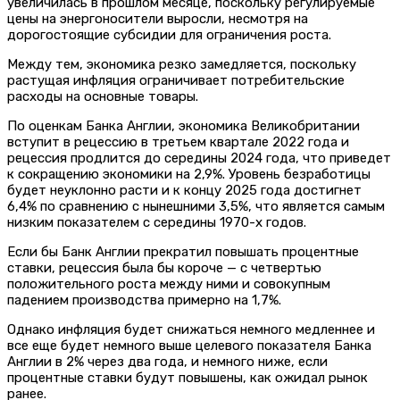
увеличилась в прошлом месяце, поскольку регулируемые
цены на энергоносители выросли, несмотря на
дорогостоящие субсидии для ограничения роста.
Между тем, экономика резко замедляется, поскольку
растущая инфляция ограничивает потребительские
расходы на основные товары.
По оценкам Банка Англии, экономика Великобритании
вступит в рецессию в третьем квартале 2022 года и
рецессия продлится до середины 2024 года, что приведет
к сокращению экономики на 2,9%. Уровень безработицы
будет неуклонно расти и к концу 2025 года достигнет
6,4% по сравнению с нынешними 3,5%, что является самым
низким показателем с середины 1970-х годов.
Если бы Банк Англии прекратил повышать процентные
ставки, рецессия была бы короче — с четвертью
положительного роста между ними и совокупным
падением производства примерно на 1,7%.
Однако инфляция будет снижаться немного медленнее и
все еще будет немного выше целевого показателя Банка
Англии в 2% через два года, и немного ниже, если
процентные ставки будут повышены, как ожидал рынок
ранее.