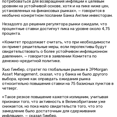
потребоваться для возвращения инфляции к целевым
уровням на устойчивой основе, хотя и на пике ниже цен,
установленных на финансовых рынках», — говорится в
необычно конкретном послании Банка Англии инвесторам.
Незадолго до решения регулятора рынки ожидали, что
процентные ставки достигнут пика на уровне около 4,75
процента.
«Комитет продолжает считать, что при необходимости
он примет решительные меры, если перспективы будут
свидетельствовать о более устойчивом инфляционном
давлении», — говорится в заявлении Комитета по
денежно-кредитной политике.
Хью Гимбер, стратег по глобальным рынкам в JPMorgan
Asset Management, сказал, что у банка не было другого
выбора, кроме как оправдать ожидания рынка
относительно повышения ставки на 75 базисных пунктов в
четверг.
«Такое резкое повышение кажется излишним, учитывая
признаки того, что активность в Великобритании уже
снижается, но пока мало свидетельств того, что это
замедление было достаточным для сдерживания
инфляции», — сказал Гимбер.