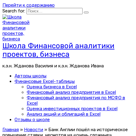
Перейти к содержанию
Search for:
Школа Финансовой аналитики
проектов, бизнеса
к.э.н. Жданова Василия и к.э.н. Жданова Ивана
Авторы школы
Финансовые Excel-таблицы
Оценка бизнеса в Excel
Финансовый анализ предприятия в Excel
Финансовый анализ предприятия по МСФО в
Excel
Оценка инвестиционных проектов в Excel
Анализ акций и облигаций в Excel
Отзывы о школе
Главная
»
Новости
»
Банк Англии пошёл на историческое
повышение ставки, несмотря на «очень сложные»