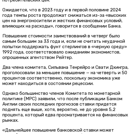
Ожидается, что в 2023 году и в первой половине 2024
года темпы роста продолжат снижаться из-за «высоких
цен на энергоносители и жестких финансовых условий,
влияющих на расходы», говорится в сообщении Банка.
Повышение стоимости заимствований в четверг было
самым большим за 33 года и, если не считать неудачной
попытки поддержать фунт стерлингов в «черную среду»
1992 года, соответствовало ожиданиям экономистов,
опрошенных агентством Рейтер.
Два члена комитета, Сильвана Тенрейро и Свати Дхингра,
проголосовали за меньшее повышение — на четверть и 50
процентов соответственно, поскольку экономика уже
может находиться в состоянии рецессии.
Однако большинство членов Комитета по монетарной
политике (MPC) заявили, что после публикации Банком
Англии своих последних прогнозов ставки придется
поднять еще выше, хотя, вероятно, не до уровня 5,2
процента, который едва просматривается на финансовых
рынках.
«Дальнейшее повышение банковской ставки может