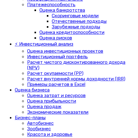
Платежеспособность
Оценка банкротства
Скоринговые модели
Отечественные подходы
Зарубежные подходы
Оценка кредитоспособности
Оценка рисков
⚡ Инвестиционный анализ
Оценка инвестиционных проектов
Инвестиционный портфель
Расчет чистого дисконтированного дохода
(NPV)
Расчет окупаемости (PP)
Расчет внутренней нормы доходности (IRR)
Примеры расчетов в Excel
Оценка бизнеса
Оценка затрат и ресурсов
Оценка прибыльности
Оценка продаж
Экономические показатели
Бизнес-планы
Автобизнес
Зообизнес
Красота и здоровье