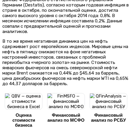
Германии (Destatis), согласно которым годовая инфляция в
стране в октябре, по окончательной оценке, достигла
самого высокого уровня с октября 2014 года: 0,8%. В
месячном исчислении инфляция составила 0,2%. Данные
совпали с предварительной оценкой и прогнозами
аналитиков.
В то же время негативная динамика цен на нефть
сдерживает рост европейских индексов. Мировые цены на
нефть в пятницу снижаются на фоне негативных
настроений инвесторов, связанных с проблемой
переизбытка «черного золота» на рынке. Стоимость
январских фьючерсов на смесь североморской нефти
марки Brent снижается на 0,44% до $45,64 за баррель,
цена декабрьских фьючерсов на нефть марки WTI на 0,65%
до 44,37 долларов за баррель.
Оценка
Финансовый
Финансовый
стоимости
анализ по МСФО
анализ по РСБУ
бизнеса