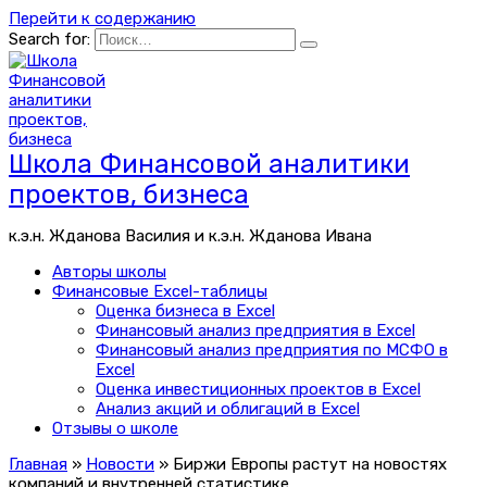
Перейти к содержанию
Search for:
Школа Финансовой аналитики
проектов, бизнеса
к.э.н. Жданова Василия и к.э.н. Жданова Ивана
Авторы школы
Финансовые Excel-таблицы
Оценка бизнеса в Excel
Финансовый анализ предприятия в Excel
Финансовый анализ предприятия по МСФО в
Excel
Оценка инвестиционных проектов в Excel
Анализ акций и облигаций в Excel
Отзывы о школе
Главная
»
Новости
»
Биржи Европы растут на новостях
компаний и внутренней статистике