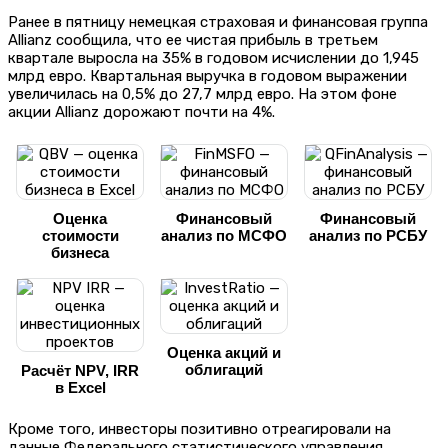
Ранее в пятницу немецкая страховая и финансовая группа
Allianz сообщила, что ее чистая прибыль в третьем
квартале выросла на 35% в годовом исчислении до 1,945
млрд евро. Квартальная выручка в годовом выражении
увеличилась на 0,5% до 27,7 млрд евро. На этом фоне
акции Allianz дорожают почти на 4%.
Оценка
Финансовый
Финансовый
стоимости
анализ по МСФО
анализ по РСБУ
бизнеса
Оценка акций и
облигаций
Расчёт NPV, IRR
в Excel
Кроме того, инвесторы позитивно отреагировали на
данные Федерального статистического управления