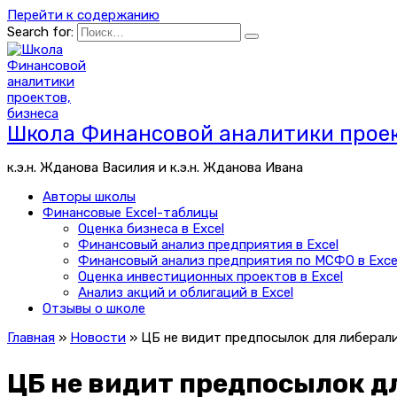
Перейти к содержанию
Search for:
Школа Финансовой аналитики проек
к.э.н. Жданова Василия и к.э.н. Жданова Ивана
Авторы школы
Финансовые Excel-таблицы
Оценка бизнеса в Excel
Финансовый анализ предприятия в Excel
Финансовый анализ предприятия по МСФО в Exce
Оценка инвестиционных проектов в Excel
Анализ акций и облигаций в Excel
Отзывы о школе
Главная
»
Новости
»
ЦБ не видит предпосылок для либерал
ЦБ не видит предпосылок д