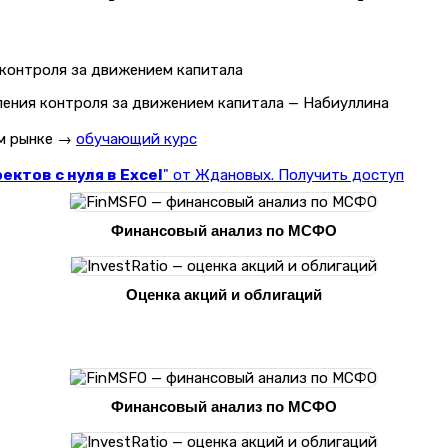
ления контроля за движением капитала — Набиуллина
ом рынке →
обучающий курс
ктов с нуля в Excel
" от Ждановых. Получить доступ
Финансовый анализ по МСФО
Оценка акций и облигаций
Финансовый анализ по МСФО