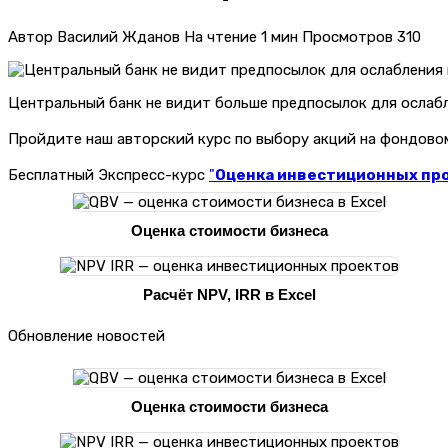
Автор
Василий Жданов
На чтение
1 мин
Просмотров
310
Центральный банк не видит больше предпосылок для ослаб
Пройдите наш авторский курс по выбору акций на фондов
Бесплатный Экспресс-курс
"
Оценка инвестиционных прое
Оценка стоимости бизнеса
Расчёт NPV, IRR в Excel
Обновление новостей
Оценка стоимости бизнеса