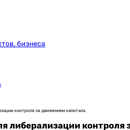
тов, бизнеса
l
изации контроля за движением капитала
ля либерализации контроля 