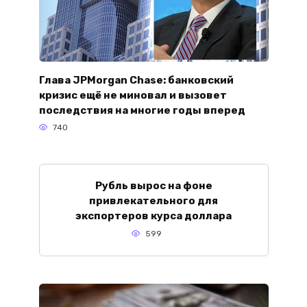
Глава JPMorgan Chase: банковский
кризис ещё не миновал и вызовет
последствия на многие годы вперед
740
Рубль вырос на фоне
привлекательного для
экспортеров курса доллара
599