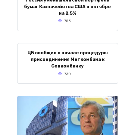
бумаг Казначейства США в октябре
на 2,5%
753
ЦБ сообщил о начале процедуры
присоединения Меткомбана к
Совкомбанку
730