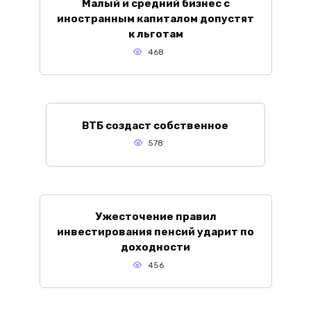
Малый и средний бизнес с
иностранным капиталом допустят
к льготам
468
ВТБ создаст собственное
578
Ужесточение правил
инвестирования пенсий ударит по
доходности
456