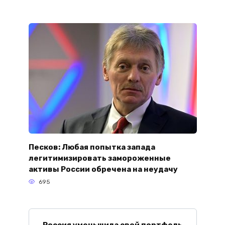
Песков: Любая попытка запада
легитимизировать замороженные
активы России обречена на неудачу
695
Россия уменьшила свой портфель