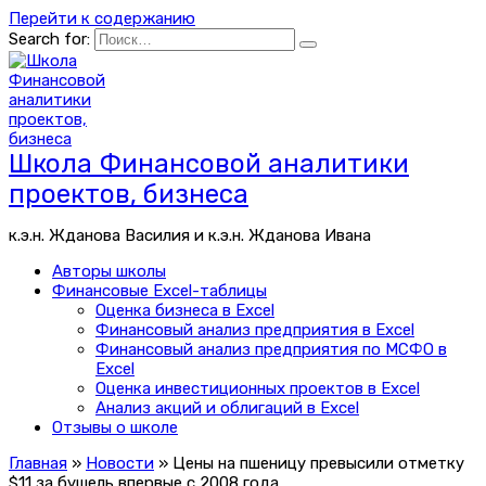
Перейти к содержанию
Search for:
Школа Финансовой аналитики
проектов, бизнеса
к.э.н. Жданова Василия и к.э.н. Жданова Ивана
Авторы школы
Финансовые Excel-таблицы
Оценка бизнеса в Excel
Финансовый анализ предприятия в Excel
Финансовый анализ предприятия по МСФО в
Excel
Оценка инвестиционных проектов в Excel
Анализ акций и облигаций в Excel
Отзывы о школе
Главная
»
Новости
»
Цены на пшеницу превысили отметку
$11 за бушель впервые с 2008 года