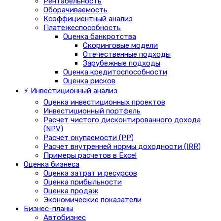
Рентабельность
Оборачиваемость
Коэффициентный анализ
Платежеспособность
Оценка банкротства
Скоринговые модели
Отечественные подходы
Зарубежные подходы
Оценка кредитоспособности
Оценка рисков
⚡ Инвестиционный анализ
Оценка инвестиционных проектов
Инвестиционный портфель
Расчет чистого дисконтированного дохода
(NPV)
Расчет окупаемости (PP)
Расчет внутренней нормы доходности (IRR)
Примеры расчетов в Excel
Оценка бизнеса
Оценка затрат и ресурсов
Оценка прибыльности
Оценка продаж
Экономические показатели
Бизнес-планы
Автобизнес