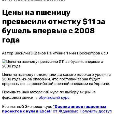
Цены на пшеницу
превысили отметку $11 за
бушель впервые с 2008
года
Автор
Василий Жданов
На чтение
1 мин
Просмотров
630
Цены на пшеницу подскочили до самого высокого уровня с
2008 года из-за опасений, что поставки зерна будут
прерваны из-за российской военной операции на Украине.
Пройдите наш авторский курс по выбору акций на
фондовом рынке →
обучающий курс
Бесплатный Экспресс-курс
"
Оценка инвестиционных
проектов с нуля в Excel
" от Ждановых. Получить доступ