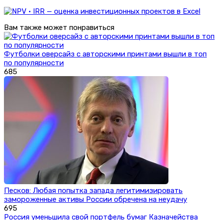
Вам также может понравиться
Футболки оверсайз с авторскими принтами вышли в топ
по популярности
685
Песков: Любая попытка запада легитимизировать
замороженные активы России обречена на неудачу
695
Россия уменьшила свой портфель бумаг Казначейства