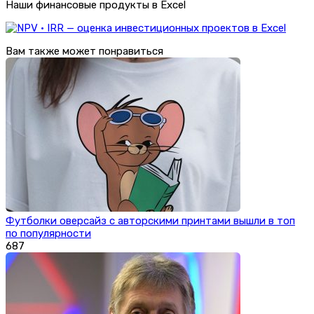
Наши финансовые продукты в Excel
Вам также может понравиться
Футболки оверсайз с авторскими принтами вышли в топ
по популярности
687