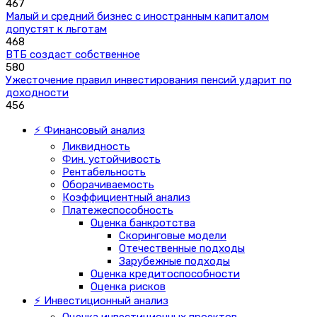
467
Малый и средний бизнес с иностранным капиталом
допустят к льготам
468
ВТБ создаст собственное
580
Ужесточение правил инвестирования пенсий ударит по
доходности
456
⚡ Финансовый анализ
Ликвидность
Фин. устойчивость
Рентабельность
Оборачиваемость
Коэффициентный анализ
Платежеспособность
Оценка банкротства
Скоринговые модели
Отечественные подходы
Зарубежные подходы
Оценка кредитоспособности
Оценка рисков
⚡ Инвестиционный анализ
Оценка инвестиционных проектов