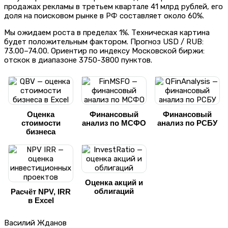
продажах рекламы в третьем квартале 41 млрд рублей, его
доля на поисковом рынке в РФ составляет около 60%.
Мы ожидаем роста в пределах 1%. Техническая картина
будет положительным фактором. Прогноз USD / RUB:
73.00–74.00. Ориентир по индексу Московской биржи:
отскок в диапазоне 3750-3800 пунктов.
Оценка
Финансовый
Финансовый
стоимости
анализ по МСФО
анализ по РСБУ
бизнеса
Оценка акций и
облигаций
Расчёт NPV, IRR
в Excel
Василий Жданов