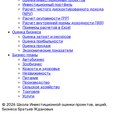
Инвестиционный портфель
Расчет чистого дисконтированного дохода
(NPV)
Расчет окупаемости (PP)
Расчет внутренней нормы доходности (IRR)
Примеры расчетов в Excel
Оценка бизнеса
Оценка затрат и ресурсов
Оценка прибыльности
Оценка продаж
Экономические показатели
Бизнес-планы
Автобизнес
Зообизнес
Красота и здоровье
Недвижимость
Питание
Производство
Сельское хозяйство
Торговля
Услуги
© 2026 Школа Инвестиционной оценки проектов, акций,
бизнеса братьев Ждановых