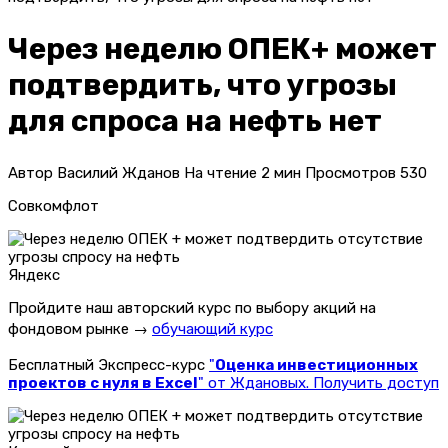
Через неделю ОПЕК+ может
подтвердить, что угрозы
для спроса на нефть нет
Автор
Василий Жданов
На чтение
2 мин
Просмотров
530
Совкомфлот
Яндекс
Пройдите наш авторский курс по выбору акций на
фондовом рынке →
обучающий курс
Бесплатный Экспресс-курс
"
Оценка инвестиционных
проектов с нуля в Excel
" от Ждановых. Получить доступ