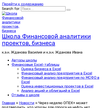
Перейти к содержанию
Search for:
Школа Финансовой аналитики
проектов, бизнеса
к.э.н. Жданова Василия и к.э.н. Жданова Ивана
Авторы школы
Финансовые Excel-таблицы
Оценка бизнеса в Excel
Финансовый анализ предприятия в Excel
Финансовый анализ предприятия по МСФО в
Excel
Оценка инвестиционных проектов в Excel
Анализ акций и облигаций в Excel
Отзывы о школе
Главная
»
Новости
»
Через неделю ОПЕК+ может
подтвердить, что угрозы для спроса на нефть нет