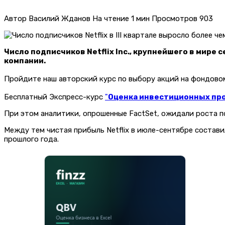
Автор
Василий Жданов
На чтение
1 мин
Просмотров
903
Число подписчиков Netflix Inc., крупнейшего в мире 
компании.
Пройдите наш авторский курс по выбору акций на фондов
Бесплатный Экспресс-курс
"
Оценка инвестиционных прое
При этом аналитики, опрошенные FactSet, ожидали роста пок
Между тем чистая прибыль Netflix в июле-сентябре составила
прошлого года.