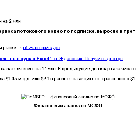
сервиса потокового видео по подписке, выросло в трет
ом рынке →
обучающий курс
ктов с нуля в Excel
" от Ждановых. Получить доступ
азателя всего на 1,1 млн. В предыдущие два квартала число 
 $1,45 млрд, или $3,1 в расчете на акцию, по сравнению с $1
Финансовый анализ по МСФО