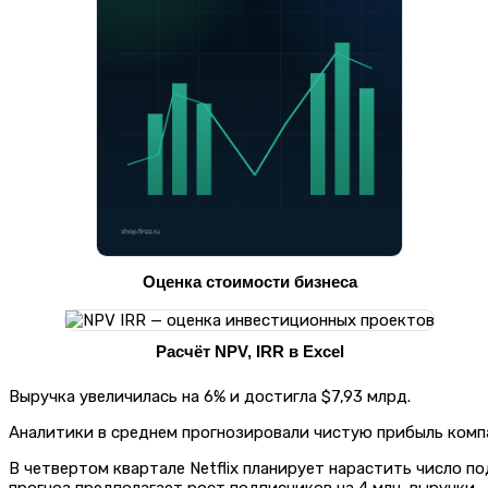
Оценка стоимости бизнеса
Расчёт NPV, IRR в Excel
Выручка увеличилась на 6% и достигла $7,93 млрд.
Аналитики в среднем прогнозировали чистую прибыль компан
В четвертом квартале Netflix планирует нарастить число по
прогноз предполагает рост подписчиков на 4 млн, выручки —