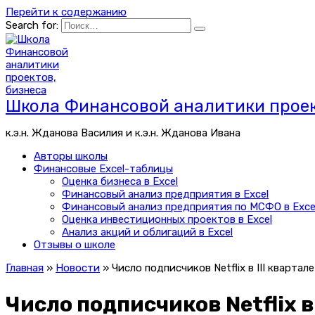
Перейти к содержанию
Search for:
Школа Финансовой аналитики проек
к.э.н. Жданова Василия и к.э.н. Жданова Ивана
Авторы школы
Финансовые Excel-таблицы
Оценка бизнеса в Excel
Финансовый анализ предприятия в Excel
Финансовый анализ предприятия по МСФО в Exce
Оценка инвестиционных проектов в Excel
Анализ акций и облигаций в Excel
Отзывы о школе
Главная
»
Новости
»
Число подписчиков Netflix в III квартал
Число подписчиков Netflix в