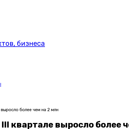
тов, бизнеса
l
е выросло более чем на 2 млн
 III квартале выросло более ч