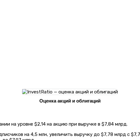
Оценка акций и облигаций
ии на уровне $2,14 на акцию при выручке в $7,84 млрд.
дписчиков на 4,5 млн, увеличить выручку до $7,78 млрд с $7
 до $7,97 млрд.