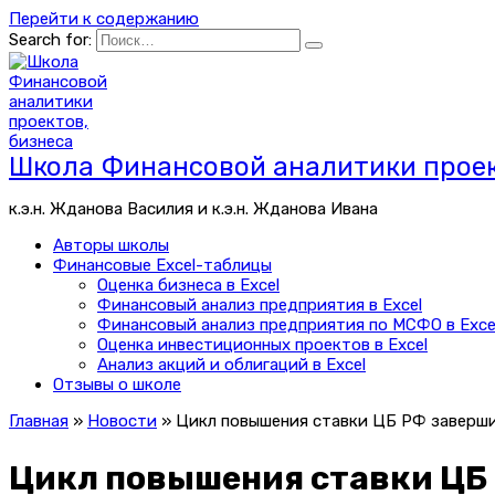
Перейти к содержанию
Search for:
Школа Финансовой аналитики проек
к.э.н. Жданова Василия и к.э.н. Жданова Ивана
Авторы школы
Финансовые Excel-таблицы
Оценка бизнеса в Excel
Финансовый анализ предприятия в Excel
Финансовый анализ предприятия по МСФО в Exce
Оценка инвестиционных проектов в Excel
Анализ акций и облигаций в Excel
Отзывы о школе
Главная
»
Новости
»
Цикл повышения ставки ЦБ РФ завершит
Цикл повышения ставки ЦБ Р