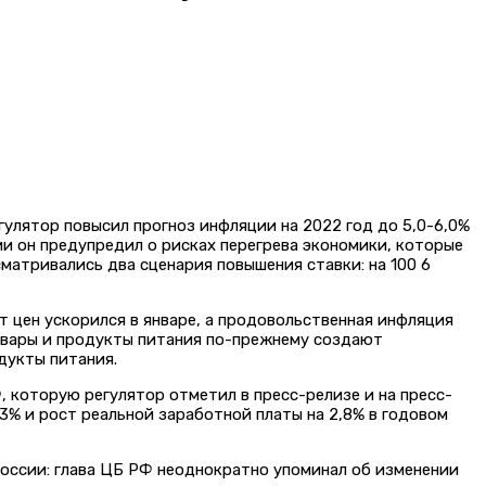
егулятор повысил прогноз инфляции на 2022 год до 5,0-6,0%
ии он предупредил о рисках перегрева экономики, которые
матривались два сценария повышения ставки: на 100 6
ст цен ускорился в январе, а продовольственная инфляция
 товары и продукты питания по-прежнему создают
дукты питания.
 которую регулятор отметил в пресс-релизе и на пресс-
3% и рост реальной заработной платы на 2,8% в годовом
оссии: глава ЦБ РФ неоднократно упоминал об изменении