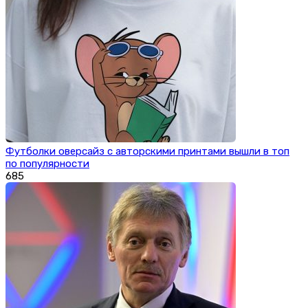
Футболки оверсайз с авторскими принтами вышли в топ
по популярности
685