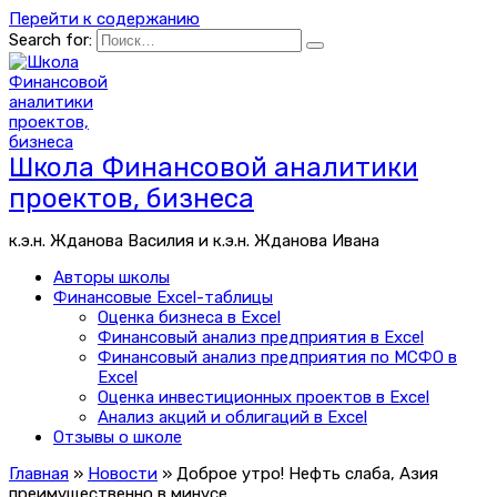
Перейти к содержанию
Search for:
Школа Финансовой аналитики
проектов, бизнеса
к.э.н. Жданова Василия и к.э.н. Жданова Ивана
Авторы школы
Финансовые Excel-таблицы
Оценка бизнеса в Excel
Финансовый анализ предприятия в Excel
Финансовый анализ предприятия по МСФО в
Excel
Оценка инвестиционных проектов в Excel
Анализ акций и облигаций в Excel
Отзывы о школе
Главная
»
Новости
»
Доброе утро! Нефть слаба, Азия
преимущественно в минусе