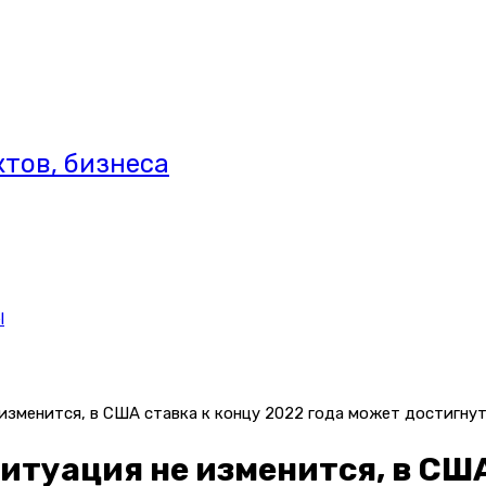
тов, бизнеса
l
изменится, в США ставка к концу 2022 года может достигнут
туация не изменится, в США