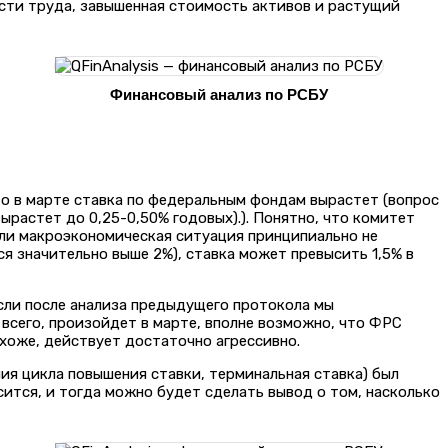
сти труда, завышенная стоимость активов и растущий
Финансовый анализ по РСБУ
о в марте ставка по федеральным фондам вырастет (вопрос
ырастет до 0,25-0,50% годовых).). Понятно, что комитет
если макроэкономическая ситуация принципиально не
я значительно выше 2%), ставка может превысить 1,5% в
если после анализа предыдущего протокола мы
е всего, произойдет в марте, вполне возможно, что ФРС
охоже, действует достаточно агрессивно.
ия цикла повышения ставки, терминальная ставка) был
ысится, и тогда можно будет сделать вывод о том, насколько