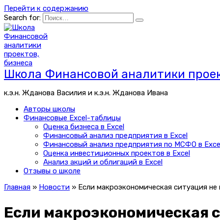
Перейти к содержанию
Search for:
Школа Финансовой аналитики проек
к.э.н. Жданова Василия и к.э.н. Жданова Ивана
Авторы школы
Финансовые Excel-таблицы
Оценка бизнеса в Excel
Финансовый анализ предприятия в Excel
Финансовый анализ предприятия по МСФО в Exce
Оценка инвестиционных проектов в Excel
Анализ акций и облигаций в Excel
Отзывы о школе
Главная
»
Новости
»
Если макроэкономическая ситуация не 
Если макроэкономическая си