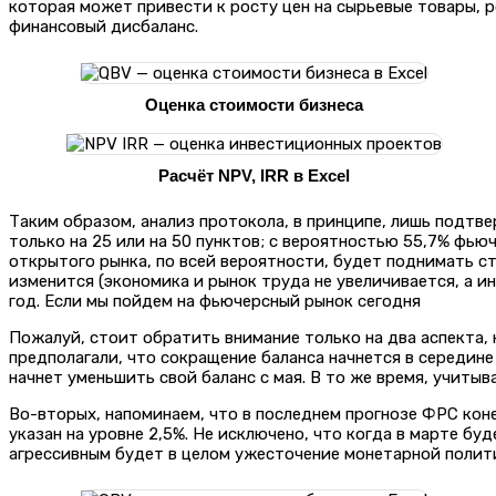
которая может привести к росту цен на сырьевые товары,
финансовый дисбаланс.
Оценка стоимости бизнеса
Расчёт NPV, IRR в Excel
Таким образом, анализ протокола, в принципе, лишь подтв
только на 25 или на 50 пунктов; с вероятностью 55,7% фью
открытого рынка, по всей вероятности, будет поднимать ст
изменится (экономика и рынок труда не увеличивается, а и
год. Если мы пойдем на фьючерсный рынок сегодня
Пожалуй, стоит обратить внимание только на два аспекта,
предполагали, что сокращение баланса начнется в середине
начнет уменьшить свой баланс с мая. В то же время, учитыв
Во-вторых, напоминаем, что в последнем прогнозе ФРС кон
указан на уровне 2,5%. Не исключено, что когда в марте бу
агрессивным будет в целом ужесточение монетарной полит