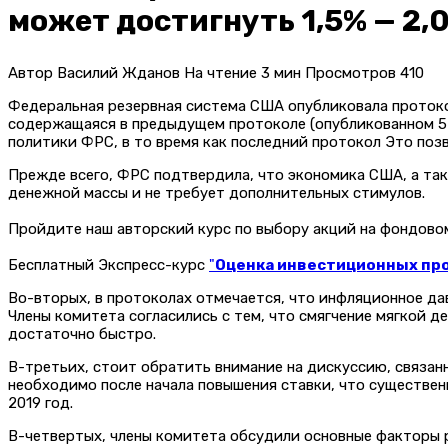
может достигнуть 1,5% — 2,
Автор
Василий Жданов
На чтение
3 мин
Просмотров
410
Федеральная резервная система США опубликовала протокол
содержащаяся в предыдущем протоколе (опубликованном 5 
политики ФРС, в то время как последний протокол Это поз
Прежде всего, ФРС подтвердила, что экономика США, а так
денежной массы и не требует дополнительных стимулов.
Пройдите наш авторский курс по выбору акций на фондов
Бесплатный Экспресс-курс
"
Оценка инвестиционных прое
Во-вторых, в протоколах отмечается, что инфляционное да
Члены комитета согласились с тем, что смягчение мягкой 
достаточно быстро.
В-третьих, стоит обратить внимание на дискуссию, связан
необходимо после начала повышения ставки, что существенн
2019 год.
В-четвертых, члены комитета обсудили основные факторы 