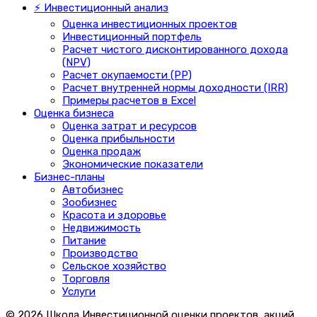
⚡ Инвестиционный анализ
Оценка инвестиционных проектов
Инвестиционный портфель
Расчет чистого дисконтированного дохода
(NPV)
Расчет окупаемости (PP)
Расчет внутренней нормы доходности (IRR)
Примеры расчетов в Excel
Оценка бизнеса
Оценка затрат и ресурсов
Оценка прибыльности
Оценка продаж
Экономические показатели
Бизнес-планы
Автобизнес
Зообизнес
Красота и здоровье
Недвижимость
Питание
Производство
Сельское хозяйство
Торговля
Услуги
© 2026 Школа Инвестиционной оценки проектов, акций,