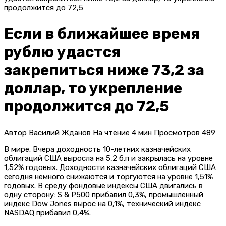
продолжится до 72,5
Если в ближайшее время
рублю удастся
закрепиться ниже 73,2 за
доллар, то укрепление
продолжится до 72,5
Автор
Василий Жданов
На чтение
4 мин
Просмотров
489
В мире. Вчера доходность 10-летних казначейских
облигаций США выросла на 5,2 б.п и закрылась на уровне
1,52% годовых. Доходности казначейских облигаций США
сегодня немного снижаются и торгуются на уровне 1,51%
годовых. В среду фондовые индексы США двигались в
одну сторону: S & P500 прибавил 0,3%, промышленный
индекс Dow Jones вырос на 0,1%, технический индекс
NASDAQ прибавил 0,4%.