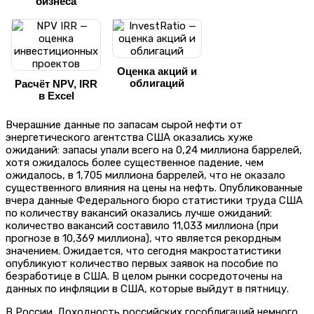
бизнеса
Оценка акций и
облигаций
Расчёт NPV, IRR
в Excel
Вчерашние данные по запасам сырой нефти от
энергетического агентства США оказались хуже
ожиданий: запасы упали всего на 0,24 миллиона баррелей,
хотя ожидалось более существенное падение, чем
ожидалось, в 1,705 миллиона баррелей, что не оказало
существенного влияния на цены на нефть. Опубликованные
вчера данные Федерального бюро статистики труда США
по количеству вакансий оказались лучше ожиданий:
количество вакансий составило 11,033 миллиона (при
прогнозе в 10,369 миллиона), что является рекордным
значением. Ожидается, что сегодня макростатистики
опубликуют количество первых заявок на пособие по
безработице в США. В целом рынки сосредоточены на
данных по инфляции в США, которые выйдут в пятницу.
В России. Доходность российских гособлигаций немного