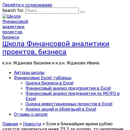
Перейти к содержанию
Search for:
Школа Финансовой аналитики
проектов, бизнеса
к.э.н. Жданова Василия и к.э.н. Жданова Ивана
Авторы школы
Финансовые Excel-таблицы
Оценка бизнеса в Excel
Финансовый анализ предприятия в Excel
Финансовый анализ предприятия по МСФО в
Excel
Оценка инвестиционных проектов в Excel
Анализ акций и облигаций в Excel
Отзывы о школе
Главная
»
Новости
»
Если в ближайшее время рублю
удастся закрепиться ниже 73,2 за доллар, то укрепление