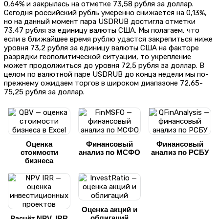
0,64% и закрылась на отметке 73,58 рубля за доллар.
Сегодня российский рубль умеренно снижается на 0,13%,
но на данный момент пара USDRUB достигла отметки
73,47 рубля за единицу валюты США. Мы полагаем, что
если в ближайшее время рублю удастся закрепиться ниже
уровня 73,2 рубля за единицу валюты США на факторе
разрядки геополитической ситуации, то укрепление
может продолжиться до уровня 72,5 рубля за доллар. В
целом по валютной паре USDRUB до конца недели мы по-
прежнему ожидаем торгов в широком диапазоне 72,65-
75,25 рубля за доллар.
Оценка
Финансовый
Финансовый
стоимости
анализ по МСФО
анализ по РСБУ
бизнеса
Оценка акций и
облигаций
Расчёт NPV, IRR