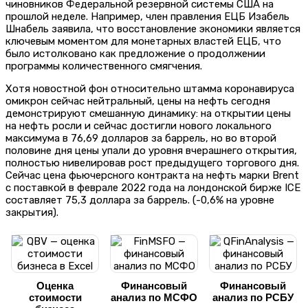
чиновников Федеральной резервной системы США на
прошлой неделе. Например, член правления ЕЦБ Изабель
Шнабель заявила, что восстановление экономики является
ключевым моментом для монетарных властей ЕЦБ, что
было истолковано как предложение о продолжении
программы количественного смягчения.
Хотя новостной фон относительно штамма коронавируса
омикрон сейчас нейтральный, цены на нефть сегодня
демонстрируют смешанную динамику: на открытии цены
на нефть росли и сейчас достигли нового локального
максимума в 76,69 долларов за баррель, но во второй
половине дня цены упали до уровня вчерашнего открытия,
полностью нивелировав рост предыдущего торгового дня.
Сейчас цена фьючерсного контракта на нефть марки Brent
с поставкой в ​​феврале 2022 года на лондонской бирже ICE
составляет 75,3 доллара за баррель. (-0,6% на уровне
закрытия).
Оценка
Финансовый
Финансовый
стоимости
анализ по МСФО
анализ по РСБУ