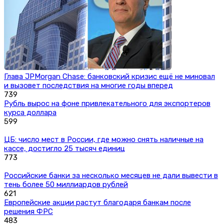
Глава JPMorgan Chase: банковский кризис ещё не миновал
и вызовет последствия на многие годы вперед
739
Рубль вырос на фоне привлекательного для экспортеров
курса доллара
599
ЦБ: число мест в России, где можно снять наличные на
кассе, достигло 25 тысяч единиц
773
Российские банки за несколько месяцев не дали вывести в
тень более 50 миллиардов рублей
621
Европейские акции растут благодаря банкам после
решения ФРС
483