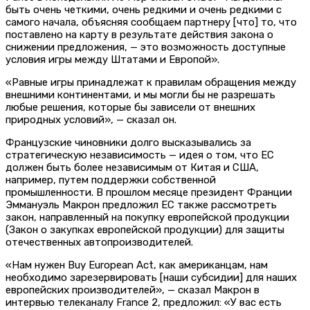
быть очень четкими, очень редкими и очень редкими с
самого начала, объясняя сообщаем партнеру [что] то, что
поставлено на карту в результате действия закона о
снижении предложения, — это возможность доступные
условия игры между Штатами и Европой».
«Равные игры принадлежат к правилам обращения между
внешними континентами, и мы могли бы не разрешать
любые решения, которые бы зависели от внешних
природных условий», — сказал он.
Французские чиновники долго высказывались за
стратегическую независимость — идея о том, что ЕС
должен быть более независимым от Китая и США,
например, путем поддержки собственной
промышленности. В прошлом месяце президент Франции
Эммануэль Макрон предложил ЕС также рассмотреть
закон, направленный на покупку европейской продукции
(Закон о закупках европейской продукции) для защиты
отечественных автопроизводителей.
«Нам нужен Buy European Act, как американцам, нам
необходимо зарезервировать [наши субсидии] для наших
европейских производителей», — сказал Макрон в
интервью телеканалу France 2, предложил: «У вас есть