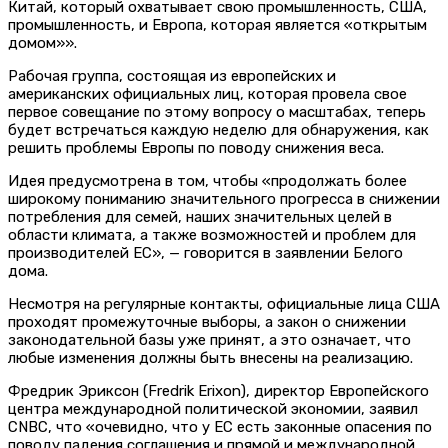
Китай, который охватывает свою промышленность, США,
промышленность, и Европа, которая является «открытым
домом»».
Рабочая группа, состоящая из европейских и
американских официальных лиц, которая провела свое
первое совещание по этому вопросу о масштабах, теперь
будет встречаться каждую неделю для обнаружения, как
решить проблемы Европы по поводу снижения веса.
Идея предусмотрена в том, чтобы «продолжать более
широкому пониманию значительного прогресса в снижении
потребления для семей, наших значительных целей в
области климата, а также возможностей и проблем для
производителей ЕС», — говорится в заявлении Белого
дома.
Несмотря на регулярные контакты, официальные лица США
проходят промежуточные выборы, а закон о снижении
законодательной базы уже принят, а это означает, что
любые изменения должны быть внесены на реализацию.
Фредрик Эриксон (Fredrik Erixon), директор Европейского
центра международной политической экономии, заявил
CNBC, что «очевидно, что у ЕС есть законные опасения по
поводу падения соглашения и прямой и международной