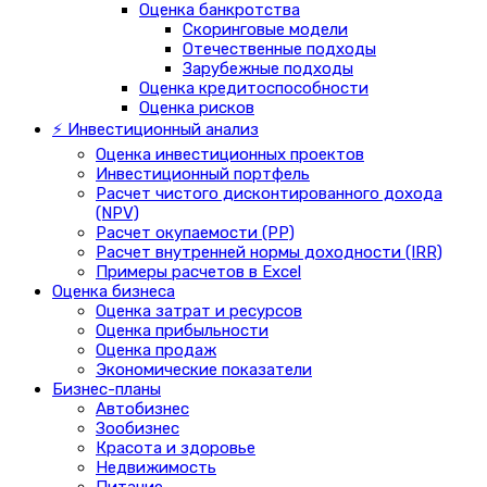
Оценка банкротства
Скоринговые модели
Отечественные подходы
Зарубежные подходы
Оценка кредитоспособности
Оценка рисков
⚡ Инвестиционный анализ
Оценка инвестиционных проектов
Инвестиционный портфель
Расчет чистого дисконтированного дохода
(NPV)
Расчет окупаемости (PP)
Расчет внутренней нормы доходности (IRR)
Примеры расчетов в Excel
Оценка бизнеса
Оценка затрат и ресурсов
Оценка прибыльности
Оценка продаж
Экономические показатели
Бизнес-планы
Автобизнес
Зообизнес
Красота и здоровье
Недвижимость
Питание