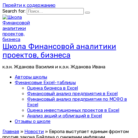
Перейти к содержанию
Search for:
Школа Финансовой аналитики
проектов, бизнеса
к.э.н. Жданова Василия и к.э.н. Жданова Ивана
Авторы школы
Финансовые Excel-таблицы
Оценка бизнеса в Excel
Финансовый анализ предприятия в Excel
Финансовый анализ предприятия по МСФО в
Excel
Оценка инвестиционных проектов в Excel
Анализ акций и облигаций в Excel
Отзывы о школе
Главная
»
Новости
»
Европа выступает единым фронтом
против закона Байдена о снижении инфляции