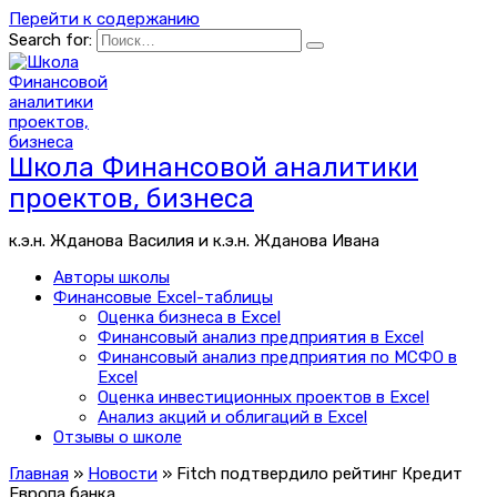
Перейти к содержанию
Search for:
Школа Финансовой аналитики
проектов, бизнеса
к.э.н. Жданова Василия и к.э.н. Жданова Ивана
Авторы школы
Финансовые Excel-таблицы
Оценка бизнеса в Excel
Финансовый анализ предприятия в Excel
Финансовый анализ предприятия по МСФО в
Excel
Оценка инвестиционных проектов в Excel
Анализ акций и облигаций в Excel
Отзывы о школе
Главная
»
Новости
»
Fitch подтвердило рейтинг Кредит
Европа банка