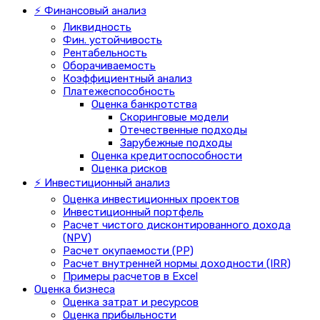
⚡ Финансовый анализ
Ликвидность
Фин. устойчивость
Рентабельность
Оборачиваемость
Коэффициентный анализ
Платежеспособность
Оценка банкротства
Скоринговые модели
Отечественные подходы
Зарубежные подходы
Оценка кредитоспособности
Оценка рисков
⚡ Инвестиционный анализ
Оценка инвестиционных проектов
Инвестиционный портфель
Расчет чистого дисконтированного дохода
(NPV)
Расчет окупаемости (PP)
Расчет внутренней нормы доходности (IRR)
Примеры расчетов в Excel
Оценка бизнеса
Оценка затрат и ресурсов
Оценка прибыльности