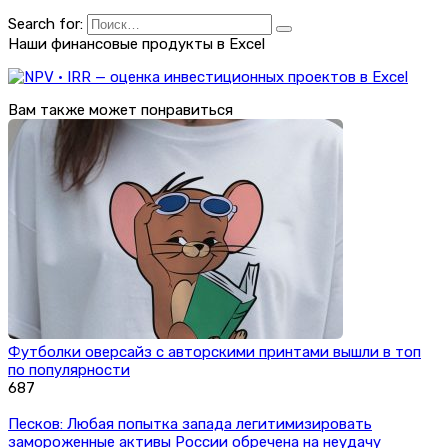
Search for:
Наши финансовые продукты в Excel
Вам также может понравиться
Футболки оверсайз с авторскими принтами вышли в топ
по популярности
687
Песков: Любая попытка запада легитимизировать
замороженные активы России обречена на неудачу