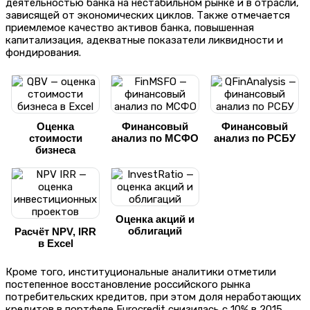
деятельностью банка на нестабильном рынке и в отрасли,
зависящей от экономических циклов. Также отмечается
приемлемое качество активов банка, повышенная
капитализация, адекватные показатели ликвидности и
фондирования.
Оценка
Финансовый
Финансовый
стоимости
анализ по МСФО
анализ по РСБУ
бизнеса
Оценка акций и
облигаций
Расчёт NPV, IRR
в Excel
Кроме того, институциональные аналитики отметили
постепенное восстановление российского рынка
потребительских кредитов, при этом доля неработающих
кредитов в портфеле Eurocredit снизилась с 10% в 2015