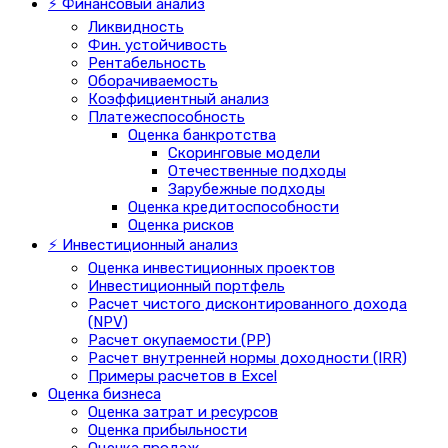
⚡ Финансовый анализ
Ликвидность
Фин. устойчивость
Рентабельность
Оборачиваемость
Коэффициентный анализ
Платежеспособность
Оценка банкротства
Скоринговые модели
Отечественные подходы
Зарубежные подходы
Оценка кредитоспособности
Оценка рисков
⚡ Инвестиционный анализ
Оценка инвестиционных проектов
Инвестиционный портфель
Расчет чистого дисконтированного дохода
(NPV)
Расчет окупаемости (PP)
Расчет внутренней нормы доходности (IRR)
Примеры расчетов в Excel
Оценка бизнеса
Оценка затрат и ресурсов
Оценка прибыльности
Оценка продаж