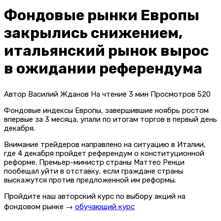
Фондовые рынки Европы
закрылись снижением,
итальянский рынок вырос
в ожидании референдума
Автор
Василий Жданов
На чтение
3 мин
Просмотров
520
Фондовые индексы Европы, завершившие ноябрь ростом
впервые за 3 месяца, упали по итогам торгов в первый день
декабря.
Внимание трейдеров направлено на ситуацию в Италии,
где 4 декабря пройдет референдум о конституционной
реформе. Премьер-министр страны Маттео Ренци
пообещал уйти в отставку, если граждане страны
выскажутся против предложенной им реформы.
Пройдите наш авторский курс по выбору акций на
фондовом рынке →
обучающий курс