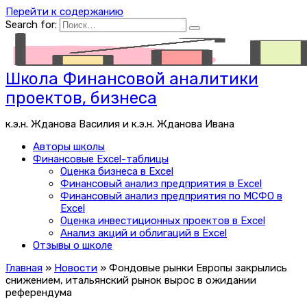
Перейти к содержанию
Search for:
Школа Финансовой аналитики
проектов, бизнеса
к.э.н. Жданова Василия и к.э.н. Жданова Ивана
Авторы школы
Финансовые Excel-таблицы
Оценка бизнеса в Excel
Финансовый анализ предприятия в Excel
Финансовый анализ предприятия по МСФО в
Excel
Оценка инвестиционных проектов в Excel
Анализ акций и облигаций в Excel
Отзывы о школе
Главная
»
Новости
»
Фондовые рынки Европы закрылись
снижением, итальянский рынок вырос в ожидании
референдума