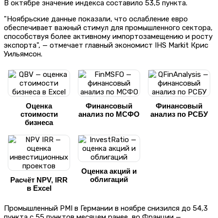
В октябре значение индекса составило 53,5 пункта.
"Ноябрьские данные показали, что ослабление евро
обеспечивает важный стимул для промышленного сектора,
способствуя более активному импортозамещению и росту
экспорта", — отмечает главный экономист IHS Markit Крис
Уильямсон.
Оценка
Финансовый
Финансовый
стоимости
анализ по МСФО
анализ по РСБУ
бизнеса
Оценка акций и
облигаций
Расчёт NPV, IRR
в Excel
Промышленный PMI в Германии в ноябре снизился до 54,3
пункта с 55 пунктов месяцем ранее, во Франции —