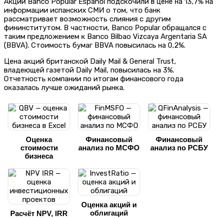
Акции Banco Popular Espanol подскочили в цене на 13,7% на
информации испанских СМИ о том, что банк
рассматривает возможность слияния с другим
фининститутом. В частности, Banco Popular обращался с
таким предложением к Banco Bilbao Vizcaya Argentaria SA
(BBVA). Стоимость бумаг BBVA повысилась на 0,2%.
Цена акций британской Daily Mail & General Trust,
владеющей газетой Daily Mail, повысилась на 3%.
Отчетность компании по итогам финансового года
оказалась лучше ожиданий рынка.
Оценка
Финансовый
Финансовый
стоимости
анализ по МСФО
анализ по РСБУ
бизнеса
Оценка акций и
облигаций
Расчёт NPV, IRR