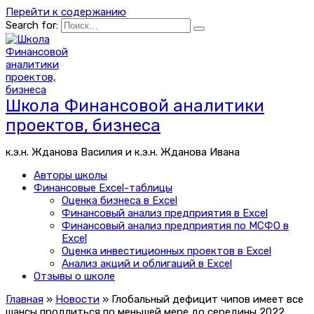
Перейти к содержанию
Search for:
Школа Финансовой аналитики
проектов, бизнеса
к.э.н. Жданова Василия и к.э.н. Жданова Ивана
Авторы школы
Финансовые Excel-таблицы
Оценка бизнеса в Excel
Финансовый анализ предприятия в Excel
Финансовый анализ предприятия по МСФО в
Excel
Оценка инвестиционных проектов в Excel
Анализ акций и облигаций в Excel
Отзывы о школе
Главная
»
Новости
»
Глобальный дефицит чипов имеет все
шансы продлиться по меньшей мере до середины 2022