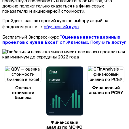
пропускную способность и логистику объектов, что
должно положительно сказаться на финансовых
показателях и акционерной стоимости.
Пройдите наш авторский курс по выбору акций на
фондовом рынке →
обучающий курс
Бесплатный Экспресс-курс
"
Оценка инвестиционных
проектов с нуля в Excel
" от Ждановых. Получить доступ
Оценка
Финансовый
стоимости
анализ по РСБУ
бизнеса
Финансовый
анализ по МСФО