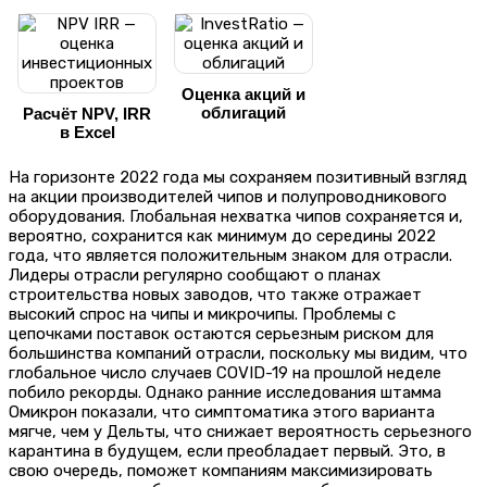
Оценка акций и
облигаций
Расчёт NPV, IRR
в Excel
На горизонте 2022 года мы сохраняем позитивный взгляд
на акции производителей чипов и полупроводникового
оборудования. Глобальная нехватка чипов сохраняется и,
вероятно, сохранится как минимум до середины 2022
года, что является положительным знаком для отрасли.
Лидеры отрасли регулярно сообщают о планах
строительства новых заводов, что также отражает
высокий спрос на чипы и микрочипы. Проблемы с
цепочками поставок остаются серьезным риском для
большинства компаний отрасли, поскольку мы видим, что
глобальное число случаев COVID-19 на прошлой неделе
побило рекорды. Однако ранние исследования штамма
Омикрон показали, что симптоматика этого варианта
мягче, чем у Дельты, что снижает вероятность серьезного
карантина в будущем, если преобладает первый. Это, в
свою очередь, поможет компаниям максимизировать