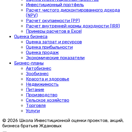
Инвестиционный портфель
Расчет чистого дисконтированного дохода
(NPV)
Расчет окупаемости (PP)
Расчет внутренней нормы доходности (IRR)
Примеры расчетов в Excel
Оценка бизнеса
Оценка затрат и ресурсов
Оценка прибыльности
Оценка продаж
Экономические показатели
Бизнес-планы
Автобизнес
Зообизнес
Красота и здоровье
Недвижимость
Питание
Производство
Сельское хозяйство
Торговля
Услуги
© 2026 Школа Инвестиционной оценки проектов, акций,
бизнеса братьев Ждановых