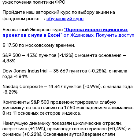
Пройдите наш авторский курс по выбору акций на
фондовом рынке →
обучающий курс
Бесплатный Экспресс-курс
"
Оценка инвестиционных
проектов с нуля в Excel
" от Ждановых. Получить доступ
В 17:50 по московскому времени:
S&P 500 — 4536 пунктов (-1,12%) с момента основания —
4,83%
Dow Jones Industrial — 35 669 пунктов (-0,28%), с начала
года -1,84%
Nasdaq Composite — 14 347 пунктов (-0,99%), с начала года
-8,29%
Компоненты S&P 500 продемонстрировали слабую
динамику: по состоянию на 17:50 мск падением занимались
8 из 11 основных секторов индекса.
Наилучшую динамику показали циклические отрасли:
энергетика (+1,16%), производство материалов (+0,49%) и
финансы (+0,22%). Основными аутсайдерами стали