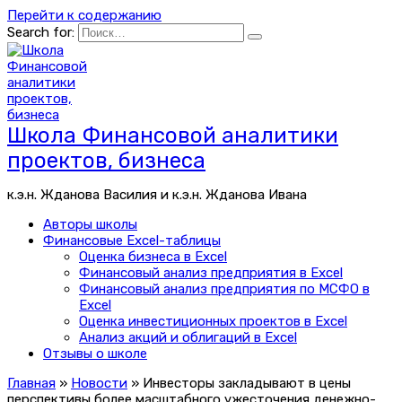
Перейти к содержанию
Search for:
Школа Финансовой аналитики
проектов, бизнеса
к.э.н. Жданова Василия и к.э.н. Жданова Ивана
Авторы школы
Финансовые Excel-таблицы
Оценка бизнеса в Excel
Финансовый анализ предприятия в Excel
Финансовый анализ предприятия по МСФО в
Excel
Оценка инвестиционных проектов в Excel
Анализ акций и облигаций в Excel
Отзывы о школе
Главная
»
Новости
»
Инвесторы закладывают в цены
перспективы более масштабного ужесточения денежно-