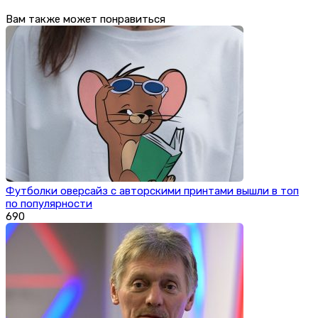
Вам также может понравиться
Футболки оверсайз с авторскими принтами вышли в топ
по популярности
690