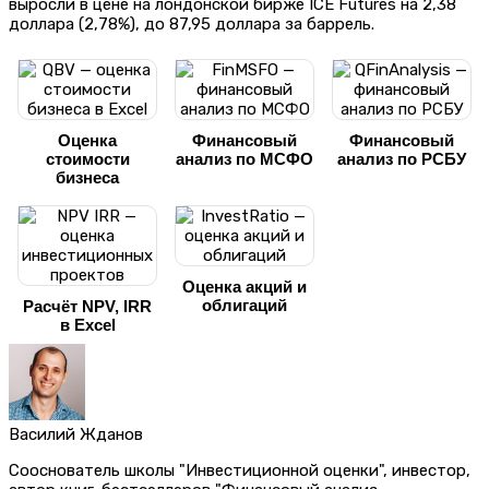
выросли в цене на лондонской бирже ICE Futures на 2,38
доллара (2,78%), до 87,95 доллара за баррель.
Оценка
Финансовый
Финансовый
стоимости
анализ по МСФО
анализ по РСБУ
бизнеса
Оценка акций и
облигаций
Расчёт NPV, IRR
в Excel
Василий Жданов
Сооснователь школы "Инвестиционной оценки", инвестор,