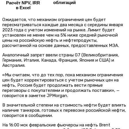
облигаций
Расчёт NPV, IRR
в Excel
Ожидается, что механизм ограничения цен будет
пересматриваться каждые два месяца с середины января
2023 года с учетом изменений на рынке. Лимит будет
установлен не менее чем на 5% ниже средней рыночной
цены на российскую нефть и нефтепродукты,
рассчитанной на основе данных, предоставленных МЭА.
Аналогичный запрет ввели страны G7 (Великобритания,
Германия, Италия, Канада, Франция, Япония и США) и
Австралия.
«Мы считаем, что до тех пор, пока механизм ограничения
цен будет корректироваться с учетом рыночных цен на
нефть, Россия будет продолжать вести прямые
переговоры с покупателями и продолжать поставки», —
говорится в заметке JPMorgan.
В значительной степени на стоимость нефти будет влиять
наличие танкеров, готовых к перевозке российской нефти,
говорится в сообщении.
На 16:00 мск февральские фьючерсы на нефть Brent