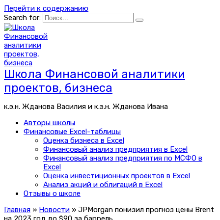
Перейти к содержанию
Search for:
Школа Финансовой аналитики
проектов, бизнеса
к.э.н. Жданова Василия и к.э.н. Жданова Ивана
Авторы школы
Финансовые Excel-таблицы
Оценка бизнеса в Excel
Финансовый анализ предприятия в Excel
Финансовый анализ предприятия по МСФО в
Excel
Оценка инвестиционных проектов в Excel
Анализ акций и облигаций в Excel
Отзывы о школе
Главная
»
Новости
»
JPMorgan понизил прогноз цены Brent
на 2023 год до $90 за баррель