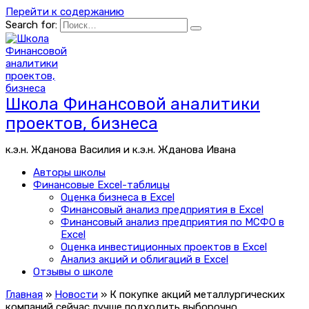
Перейти к содержанию
Search for:
Школа Финансовой аналитики
проектов, бизнеса
к.э.н. Жданова Василия и к.э.н. Жданова Ивана
Авторы школы
Финансовые Excel-таблицы
Оценка бизнеса в Excel
Финансовый анализ предприятия в Excel
Финансовый анализ предприятия по МСФО в
Excel
Оценка инвестиционных проектов в Excel
Анализ акций и облигаций в Excel
Отзывы о школе
Главная
»
Новости
»
К покупке акций металлургических
компаний сейчас лучше подходить выборочно