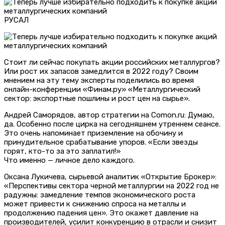
РУСАЛ
Стоит ли сейчас покупать акции российских металлургов?
Или рост их запасов замедлится в 2022 году? Своим
мнением на эту тему эксперты поделились во время
онлайн-конференции «Финам.ру» «Металлургический
сектор: экспортные пошлины и рост цен на сырье».
Андрей Саморядов, автор стратегии на Comon.ru: Думаю,
да. Особенно после цирка на сегодняшнем утреннем сеансе.
Это очень напоминает приземление на обочину и
принудительное срабатывание упоров. «Если звезды
горят, кто-то за это заплатил!»
Что именно — личное дело каждого.
Оксана Лукичева, сырьевой аналитик «Открытие Брокер»:
«Перспективы сектора черной металлургии на 2022 год не
радужны: замедление темпов экономического роста
может привести к снижению спроса на металлы и
продолжению падения цен». Это окажет давление на
производителей, усилит конкуренцию в отрасли и снизит