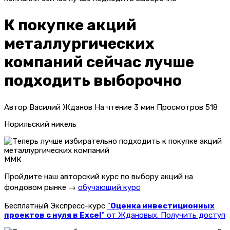
К покупке акций
металлургических
компаний сейчас лучше
подходить выборочно
Автор
Василий Жданов
На чтение
3 мин
Просмотров
518
Норильский никель
ММК
Пройдите наш авторский курс по выбору акций на
фондовом рынке →
обучающий курс
Бесплатный Экспресс-курс
"
Оценка инвестиционных
проектов с нуля в Excel
" от Ждановых. Получить доступ