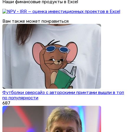
Наши финансовые продукты в Excel
Вам также может понравиться
Футболки оверсайз с авторскими принтами вышли в топ
по популярности
687