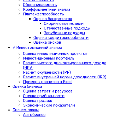
Оборачиваемость
Коэффициентный анализ
Платежеспособность
Оценка банкротства
Скоринговые модели
Отечественные подходы
Зарубежные подходы
Оценка кредитоспособности
Оценка рисков
⚡ Инвестиционный анализ
Оценка инвестиционных проектов
Инвестиционный портфель
Расчет чистого дисконтированного дохода
(NPV)
Расчет окупаемости (PP)
Расчет внутренней нормы доходности (IRR)
Примеры расчетов в Excel
Оценка бизнеса
Оценка затрат и ресурсов
Оценка прибыльности
Оценка продаж
Экономические показатели
Бизнес-планы
Автобизнес