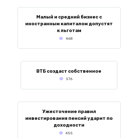
Малый и средний бизнес с
иностранным капиталом допустят
к льготам
468
ВТБ создаст собственное
576
Ужесточение правил
инвестирования пенсий ударит по
доходности
455