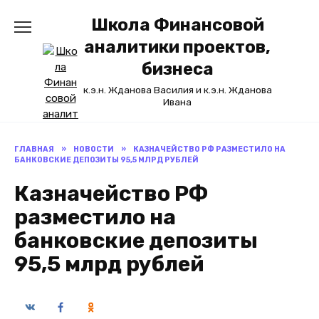
Перейти
Школа Финансовой
к
содержанию
аналитики проектов,
бизнеса
к.э.н. Жданова Василия и к.э.н. Жданова
Ивана
ГЛАВНАЯ
»
НОВОСТИ
»
КАЗНАЧЕЙСТВО РФ РАЗМЕСТИЛО НА
БАНКОВСКИЕ ДЕПОЗИТЫ 95,5 МЛРД РУБЛЕЙ
Казначейство РФ
разместило на
банковские депозиты
95,5 млрд рублей