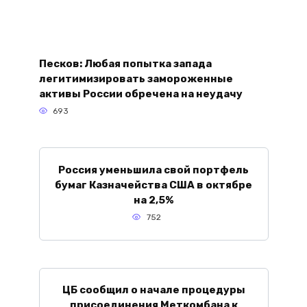
Песков: Любая попытка запада
легитимизировать замороженные
активы России обречена на неудачу
693
Россия уменьшила свой портфель
бумаг Казначейства США в октябре
на 2,5%
752
ЦБ сообщил о начале процедуры
присоединения Меткомбана к