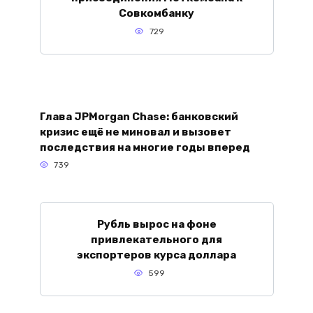
Совкомбанку
729
Глава JPMorgan Chase: банковский
кризис ещё не миновал и вызовет
последствия на многие годы вперед
739
Рубль вырос на фоне
привлекательного для
экспортеров курса доллара
599