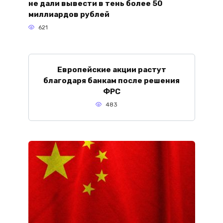
не дали вывести в тень более 50
миллиардов рублей
621
Европейские акции растут
благодаря банкам после решения
ФРС
483