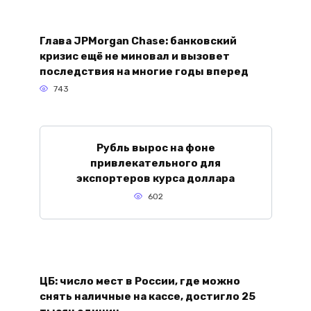
Глава JPMorgan Chase: банковский
кризис ещё не миновал и вызовет
последствия на многие годы вперед
743
Рубль вырос на фоне
привлекательного для
экспортеров курса доллара
602
ЦБ: число мест в России, где можно
снять наличные на кассе, достигло 25