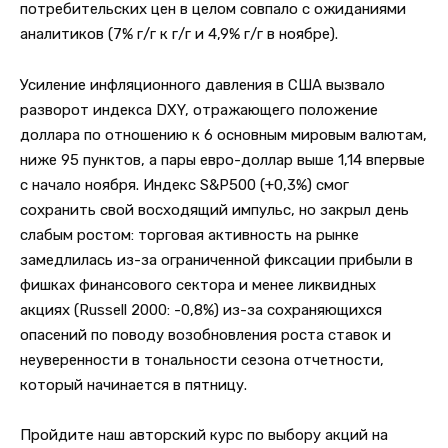
потребительских цен в целом совпало с ожиданиями
аналитиков (7% г/г к г/г и 4,9% г/г в ноябре).
Усиление инфляционного давления в США вызвало
разворот индекса DXY, отражающего положение
доллара по отношению к 6 основным мировым валютам,
ниже 95 пунктов, а пары евро-доллар выше 1,14 впервые
с начало ноября. Индекс S&P500 (+0,3%) смог
сохранить свой восходящий импульс, но закрыл день
слабым ростом: торговая активность на рынке
замедлилась из-за ограниченной фиксации прибыли в
фишках финансового сектора и менее ликвидных
акциях (Russell 2000: -0,8%) из-за сохраняющихся
опасений по поводу возобновления роста ставок и
неуверенности в тональности сезона отчетности,
который начинается в пятницу.
Пройдите наш авторский курс по выбору акций на