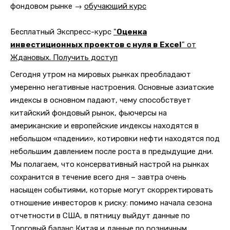
фондовом рынке →
обучающий курс
Бесплатный Экспресс-курс
"
Оценка
инвестиционных проектов с нуля в Excel
" от
Ждановых. Получить доступ
Сегодня утром на мировых рынках преобладают
умеренно негативные настроения. Основные азиатские
индексы в основном падают, чему способствует
китайский фондовый рынок, фьючерсы на
американские и европейские индексы находятся в
небольшом «падении», котировки нефти находятся под
небольшим давлением после роста в предыдущие дни.
Мы полагаем, что консервативный настрой на рынках
сохранится в течение всего дня – завтра очень
насыщен событиями, которые могут скорректировать
отношение инвесторов к риску: помимо начала сезона
отчетности в США, в пятницу выйдут данные по
Торговый баланс Китая и данные по розничным