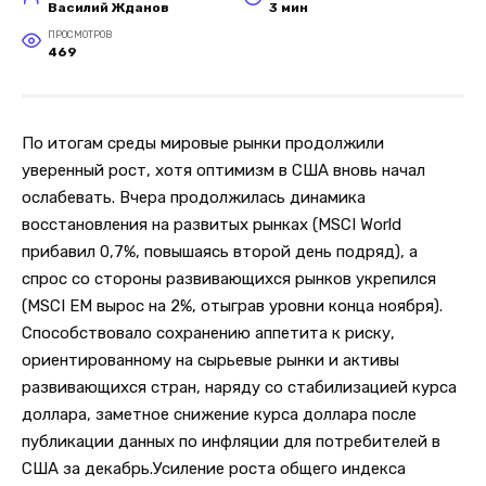
Василий Жданов
3 мин
ПРОСМОТРОВ
469
По итогам среды мировые рынки продолжили
уверенный рост, хотя оптимизм в США вновь начал
ослабевать. Вчера продолжилась динамика
восстановления на развитых рынках (MSCI World
прибавил 0,7%, повышаясь второй день подряд), а
спрос со стороны развивающихся рынков укрепился
(MSCI EM вырос на 2%, отыграв уровни конца ноября).
Способствовало сохранению аппетита к риску,
ориентированному на сырьевые рынки и активы
развивающихся стран, наряду со стабилизацией курса
доллара, заметное снижение курса доллара после
публикации данных по инфляции для потребителей в
США за декабрь.Усиление роста общего индекса