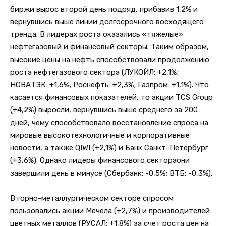
биржи вырос второй день подряд, прибавив 1,2% и
вернувшись выше линии долгосрочного восходящего
тренда. В лидерах роста оказались «тяжелые»
нефтегазовый и финансовый секторы. Таким образом,
высокие цены на нефть способствовали продолжению
роста нефтегазового сектора (ЛУКОЙЛ: +2,1%;
НОВАТЭК: +1,6%; Роснефть: +2,3%; Газпром: +1,1%). Что
касается финансовых показателей, то акции TCS Group
(+4,2%) выросли, вернувшись выше среднего за 200
дней, чему способствовало восстановление спроса на
мировые высокотехнологичные и корпоративные
новости, а также QIWI (+2,1%) и Банк Санкт-Петербург
(+3,6%). Однако лидеры финансового сектораони
завершили день в минусе (Сбербанк: -0,5%; ВТБ: -0,3%).
В горно-металлургическом секторе спросом
пользовались акции Мечела (+2,7%) и производителей
цветных металлов (РУСАЛ: +1,8%) за счет роста цен на