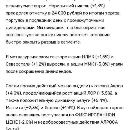
реализуемое сырье. Норильский никель (+1,3%)
преодолел отметку в 24 000 рублей по итогам торгов,
торгуясь в последний день с промежуточными
дивидендами. Мы ожидаем, что благоприятная
конъюнктура на рынке никеля поможет компании
быстро закрыть разрыв в сегменте.
В металлургическом секторе акции НЛМК (+1,5%) и
Северстали (+1,2%) выросли, а акции ММК (-3,0%) упали
после сокращения дивидендов.
Среди прочих действий можно выделить отскок Акрон
(+4,0%), продолжающийся рост акций ЛСР (+3,5%), а
также положительную динамику Белуги (+5,4%),
Магнита (+2,3%) и Яндекс (+1,3%). В аутсайдерах торгов
вновь оказались поступления по ФИКСИРОВАННОЙ
ЦЕНЕ (-2,0%) и недобросовестные действия АЛРОСА
(-1,3%).