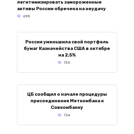
легитимизировать замороженные
активы России обречена на неудачу
698
Россия уменьшила свой портфель
бумаг Казначейства США в октябре
на 2,5%
755
ЦБ сообщил о начале процедуры
присоединения Меткомбана к
Совкомбанку
734