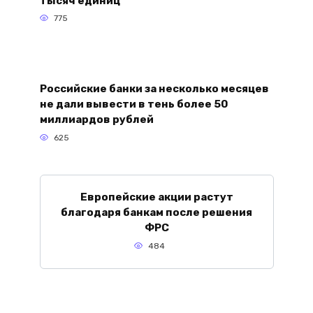
тысяч единиц
775
Российские банки за несколько месяцев
не дали вывести в тень более 50
миллиардов рублей
625
Европейские акции растут
благодаря банкам после решения
ФРС
484