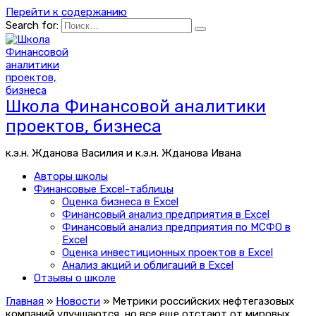
Перейти к содержанию
Search for:
Школа Финансовой аналитики
проектов, бизнеса
к.э.н. Жданова Василия и к.э.н. Жданова Ивана
Авторы школы
Финансовые Excel-таблицы
Оценка бизнеса в Excel
Финансовый анализ предприятия в Excel
Финансовый анализ предприятия по МСФО в
Excel
Оценка инвестиционных проектов в Excel
Анализ акций и облигаций в Excel
Отзывы о школе
Главная
»
Новости
»
Метрики российских нефтегазовых
компаний улучшаются, но все еще отстают от мировых