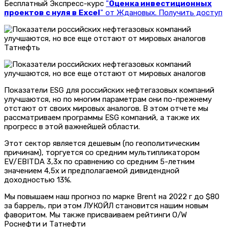
Бесплатный Экспресс-курс
"
Оценка инвестиционных
проектов с нуля в Excel
" от Ждановых. Получить доступ
Татнефть
Показатели ESG для российских нефтегазовых компаний
улучшаются, но по многим параметрам они по-прежнему
отстают от своих мировых аналогов. В этом отчете мы
рассматриваем программы ESG компаний, а также их
прогресс в этой важнейшей области.
Этот сектор является дешевым (по геополитическим
причинам), торгуется со средним мультипликатором
EV/EBITDA 3,3x по сравнению со средним 5-летним
значением 4,5x и предполагаемой дивидендной
доходностью 13%.
Мы повышаем наш прогноз по марке Brent на 2022 г до $80
за баррель, при этом ЛУКОЙЛ становится нашим новым
фаворитом. Мы также присваиваем рейтинги O/W
Роснефти и Татнефти