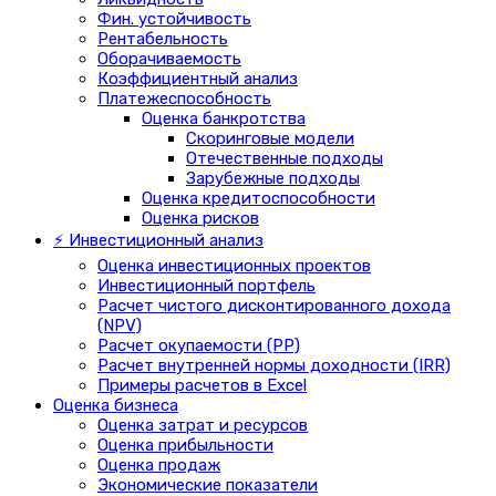
Фин. устойчивость
Рентабельность
Оборачиваемость
Коэффициентный анализ
Платежеспособность
Оценка банкротства
Скоринговые модели
Отечественные подходы
Зарубежные подходы
Оценка кредитоспособности
Оценка рисков
⚡ Инвестиционный анализ
Оценка инвестиционных проектов
Инвестиционный портфель
Расчет чистого дисконтированного дохода
(NPV)
Расчет окупаемости (PP)
Расчет внутренней нормы доходности (IRR)
Примеры расчетов в Excel
Оценка бизнеса
Оценка затрат и ресурсов
Оценка прибыльности
Оценка продаж
Экономические показатели