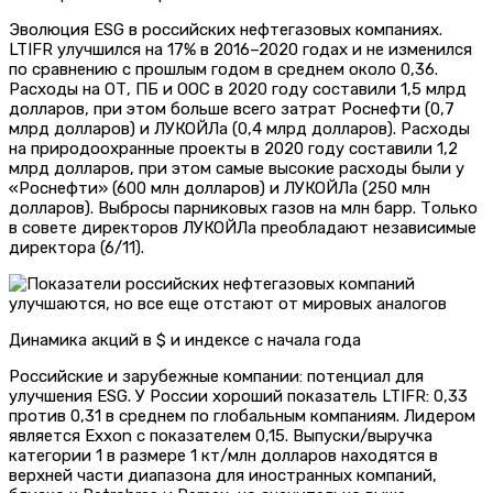
Эволюция ESG в российских нефтегазовых компаниях.
LTIFR улучшился на 17% в 2016–2020 годах и не изменился
по сравнению с прошлым годом в среднем около 0,36.
Расходы на ОТ, ПБ и ООС в 2020 году составили 1,5 млрд
долларов, при этом больше всего затрат Роснефти (0,7
млрд долларов) и ЛУКОЙЛа (0,4 млрд долларов). Расходы
на природоохранные проекты в 2020 году составили 1,2
млрд долларов, при этом самые высокие расходы были у
«Роснефти» (600 млн долларов) и ЛУКОЙЛа (250 млн
долларов). Выбросы парниковых газов на млн барр. Только
в совете директоров ЛУКОЙЛа преобладают независимые
директора (6/11).
Динамика акций в $ и индексе с начала года
Российские и зарубежные компании: потенциал для
улучшения ESG. У России хороший показатель LTIFR: 0,33
против 0,31 в среднем по глобальным компаниям. Лидером
является Exxon с показателем 0,15. Выпуски/выручка
категории 1 в размере 1 кт/млн долларов находятся в
верхней части диапазона для иностранных компаний,