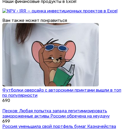
Наши финансовые продукты в Excel
Вам также может понравиться
Футболки оверсайз с авторскими принтами вышли в топ
по популярности
690
Песков: Любая попытка запада легитимизировать
замороженные активы России обречена на неудачу
699
Россия уменьшила свой портфель бумаг Казначейства