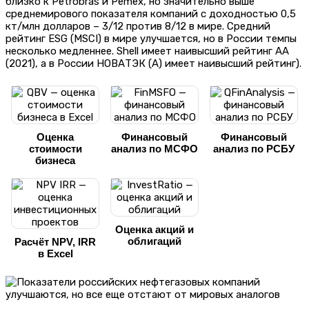
близко к Petrobras и Pemex, но значительно выше
среднемирового показателя компаний с доходностью 0,5
кт/млн долларов – 3/12 против 8/12 в мире. Средний
рейтинг ESG (MSCI) в мире улучшается, но в России темпы
несколько медленнее. Shell имеет наивысший рейтинг AA
(2021), а в России НОВАТЭК (A) имеет наивысший рейтинг).
Оценка
Финансовый
Финансовый
стоимости
анализ по МСФО
анализ по РСБУ
бизнеса
Оценка акций и
облигаций
Расчёт NPV, IRR
в Excel