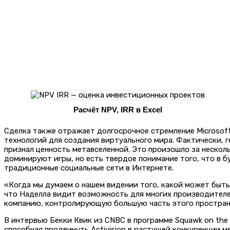
Расчёт NPV, IRR в Excel
Сделка также отражает долгосрочное стремление Microsoft
технологий для создания виртуального мира. Фактически, 
признал ценность метавселенной. Это произошло за несколь
доминируют игры, но есть твердое понимание того, что в 
традиционные социальные сети в Интернете.
«Когда мы думаем о нашем видении того, какой может быть 
что Наделла видит возможность для многих производителе
компанию, контролирующую большую часть этого простран
В интервью Бекки Квик из CNBC в программе Squawk on the S
способная продвинуть Activision в растущей конкуренции 