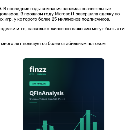
й. В последние годы компания вложила значительные
долларов. В прошлом году Microsoft завершила сделку по
х игр, у которого более 25 миллионов подписчиков.
 сделки и то, насколько жизненно важными могут быть эти
е много лет пользуется более стабильным потоком