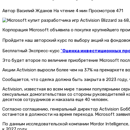
Автор
Василий Жданов
На чтение
4 мин
Просмотров
471
Корпорация Microsoft объявила о покупке крупнейшего произ
Пройдите наш авторский курс по выбору акций на фондов
Бесплатный Экспресс-курс
"
Оценка инвестиционных прое
Это будет второе по величине приобретение Microsoft после
Акции Activision выросли более чем на 37% на премаркете во
Сообщается, что сделка должна быть закрыта в 2023 году, 
Activision, известная во всем мире такими популярными сери
сексуальных домогательствах со стороны руководителей ком
десятков сотрудников и наказала еще 40 человек.
Согласно соглашению, генеральный директор Activision Боб
останется в должности на время перехода. Microsoft заяви
По данным исследовательской компании Mordor Intelligence,
к 2027 году.