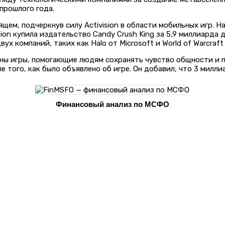
прошлого года.
щем, подчеркнув силу Activision в области мобильных игр. На
ision купила издательство Candy Crush King за 5,9 миллиард
компаний, таких как Halo от Microsoft и World of Warcraft о
ажны игры, помогающие людям сохранять чувство общности и 
 того, как было объявлено об игре. Он добавил, что 3 милли
Финансовый анализ по МСФО