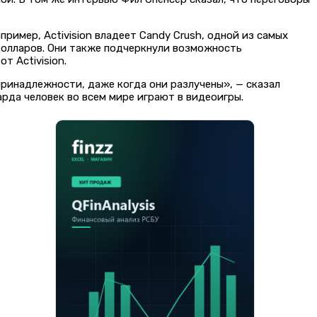
пример, Activision владеет Candy Crush, одной из самых
а долларов. Они также подчеркнули возможность
т Activision.
принадлежности, даже когда они разлучены», — сказал
арда человек во всем мире играют в видеоигры.