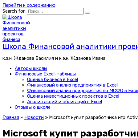
Перейти к содержанию
Search for:
Школа Финансовой аналитики проек
к.э.н. Жданова Василия и к.э.н. Жданова Ивана
Авторы школы
Финансовые Excel-таблицы
Оценка бизнеса в Excel
Финансовый анализ предприятия в Excel
Финансовый анализ предприятия по МСФО в Exce
Оценка инвестиционных проектов в Excel
Анализ акций и облигаций в Excel
Отзывы о школе
Главная
»
Новости
»
Microsoft купит разработчика игр Activi
Microsoft купит разработчика