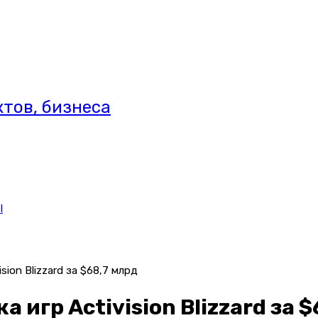
тов, бизнеса
l
sion Blizzard за $68,7 млрд
 игр Activision Blizzard за 