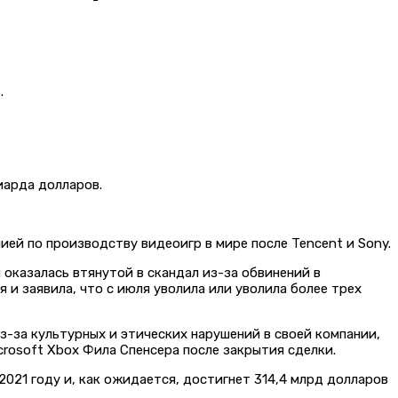
.
лиарда долларов.
ией по производству видеоигр в мире после Tencent и Sony.
ы оказалась втянутой в скандал из-за обвинений в
 и заявила, что с июля уволила или уволила более трех
з-за культурных и этических нарушений в своей компании,
crosoft Xbox Фила Спенсера после закрытия сделки.
2021 году и, как ожидается, достигнет 314,4 млрд долларов