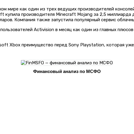
вом мире как один из трех ведущих производителей консоле
oft купила производителя Minecraft Mojang за 2,5 миллиарда 
ларов. Компания также запустила популярный сервис облачны
льзователей Activision в месяц как один из главных плюсов
osoft Xbox преимущество перед Sony Playstation, которая уж
Финансовый анализ по МСФО