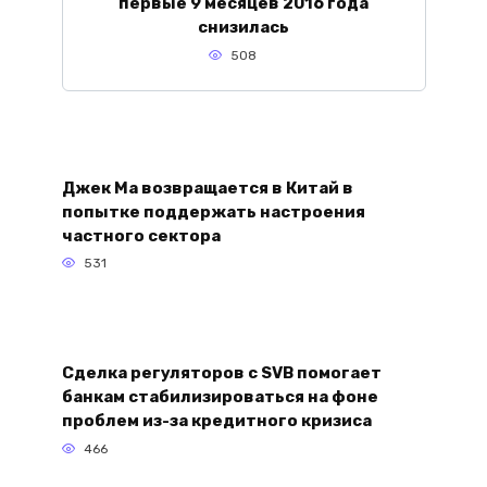
первые 9 месяцев 2016 года
снизилась
508
Джек Ма возвращается в Китай в
попытке поддержать настроения
частного сектора
531
Сделка регуляторов с SVB помогает
банкам стабилизироваться на фоне
проблем из-за кредитного кризиса
466