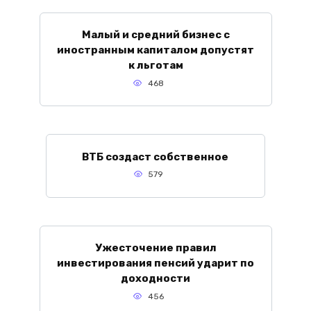
Малый и средний бизнес с
иностранным капиталом допустят
к льготам
468
ВТБ создаст собственное
579
Ужесточение правил
инвестирования пенсий ударит по
доходности
456