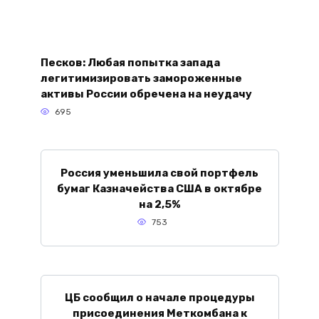
Песков: Любая попытка запада
легитимизировать замороженные
активы России обречена на неудачу
695
Россия уменьшила свой портфель
бумаг Казначейства США в октябре
на 2,5%
753
ЦБ сообщил о начале процедуры
присоединения Меткомбана к