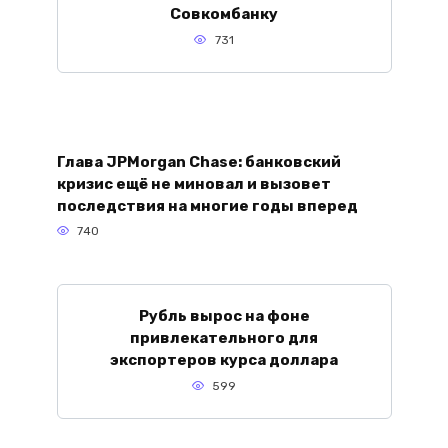
Совкомбанку
731
Глава JPMorgan Chase: банковский
кризис ещё не миновал и вызовет
последствия на многие годы вперед
740
Рубль вырос на фоне
привлекательного для
экспортеров курса доллара
599