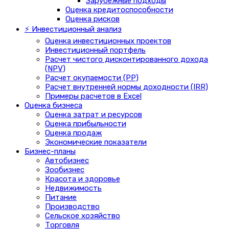
Зарубежные подходы
Оценка кредитоспособности
Оценка рисков
⚡ Инвестиционный анализ
Оценка инвестиционных проектов
Инвестиционный портфель
Расчет чистого дисконтированного дохода
(NPV)
Расчет окупаемости (PP)
Расчет внутренней нормы доходности (IRR)
Примеры расчетов в Excel
Оценка бизнеса
Оценка затрат и ресурсов
Оценка прибыльности
Оценка продаж
Экономические показатели
Бизнес-планы
Автобизнес
Зообизнес
Красота и здоровье
Недвижимость
Питание
Производство
Сельское хозяйство
Торговля