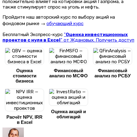
положительно влияет на котировки акций Газпрома, а
также стимулирует спрос на уголь и нефть.
Пройдите наш авторский курс по выбору акций на
фондовом рынке →
обучающий курс
Бесплатный Экспресс-курс
"
Оценка инвестиционных
проектов с нуля в Excel
" от Ждановых. Получить доступ
Оценка
Финансовый
Финансовый
стоимости
анализ по МСФО
анализ по РСБУ
бизнеса
Оценка акций и
облигаций
Расчёт NPV, IRR
в Excel