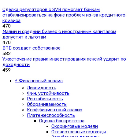
Сделка регуляторов с SVB помогает банкам
стабилизироваться на фоне проблем из-за кредитного
кризиса
470
Малый и средний бизнес с иностранным капиталом
допустят к льготам
470
ВТБ создаст собственное
582
Ужесточение правил инвестирования пенсий ударит по
доходности
459
⚡ Финансовый анализ
Ликвидность
Фин. устойчивость
Рентабельность
Оборачиваемость
Коэффициентный анализ
Платежеспособность
Оценка банкротства
Скоринговые модели
Отечественные подходы