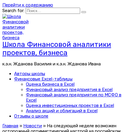
Перейти к содержанию
Search for:
Школа Финансовой аналитики
проектов, бизнеса
к.э.н. Жданова Василия и к.э.н. Жданова Ивана
Авторы школы
Финансовые Excel-таблицы
Оценка бизнеса в Excel
Финансовый анализ предприятия в Excel
Финансовый анализ предприятия по МСФО в
Excel
Оценка инвестиционных проектов в Excel
Анализ акций и облигаций в Excel
Отзывы о школе
Главная
»
Новости
»
На следующей неделе возможен
осторожный оптимистический настрой на российском