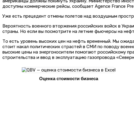
американцы должны покинуть Украину. Министерство иностр
доступны коммерческие рейсы, сообщает Agence France Pre
Уже есть прецедент отмены полетов над воздушным простра
Вероятность военного вторжения российских войск в Украи
страны. Но если вы посмотрите на летние фьючерсы на нефт
То есть уровень высоких цен на нефть временный. Мы ожид
стоит накал политических страстей в СМИ по поводу военно
высокие цены на энергоносители помогают российскому пра
строительства и ввод в эксплуатацию газопровода «Северн
Оценка стоимости бизнеса