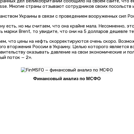
анных дел Великобритании сообщило на своем сайте, что ее
sse. Многие страны отзывают сотрудников своих посольств и
нством Украины в связи с проведением вооруженных сил Рос
ну есть, но мы считаем, что она крайне мала. Несомненно, 
ь марки Brent, то увидите, что они на 5 долларов дешевле т
аем, что цены на нефть скорректируются очень скоро. Возм
го вторжения России в Украину. Целью которого является вз
вительству оказывать давление на свои экономические и по
ый поток — 2».
Финансовый анализ по МСФО