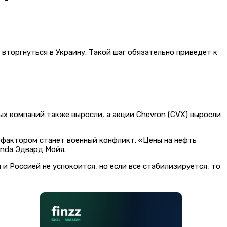
 вторгнуться в Украину. Такой шаг обязательно приведет к
ных компаний также выросли, а акции Chevron (CVX) выросли
 фактором станет военный конфликт. «Цены на нефть
anda Эдвард Мойя.
и Россией не успокоится, но если все стабилизируется, то