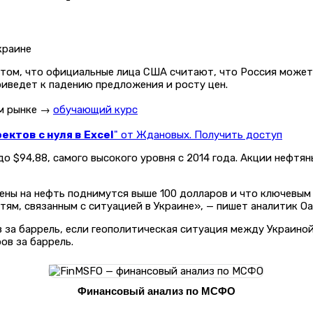
 о том, что официальные лица США считают, что Россия может
риведет к падению предложения и росту цен.
ом рынке →
обучающий курс
ктов с нуля в Excel
" от Ждановых. Получить доступ
до $94,88, самого высокого уровня с 2014 года. Акции нефтя
ены на нефть поднимутся выше 100 долларов и что ключевым
тям, связанным с ситуацией в Украине», — пишет аналитик O
за баррель, если геополитическая ситуация между Украиной 
ов за баррель.
Финансовый анализ по МСФО