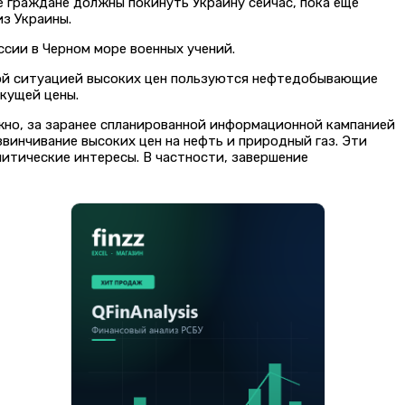
 граждане должны покинуть Украину сейчас, пока еще
з Украины.
сии в Черном море военных учений.
этой ситуацией высоких цен пользуются нефтедобывающие
екущей цены.
ожно, за заранее спланированной информационной кампанией
винчивание высоких цен на нефть и природный газ. Эти
литические интересы. В частности, завершение