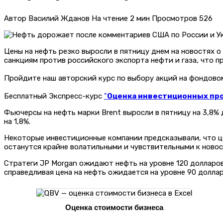
Автор
Василий Жданов
На чтение
2 мин
Просмотров
526
Цены на нефть резко выросли в пятницу днем ​​на новостях
санкциям против российского экспорта нефти и газа, что п
Пройдите наш авторский курс по выбору акций на фондов
Бесплатный Экспресс-курс
"
Оценка инвестиционных прое
Фьючерсы на нефть марки Brent выросли в пятницу на 3,8% 
на 1,8%.
Некоторые инвестиционные компании предсказывали, что ц
останутся крайне волатильными и чувствительными к новос
Стратеги JP Morgan ожидают нефть на уровне 120 долларов 
справедливая цена на нефть ожидается на уровне 90 доллар
Оценка стоимости бизнеса