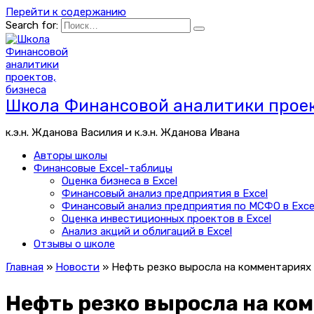
Перейти к содержанию
Search for:
Школа Финансовой аналитики проек
к.э.н. Жданова Василия и к.э.н. Жданова Ивана
Авторы школы
Финансовые Excel-таблицы
Оценка бизнеса в Excel
Финансовый анализ предприятия в Excel
Финансовый анализ предприятия по МСФО в Exce
Оценка инвестиционных проектов в Excel
Анализ акций и облигаций в Excel
Отзывы о школе
Главная
»
Новости
»
Нефть резко выросла на комментариях
Нефть резко выросла на ко