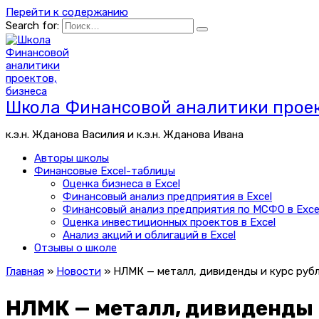
Перейти к содержанию
Search for:
Школа Финансовой аналитики проек
к.э.н. Жданова Василия и к.э.н. Жданова Ивана
Авторы школы
Финансовые Excel-таблицы
Оценка бизнеса в Excel
Финансовый анализ предприятия в Excel
Финансовый анализ предприятия по МСФО в Exce
Оценка инвестиционных проектов в Excel
Анализ акций и облигаций в Excel
Отзывы о школе
Главная
»
Новости
»
НЛМК — металл, дивиденды и курс руб
НЛМК — металл, дивиденды 