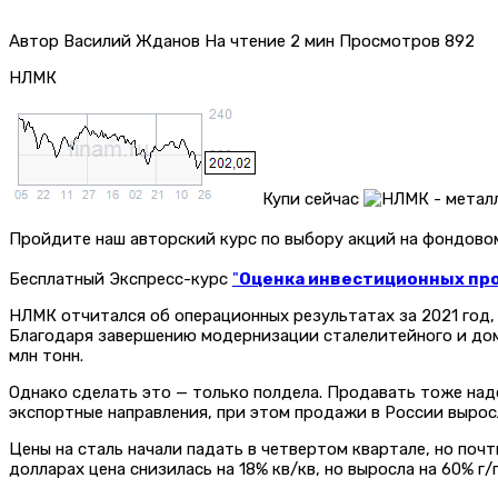
Автор
Василий Жданов
На чтение
2 мин
Просмотров
892
НЛМК
Купи сейчас
Пройдите наш авторский курс по выбору акций на фондов
Бесплатный Экспресс-курс
"
Оценка инвестиционных прое
НЛМК отчитался об операционных результатах за 2021 год,
Благодаря завершению модернизации сталелитейного и дом
млн тонн.
Однако сделать это — только полдела. Продавать тоже надо,
экспортные направления, при этом продажи в России выросли
Цены на сталь начали падать в четвертом квартале, но почт
долларах цена снизилась на 18% кв/кв, но выросла на 60% г/г