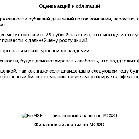
Оценка акций и облигаций
ряженности рублевый денежный поток компании, вероятно, ос
ая.
в могут составить 39 рублей на акцию, что, исходя из теку
 привести к дальнейшему росту акций:
 торговаться выше уровней до пандемии
яженности, будет демонстрировать слабость, что поддержит
ценкой, так как даже если дивиденды в следующем году буд
собственный бизнес компании также амортизирует эффект ос
Финансовый анализ по МСФО