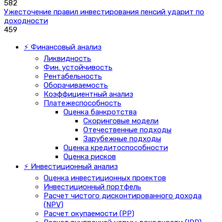
582
Ужесточение правил инвестирования пенсий ударит по
доходности
459
⚡ Финансовый анализ
Ликвидность
Фин. устойчивость
Рентабельность
Оборачиваемость
Коэффициентный анализ
Платежеспособность
Оценка банкротства
Скоринговые модели
Отечественные подходы
Зарубежные подходы
Оценка кредитоспособности
Оценка рисков
⚡ Инвестиционный анализ
Оценка инвестиционных проектов
Инвестиционный портфель
Расчет чистого дисконтированного дохода
(NPV)
Расчет окупаемости (PP)