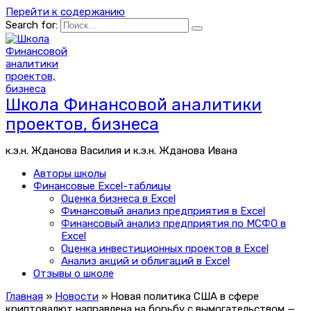
Перейти к содержанию
Search for:
Школа Финансовой аналитики
проектов, бизнеса
к.э.н. Жданова Василия и к.э.н. Жданова Ивана
Авторы школы
Финансовые Excel-таблицы
Оценка бизнеса в Excel
Финансовый анализ предприятия в Excel
Финансовый анализ предприятия по МСФО в
Excel
Оценка инвестиционных проектов в Excel
Анализ акций и облигаций в Excel
Отзывы о школе
Главная
»
Новости
»
Новая политика США в сфере
криптовалют направлена на борьбу с вымогательством —