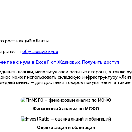
ом рынке →
обучающий курс
ктов с нуля в Excel
" от Ждановых. Получить доступ
единить навыки, используя свои сильные стороны, а также 
конос может использовать складскую инфраструктуру «Ленты
едней мили» — для доставки товаров покупателям, а также в
Финансовый анализ по МСФО
Оценка акций и облигаций