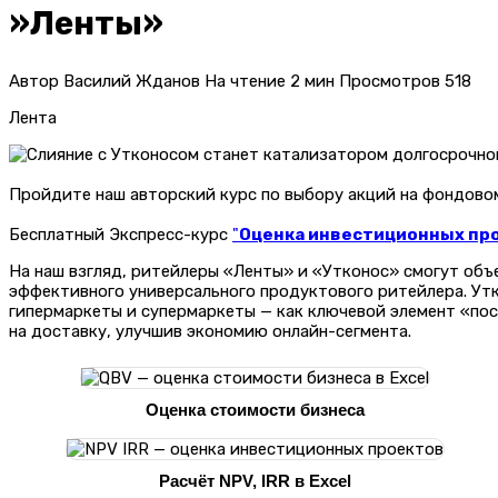
»Ленты»
Автор
Василий Жданов
На чтение
2 мин
Просмотров
518
Лента
Пройдите наш авторский курс по выбору акций на фондов
Бесплатный Экспресс-курс
"
Оценка инвестиционных прое
На наш взгляд, ритейлеры «Ленты» и «Утконос» смогут объ
эффективного универсального продуктового ритейлера. Ут
гипермаркеты и супермаркеты — как ключевой элемент «посл
на доставку, улучшив экономию онлайн-сегмента.
Оценка стоимости бизнеса
Расчёт NPV, IRR в Excel