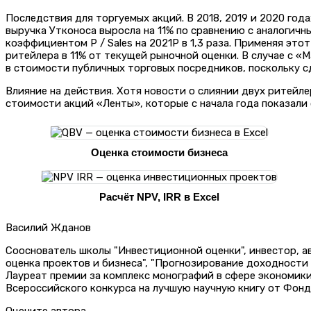
Последствия для торгуемых акций. В 2018, 2019 и 2020 года
выручка Утконоса выросла на 11% по сравнению с аналогичн
коэффициентом P / Sales на 2021P в 1,3 раза. Применяя эт
ритейлера в 11% от текущей рыночной оценки. В случае с «
в стоимости публичных торговых посредников, поскольку 
Влияние на действия. Хотя новости о слиянии двух ритейл
стоимости акций «Ленты», которые с начала года показали
Оценка стоимости бизнеса
Расчёт NPV, IRR в Excel
Василий Жданов
Сооснователь школы "Инвестиционной оценки", инвестор, 
оценка проектов и бизнеса", "Прогнозирование доходности
Лауреат премии за комплекс монографий в сфере экономик
Всероссийского конкурса на лучшую научную книгу от Фонд
Оцените автора