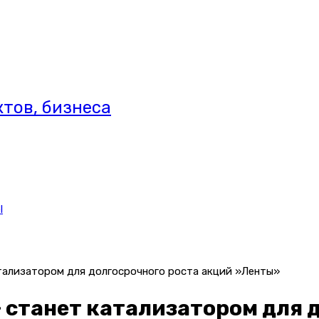
тов, бизнеса
l
тализатором для долгосрочного роста акций »Ленты»
 станет катализатором для 