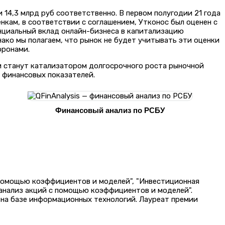
и 14,3 млрд руб соответственно. В первом полугодии 21 года
нкам, в соответствии с соглашением, Утконос был оценен с
енциальный вклад онлайн-бизнеса в капитализацию
нако мы полагаем, что рынок не будет учитывать эти оценки
оронами.
ни станут катализатором долгосрочного роста рыночной
 финансовых показателей.
Финансовый анализ по РСБУ
 помощью коэффициентов и моделей", "Инвестиционная
 анализ акций с помощью коэффициентов и моделей".
на базе информационных технологий. Лауреат премии