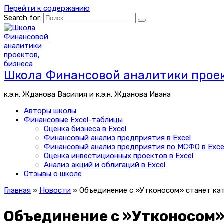
Перейти к содержанию
Search for:
Школа Финансовой аналитики проек
к.э.н. Жданова Василия и к.э.н. Жданова Ивана
Авторы школы
Финансовые Excel-таблицы
Оценка бизнеса в Excel
Финансовый анализ предприятия в Excel
Финансовый анализ предприятия по МСФО в Exce
Оценка инвестиционных проектов в Excel
Анализ акций и облигаций в Excel
Отзывы о школе
Главная
»
Новости
»
Объединение с »Утконосом» станет ка
Объединение с »Утконосом»