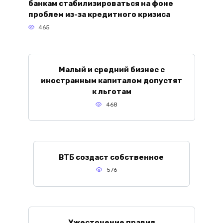
банкам стабилизироваться на фоне
проблем из-за кредитного кризиса
465
Малый и средний бизнес с
иностранным капиталом допустят
к льготам
468
ВТБ создаст собственное
576
Ужесточение правил