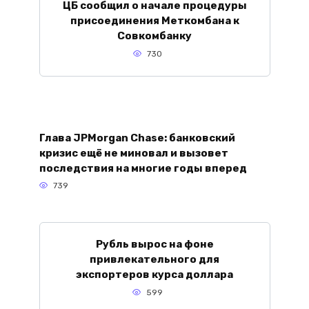
ЦБ сообщил о начале процедуры
присоединения Меткомбана к
Совкомбанку
730
Глава JPMorgan Chase: банковский
кризис ещё не миновал и вызовет
последствия на многие годы вперед
739
Рубль вырос на фоне
привлекательного для
экспортеров курса доллара
599