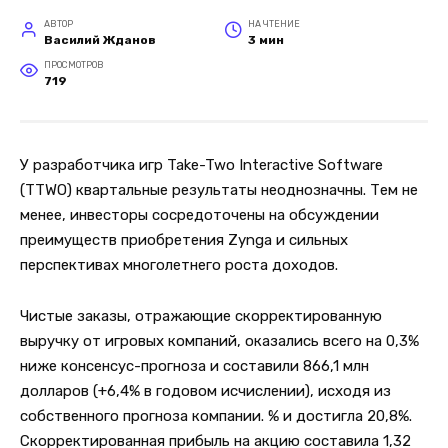
АВТОР
НА ЧТЕНИЕ
Василий Жданов
3 мин
ПРОСМОТРОВ
719
У разработчика игр Take-Two Interactive Software
(TTWO) квартальные результаты неоднозначны. Тем не
менее, инвесторы сосредоточены на обсуждении
преимуществ приобретения Zynga и сильных
перспективах многолетнего роста доходов.
Чистые заказы, отражающие скорректированную
выручку от игровых компаний, оказались всего на 0,3%
ниже консенсус-прогноза и составили 866,1 млн
долларов (+6,4% в годовом исчислении), исходя из
собственного прогноза компании. % и достигла 20,8%.
Скорректированная прибыль на акцию составила 1,32