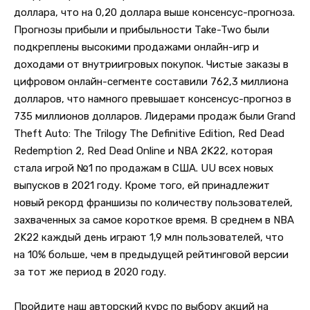
доллара, что на 0,20 доллара выше консенсус-прогноза.
Прогнозы прибыли и прибыльности Take-Two были
подкреплены высокими продажами онлайн-игр и
доходами от внутриигровых покупок. Чистые заказы в
цифровом онлайн-сегменте составили 762,3 миллиона
долларов, что намного превышает консенсус-прогноз в
735 миллионов долларов. Лидерами продаж были Grand
Theft Auto: The Trilogy The Definitive Edition, Red Dead
Redemption 2, Red Dead Online и NBA 2K22, которая
стала игрой №1 по продажам в США. UU всех новых
выпусков в 2021 году. Кроме того, ей принадлежит
новый рекорд франшизы по количеству пользователей,
захваченных за самое короткое время. В среднем в NBA
2K22 каждый день играют 1,9 млн пользователей, что
на 10% больше, чем в предыдущей рейтинговой версии
за тот же период в 2020 году.
Пройдите наш авторский курс по выбору акций на