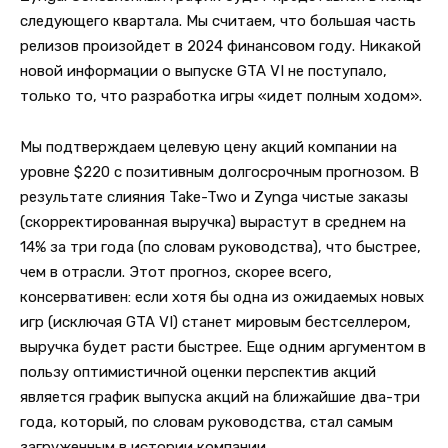
следующего квартала. Мы считаем, что большая часть
релизов произойдет в 2024 финансовом году. Никакой
новой информации о выпуске GTA VI не поступало,
только то, что разработка игры «идет полным ходом».
Мы подтверждаем целевую цену акций компании на
уровне $220 с позитивным долгосрочным прогнозом. В
результате слияния Take-Two и Zynga чистые заказы
(скорректированная выручка) вырастут в среднем на
14% за три года (по словам руководства), что быстрее,
чем в отрасли. Этот прогноз, скорее всего,
консервативен: если хотя бы одна из ожидаемых новых
игр (исключая GTA VI) станет мировым бестселлером,
выручка будет расти быстрее. Еще одним аргументом в
пользу оптимистичной оценки перспектив акций
является график выпуска акций на ближайшие два-три
года, который, по словам руководства, стал самым
загруженным в истории компании.