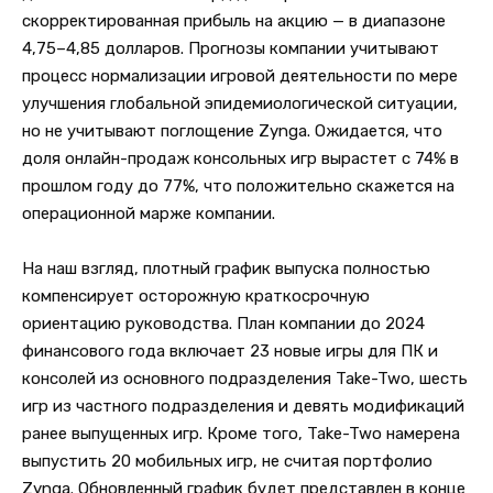
скорректированная прибыль на акцию — в диапазоне
4,75–4,85 долларов. Прогнозы компании учитывают
процесс нормализации игровой деятельности по мере
улучшения глобальной эпидемиологической ситуации,
но не учитывают поглощение Zynga. Ожидается, что
доля онлайн-продаж консольных игр вырастет с 74% в
прошлом году до 77%, что положительно скажется на
операционной марже компании.
На наш взгляд, плотный график выпуска полностью
компенсирует осторожную краткосрочную
ориентацию руководства. План компании до 2024
финансового года включает 23 новые игры для ПК и
консолей из основного подразделения Take-Two, шесть
игр из частного подразделения и девять модификаций
ранее выпущенных игр. Кроме того, Take-Two намерена
выпустить 20 мобильных игр, не считая портфолио
Zynga. Обновленный график будет представлен в конце