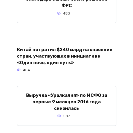
ФРС
483
Китай потратил $240 млрд на спасение
стран, участвующих в инициативе
«Один пояс, один путь»
484
Выручка «Уралкалия» по МСФО за
первые 9 месяцев 2016 года
снизилась
507