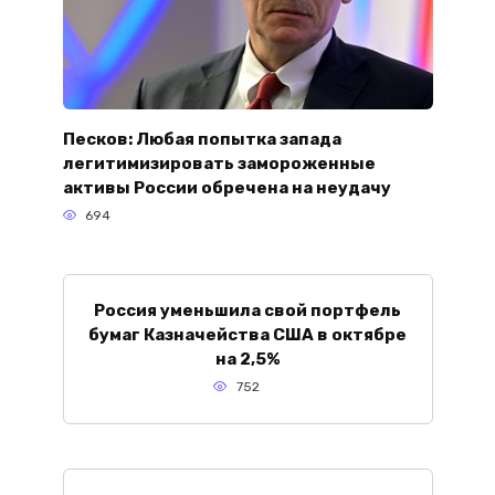
Песков: Любая попытка запада
легитимизировать замороженные
активы России обречена на неудачу
694
Россия уменьшила свой портфель
бумаг Казначейства США в октябре
на 2,5%
752